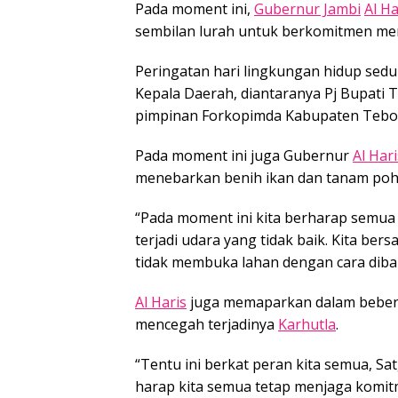
Pada moment ini,
Gubernur Jambi
Al Ha
sembilan lurah untuk berkomitmen me
Peringatan hari lingkungan hidup sedun
Kepala Daerah, diantaranya Pj Bupati Te
pimpinan Forkopimda Kabupaten Tebo
Pada moment ini juga Gubernur
Al Hari
menebarkan benih ikan dan tanam poh
“Pada moment ini kita berharap semua
terjadi udara yang tidak baik. Kita be
tidak membuka lahan dengan cara diba
Al Haris
juga memaparkan dalam beber
mencegah terjadinya
Karhutla
.
“Tentu ini berkat peran kita semua, Sa
harap kita semua tetap menjaga komi