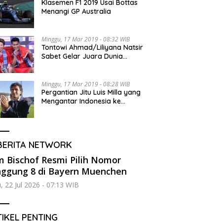
Klasemen F1 2019 Usai Bottas
Menangi GP Australia
Minggu, 17 Mar 2019 - 08:32 WIB
Tontowi Ahmad/Liliyana Natsir
Sabet Gelar Juara Dunia
Kedua
Minggu, 17 Mar 2019 - 08:28 WIB
Pergantian Jitu Luis Milla yang
Mengantar Indonesia ke
Semifinal
BERITA NETWORK
 Bischof Resmi Pilih Nomor
ggung 8 di Bayern Muenchen
, 22 Jul 2026 - 07:13 WIB
IKEL PENTING