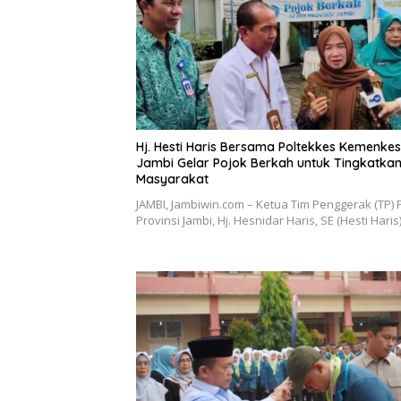
Hj. Hesti Haris Bersama Poltekkes Kemenkes
Jambi Gelar Pojok Berkah untuk Tingkatkan 
Masyarakat
JAMBI, Jambiwin.com – Ketua Tim Penggerak (TP)
Provinsi Jambi, Hj. Hesnidar Haris, SE (Hesti Haris