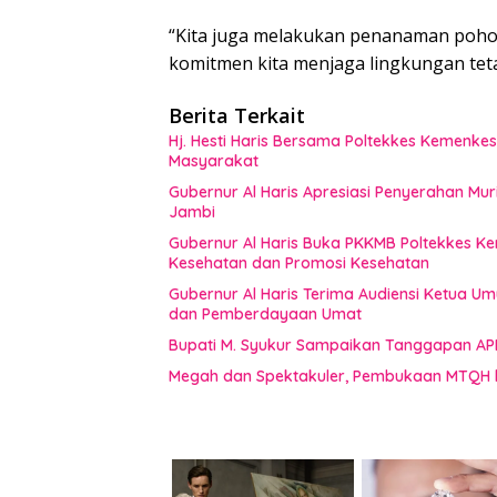
“Kita juga melakukan penanaman pohon,
komitmen kita menjaga lingkungan tetap
Berita Terkait
Hj. Hesti Haris Bersama Poltekkes Kemenkes
Masyarakat
Gubernur Al Haris Apresiasi Penyerahan Mu
Jambi
Gubernur Al Haris Buka PKKMB Poltekkes K
Kesehatan dan Promosi Kesehatan
Gubernur Al Haris Terima Audiensi Ketua U
dan Pemberdayaan Umat
Bupati M. Syukur Sampaikan Tanggapan AP
Megah dan Spektakuler, Pembukaan MTQH 