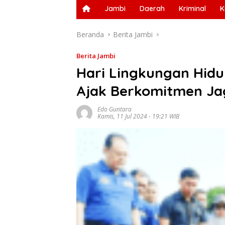
Jambi
Daerah
Kriminal
K
Beranda
Berita Jambi
Berita Jambi
Hari Lingkungan Hidu
Ajak Berkomitmen Ja
Edo Guntara
Kamis, 11 Jul 2024 - 19:21 WIB