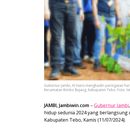
Gubernur Jambi, Al Haris menghadiri peringatan har
Kecamatan Rimbo Bujang, Kabupaten Tebo. Foto: I
JAMBI, Jambiwin.com
–
Gubernur Jambi
hidup sedunia 2024 yang berlangsung 
Kabupaten Tebo, Kamis (11/07/2024).