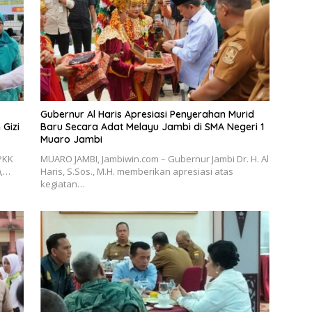
Gubernur Al Haris Apresiasi Penyerahan Murid
Gizi
Baru Secara Adat Melayu Jambi di SMA Negeri 1
Muaro Jambi
 PKK
MUARO JAMBI, Jambiwin.com – Gubernur Jambi Dr. H. Al
),…
Haris, S.Sos., M.H. memberikan apresiasi atas
kegiatan…