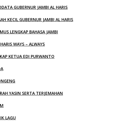
ODATA GUBERNUR JAMBI AL HARIS
SAH KECIL GUBERNUR JAMBI AL HARIS
MUS LENGKAP BAHASA JAMBI
 HARIS WAYS – ALWAYS
KAP KETUA EDI PURWANTO
OA
ONGENG
RAH YASIN SERTA TERJEMAHAN
LM
RIK LAGU