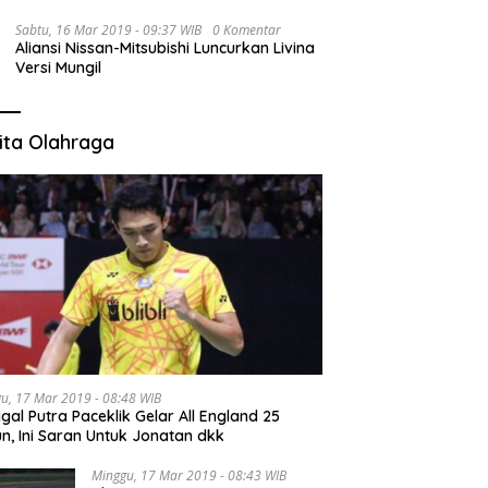
Sabtu, 16 Mar 2019 - 09:37 WIB
0 Komentar
Aliansi Nissan-Mitsubishi Luncurkan Livina
Versi Mungil
ita Olahraga
u, 17 Mar 2019 - 08:48 WIB
gal Putra Paceklik Gelar All England 25
n, Ini Saran Untuk Jonatan dkk
Minggu, 17 Mar 2019 - 08:43 WIB