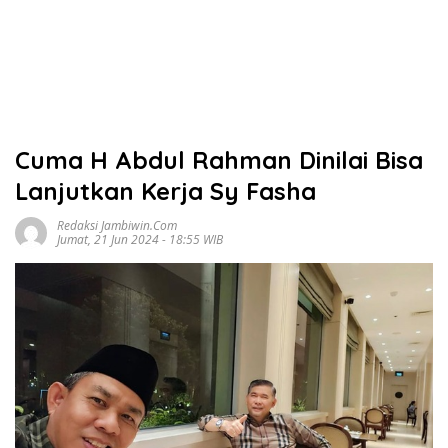
Cuma H Abdul Rahman Dinilai Bisa
Lanjutkan Kerja Sy Fasha
Redaksi Jambiwin.com
Jumat, 21 Jun 2024 - 18:55 WIB