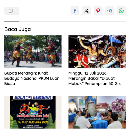
Baca Juga
Bupati Merangin: Kirab
Minggu, 12 Juli 2026,
Budaya Nasional PKJM Luar
Merangin Bakal “Dibuat
Biasa
Mabok” Penampilan 30 Grup
Jaranan Kuda Lumping