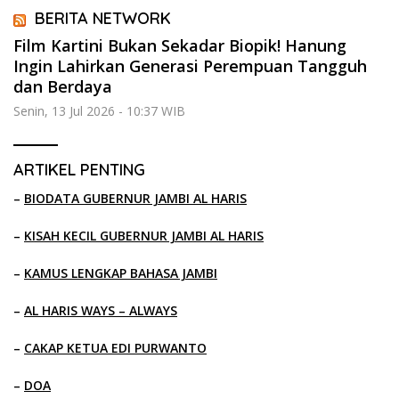
BERITA NETWORK
Film Kartini Bukan Sekadar Biopik! Hanung
Ingin Lahirkan Generasi Perempuan Tangguh
dan Berdaya
Senin, 13 Jul 2026 - 10:37 WIB
ARTIKEL PENTING
–
BIODATA GUBERNUR JAMBI AL HARIS
–
KISAH KECIL GUBERNUR JAMBI AL HARIS
–
KAMUS LENGKAP BAHASA JAMBI
–
AL HARIS WAYS – ALWAYS
–
CAKAP KETUA EDI PURWANTO
–
DOA