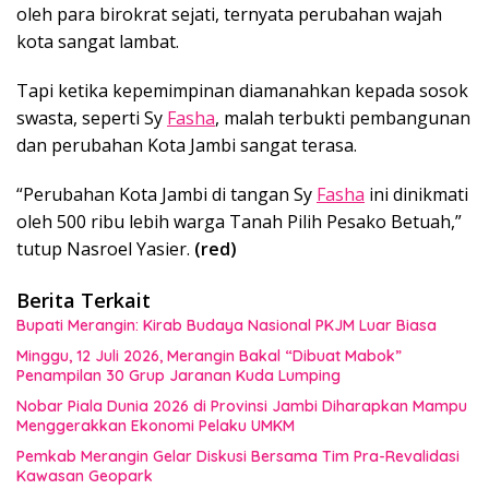
oleh para birokrat sejati, ternyata perubahan wajah
kota sangat lambat.
Tapi ketika kepemimpinan diamanahkan kepada sosok
swasta, seperti Sy
Fasha
, malah terbukti pembangunan
dan perubahan Kota Jambi sangat terasa.
“Perubahan Kota Jambi di tangan Sy
Fasha
ini dinikmati
oleh 500 ribu lebih warga Tanah Pilih Pesako Betuah,”
tutup Nasroel Yasier.
(red)
Berita Terkait
Bupati Merangin: Kirab Budaya Nasional PKJM Luar Biasa
Minggu, 12 Juli 2026, Merangin Bakal “Dibuat Mabok”
Penampilan 30 Grup Jaranan Kuda Lumping
Nobar Piala Dunia 2026 di Provinsi Jambi Diharapkan Mampu
Menggerakkan Ekonomi Pelaku UMKM
Pemkab Merangin Gelar Diskusi Bersama Tim Pra-Revalidasi
Kawasan Geopark