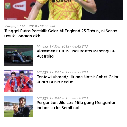
Minggu, 17 Mar 2019 - 08:48 WIB
Tunggal Putra Paceklik Gelar All England 25 Tahun, Ini Saran
Untuk Jonatan dkk
Minggu, 17 Mar 2019 - 08:43 WIB
Klasemen F1 2019 Usai Bottas Menangi GP
Australia
Minggu, 17 Mar 2019 - 08:32 WIB
Tontowi Ahmad/Liliyana Natsir Sabet Gelar
Juara Dunia Kedua
Minggu, 17 Mar 2019 - 08:28 WIB
Pergantian Jitu Luis Milla yang Mengantar
Indonesia ke Semifinal