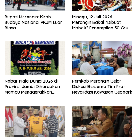
Bupati Merangin: Kirab
Minggu, 12 Juli 2026,
Budaya Nasional PKJM Luar
Merangin Bakal “Dibuat
Biasa
Mabok” Penampilan 30 Grup
Jaranan Kuda Lumping
Nobar Piala Dunia 2026 di
Pemkab Merangin Gelar
Provinsi Jambi Diharapkan
Diskusi Bersama Tim Pra-
Mampu Menggerakkan
Revalidasi Kawasan Geopark
Ekonomi Pelaku UMKM