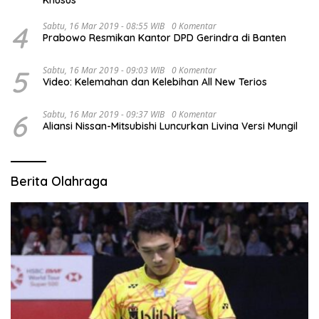
Khusus
4
Sabtu, 16 Mar 2019 - 08:55 WIB
0 Komentar
Prabowo Resmikan Kantor DPD Gerindra di Banten
5
Sabtu, 16 Mar 2019 - 09:03 WIB
0 Komentar
Video: Kelemahan dan Kelebihan All New Terios
6
Sabtu, 16 Mar 2019 - 09:37 WIB
0 Komentar
Aliansi Nissan-Mitsubishi Luncurkan Livina Versi Mungil
Berita Olahraga