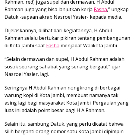
Rahman, red) juga supel dan dermawan, H Abdul
Rahman juga yang bisa lanjutkan kerja
Fasha
,” ungkap
Datuk -sapaan akrab Nasroel Yasier- kepada media.
Dijelaskannya, dilihat dari kegiatannya, H Abdul
Rahman selalu bertukar pikiran tentang pembangunan
di Kota Jambi saat
Fasha
menjabat Walikota Jambi.
“Selain dermawan dan supel, H Abdul Rahman adalah
sosok seorang sahabat yang senang bergaul,” ujar
Nasroel Yasier, lagi.
Seringnya H Abdul Rahman nongkrong di berbagai
warung kopi di Kota Jambi, membuat namanya tak
asing lagi bagi masyarakat Kota Jambi. Pergaulan yang
luas ini adalah point besar bagi H A Rahman.
Selain itu, sambung Datuk, yang perlu dicatat bahwa
silih berganti orang nomor satu Kota Jambi dipimpin