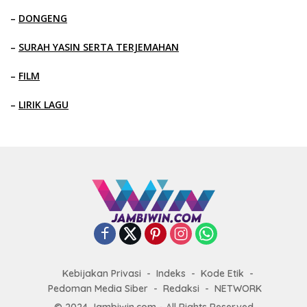
–
DONGENG
–
SURAH YASIN SERTA TERJEMAHAN
–
FILM
–
LIRIK LAGU
Kebijakan Privasi
Indeks
Kode Etik
Pedoman Media Siber
Redaksi
NETWORK
© 2024 Jambiwin.com - All Rights Reserved