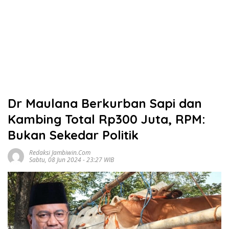
Dr Maulana Berkurban Sapi dan
Kambing Total Rp300 Juta, RPM:
Bukan Sekedar Politik
Redaksi Jambiwin.com
Sabtu, 08 Jun 2024 - 23:27 WIB