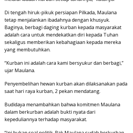
Di tengah hiruk-pikuk persiapan Pilkada, Maulana
tetap menjalankan ibadahnya dengan khusyuk.
Baginya, berbagi daging kurban kepada masyarakat
adalah cara untuk mendekatkan diri kepada Tuhan
sekaligus memberikan kebahagiaan kepada mereka
yang membutuhkan.
“Kurban ini adalah cara kami bersyukur dan berbagi,”
ujar Maulana.
Penyembelihan hewan kurban akan dilaksanakan pada
saat hari raya kurban, 2 pekan mendatang.
Budidaya menambahkan bahwa komitmen Maulana
dalam berkurban adalah bukti nyata dari
kepeduliannya terhadap masyarakat.
“Ini bukan soal politik. Pak Maulana sudah berkurban