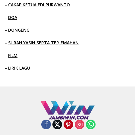
–
CAKAP KETUA EDI PURWANTO
–
DOA
–
DONGENG
–
SURAH YASIN SERTA TERJEMAHAN
–
FILM
–
LIRIK LAGU