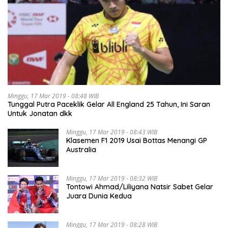
Minggu, 17 Mar 2019 - 08:48 WIB
Tunggal Putra Paceklik Gelar All England 25 Tahun, Ini Saran
Untuk Jonatan dkk
Minggu, 17 Mar 2019 - 08:43 WIB
Klasemen F1 2019 Usai Bottas Menangi GP
Australia
Minggu, 17 Mar 2019 - 08:32 WIB
Tontowi Ahmad/Liliyana Natsir Sabet Gelar
Juara Dunia Kedua
Minggu, 17 Mar 2019 - 08:28 WIB