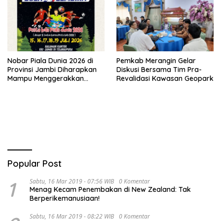
Nobar Piala Dunia 2026 di
Pemkab Merangin Gelar
Provinsi Jambi Diharapkan
Diskusi Bersama Tim Pra-
Mampu Menggerakkan
Revalidasi Kawasan Geopark
Ekonomi Pelaku UMKM
Popular Post
1
Sabtu, 16 Mar 2019 - 07:56 WIB
0 Komentar
Menag Kecam Penembakan di New Zealand: Tak
Berperikemanusiaan!
Sabtu, 16 Mar 2019 - 08:22 WIB
0 Komentar