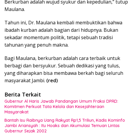
Berkurban adalah wujud syukur dan kepedulian,” tutup
Maulana.
Tahun ini, Dr. Maulana kembali membuktikan bahwa
ibadah kurban adalah bagian dari hidupnya. Bukan
sekadar momentum politik, tetapi sebuah tradisi
tahunan yang penuh makna.
Bagi Maulana, berkurban adalah cara terbaik untuk
berbagi dan bersyukur. Sebuah dedikasi yang tulus,
yang diharapkan bisa membawa berkah bagi seluruh
masyarakat Jambi.
(red)
Berita Terkait
Gubernur Al Haris Jawab Pandangan Umum Fraksi DPRD:
Komitmen Perkuat Tata Kelola dan Kesejahteraan
Masyarakat
Bantah Isu Raibnya Uang Rakyat Rp1,5 Triliun, Kadis Kominfo
Jambi Ariansyah : Itu Hoaks dan Akumulasi Temuan Lintas
Gubernur Sejak 2002