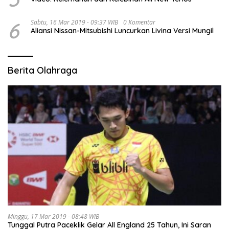
6
Sabtu, 16 Mar 2019 - 09:37 WIB
0 Komentar
Aliansi Nissan-Mitsubishi Luncurkan Livina Versi Mungil
Berita Olahraga
Minggu, 17 Mar 2019 - 08:48 WIB
Tunggal Putra Paceklik Gelar All England 25 Tahun, Ini Saran