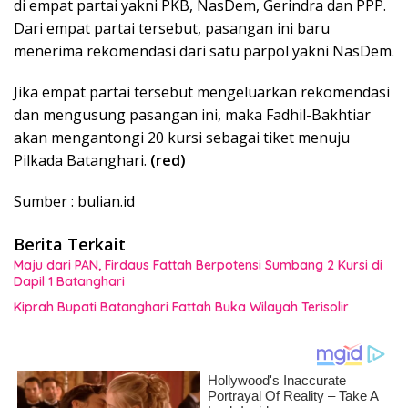
di empat partai yakni PKB, NasDem, Gerindra dan PPP.
Dari empat partai tersebut, pasangan ini baru
menerima rekomendasi dari satu parpol yakni NasDem.
Jika empat partai tersebut mengeluarkan rekomendasi
dan mengusung pasangan ini, maka Fadhil-Bakhtiar
akan mengantongi 20 kursi sebagai tiket menuju
Pilkada Batanghari.
(red)
Sumber : bulian.id
Berita Terkait
Maju dari PAN, Firdaus Fattah Berpotensi Sumbang 2 Kursi di
Dapil 1 Batanghari
Kiprah Bupati Batanghari Fattah Buka Wilayah Terisolir