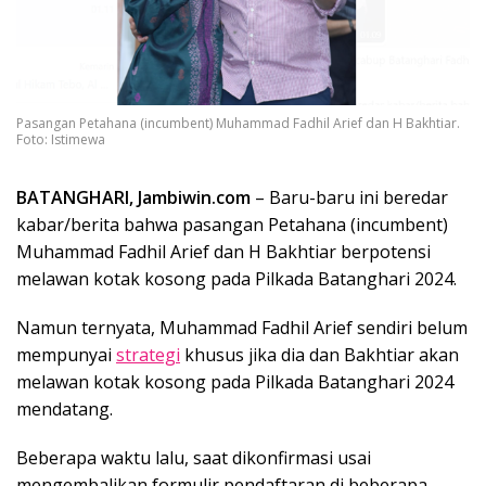
Pasangan Petahana (incumbent) Muhammad Fadhil Arief dan H Bakhtiar.
Foto: Istimewa
BATANGHARI, Jambiwin.com
– Baru-baru ini beredar
kabar/berita bahwa pasangan Petahana (incumbent)
Muhammad Fadhil Arief dan H Bakhtiar berpotensi
melawan kotak kosong pada Pilkada Batanghari 2024.
Namun ternyata, Muhammad Fadhil Arief sendiri belum
mempunyai
strategi
khusus jika dia dan Bakhtiar akan
melawan kotak kosong pada Pilkada Batanghari 2024
mendatang.
Beberapa waktu lalu, saat dikonfirmasi usai
mengembalikan formulir pendaftaran di beberapa