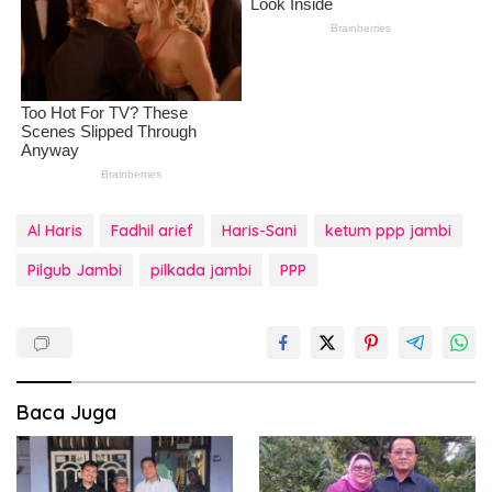
Al Haris
Fadhil arief
Haris-Sani
ketum ppp jambi
Pilgub Jambi
pilkada jambi
PPP
Baca Juga