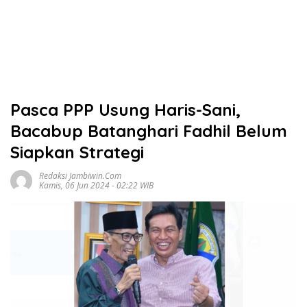
Pasca PPP Usung Haris-Sani,
Bacabup Batanghari Fadhil Belum
Siapkan Strategi
Redaksi Jambiwin.com
Kamis, 06 Jun 2024 - 02:22 WIB