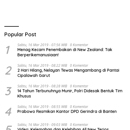
Popular Post
1
Sabtu, 16 Mar 2019 - 07:56 WIB
0 Komentar
Menag Kecam Penembakan di New Zealand: Tak
Berperikemanusiaan!
2
Sabtu, 16 Mar 2019 - 08:22 WIB
0 Komentar
2 Hari Hilang, Nelayan Tewas Mengambang di Pantai
Cipalawah Garut
3
Sabtu, 16 Mar 2019 - 08:28 WIB
0 Komentar
14 Tahun Terbunuhnya Munir, Polri Didesak Bentuk Tim
Khusus
4
Sabtu, 16 Mar 2019 - 08:55 WIB
0 Komentar
Prabowo Resmikan Kantor DPD Gerindra di Banten
5
Sabtu, 16 Mar 2019 - 09:03 WIB
0 Komentar
Video: Kelemahan dan Kelebihan All New Terios