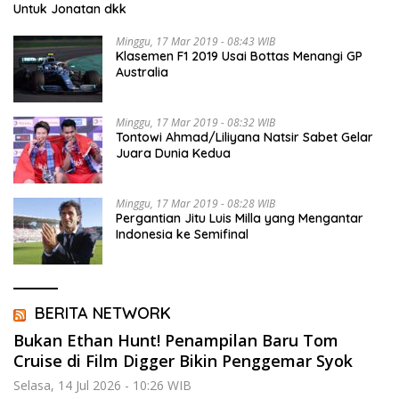
Untuk Jonatan dkk
Minggu, 17 Mar 2019 - 08:43 WIB
Klasemen F1 2019 Usai Bottas Menangi GP
Australia
Minggu, 17 Mar 2019 - 08:32 WIB
Tontowi Ahmad/Liliyana Natsir Sabet Gelar
Juara Dunia Kedua
Minggu, 17 Mar 2019 - 08:28 WIB
Pergantian Jitu Luis Milla yang Mengantar
Indonesia ke Semifinal
BERITA NETWORK
Bukan Ethan Hunt! Penampilan Baru Tom
Cruise di Film Digger Bikin Penggemar Syok
Selasa, 14 Jul 2026 - 10:26 WIB