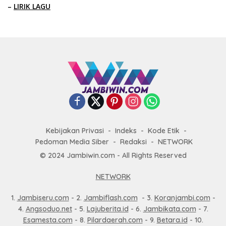
–
LIRIK LAGU
Kebijakan Privasi
Indeks
Kode Etik
Pedoman Media Siber
Redaksi
NETWORK
© 2024 Jambiwin.com - All Rights Reserved
NETWORK
1.
Jambiseru.com
- 2.
Jambiflash.com
- 3.
Koranjambi.com
-
4.
Angsoduo.net
- 5.
Lajuberita.id
- 6.
Jambikata.com
- 7.
Esamesta.com
- 8.
Pilardaerah.com
- 9.
Betara.id
- 10.