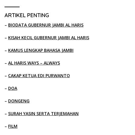
ARTIKEL PENTING
–
BIODATA GUBERNUR JAMBI AL HARIS
–
KISAH KECIL GUBERNUR JAMBI AL HARIS
–
KAMUS LENGKAP BAHASA JAMBI
–
AL HARIS WAYS – ALWAYS
–
CAKAP KETUA EDI PURWANTO
–
DOA
–
DONGENG
–
SURAH YASIN SERTA TERJEMAHAN
–
FILM