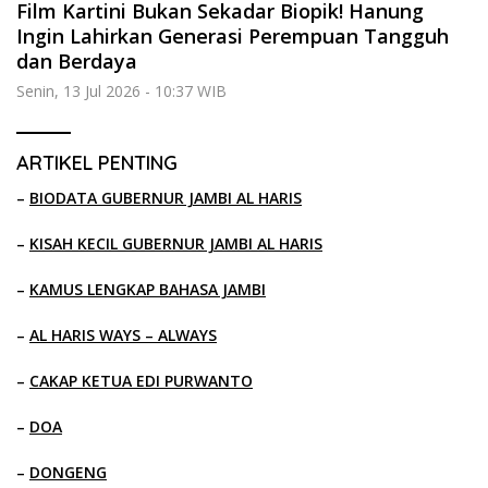
Film Kartini Bukan Sekadar Biopik! Hanung
Ingin Lahirkan Generasi Perempuan Tangguh
dan Berdaya
Senin, 13 Jul 2026 - 10:37 WIB
ARTIKEL PENTING
–
BIODATA GUBERNUR JAMBI AL HARIS
–
KISAH KECIL GUBERNUR JAMBI AL HARIS
–
KAMUS LENGKAP BAHASA JAMBI
–
AL HARIS WAYS – ALWAYS
–
CAKAP KETUA EDI PURWANTO
–
DOA
–
DONGENG