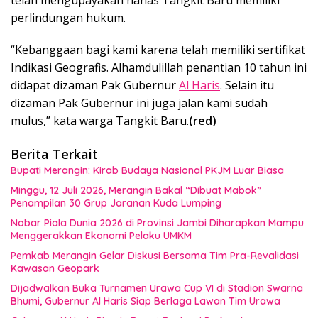
telah mengupayakan nanas Tangkit Baru memiliki
perlindungan hukum.
“Kebanggaan bagi kami karena telah memiliki sertifikat
Indikasi Geografis. Alhamdulillah penantian 10 tahun ini
didapat dizaman Pak Gubernur
Al Haris
. Selain itu
dizaman Pak Gubernur ini juga jalan kami sudah
mulus,” kata warga Tangkit Baru.
(red)
Berita Terkait
Bupati Merangin: Kirab Budaya Nasional PKJM Luar Biasa
Minggu, 12 Juli 2026, Merangin Bakal “Dibuat Mabok”
Penampilan 30 Grup Jaranan Kuda Lumping
Nobar Piala Dunia 2026 di Provinsi Jambi Diharapkan Mampu
Menggerakkan Ekonomi Pelaku UMKM
Pemkab Merangin Gelar Diskusi Bersama Tim Pra-Revalidasi
Kawasan Geopark
Dijadwalkan Buka Turnamen Urawa Cup VI di Stadion Swarna
Bhumi, Gubernur Al Haris Siap Berlaga Lawan Tim Urawa