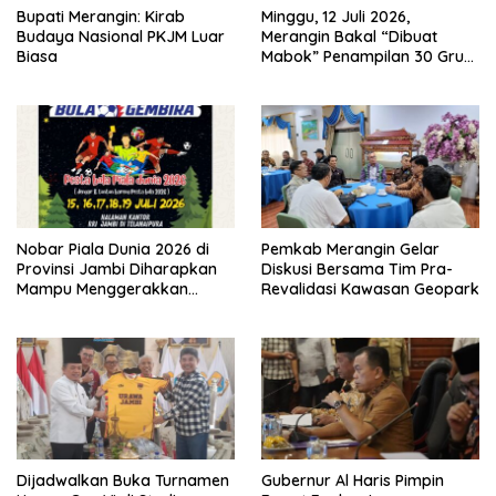
Bupati Merangin: Kirab
Minggu, 12 Juli 2026,
Budaya Nasional PKJM Luar
Merangin Bakal “Dibuat
Biasa
Mabok” Penampilan 30 Grup
Jaranan Kuda Lumping
Nobar Piala Dunia 2026 di
Pemkab Merangin Gelar
Provinsi Jambi Diharapkan
Diskusi Bersama Tim Pra-
Mampu Menggerakkan
Revalidasi Kawasan Geopark
Ekonomi Pelaku UMKM
Dijadwalkan Buka Turnamen
Gubernur Al Haris Pimpin