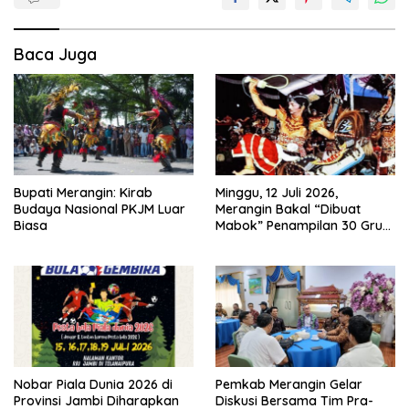
Baca Juga
Bupati Merangin: Kirab
Minggu, 12 Juli 2026,
Budaya Nasional PKJM Luar
Merangin Bakal “Dibuat
Biasa
Mabok” Penampilan 30 Grup
Jaranan Kuda Lumping
Nobar Piala Dunia 2026 di
Pemkab Merangin Gelar
Provinsi Jambi Diharapkan
Diskusi Bersama Tim Pra-