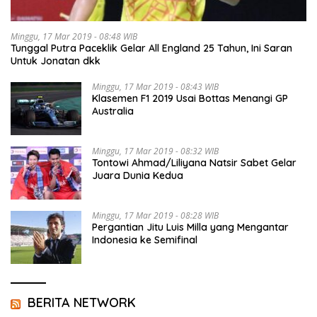
Minggu, 17 Mar 2019 - 08:48 WIB
Tunggal Putra Paceklik Gelar All England 25 Tahun, Ini Saran
Untuk Jonatan dkk
Minggu, 17 Mar 2019 - 08:43 WIB
Klasemen F1 2019 Usai Bottas Menangi GP
Australia
Minggu, 17 Mar 2019 - 08:32 WIB
Tontowi Ahmad/Liliyana Natsir Sabet Gelar
Juara Dunia Kedua
Minggu, 17 Mar 2019 - 08:28 WIB
Pergantian Jitu Luis Milla yang Mengantar
Indonesia ke Semifinal
BERITA NETWORK