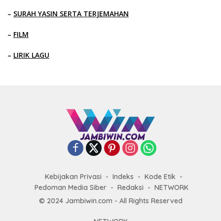
–
SURAH YASIN SERTA TERJEMAHAN
–
FILM
–
LIRIK LAGU
Kebijakan Privasi
Indeks
Kode Etik
Pedoman Media Siber
Redaksi
NETWORK
© 2024 Jambiwin.com - All Rights Reserved