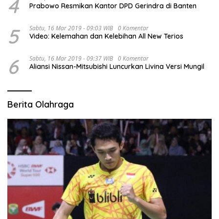
4
Prabowo Resmikan Kantor DPD Gerindra di Banten
5
Sabtu, 16 Mar 2019 - 09:03 WIB
0 Komentar
Video: Kelemahan dan Kelebihan All New Terios
6
Sabtu, 16 Mar 2019 - 09:37 WIB
0 Komentar
Aliansi Nissan-Mitsubishi Luncurkan Livina Versi Mungil
Berita Olahraga