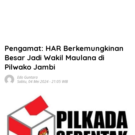
Pengamat: HAR Berkemungkinan
Besar Jadi Wakil Maulana di
Pilwako Jambi
Edo Guntara
Sabtu, 04 Mei 2024 - 21:05 WIB