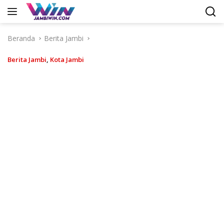
Langsung
ke
konten
Beranda
Berita Jambi
Berita Jambi
,
Kota Jambi