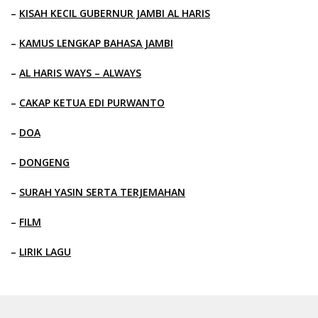
–
KISAH KECIL GUBERNUR JAMBI AL HARIS
–
KAMUS LENGKAP BAHASA JAMBI
–
AL HARIS WAYS – ALWAYS
–
CAKAP KETUA EDI PURWANTO
–
DOA
–
DONGENG
–
SURAH YASIN SERTA TERJEMAHAN
–
FILM
–
LIRIK LAGU