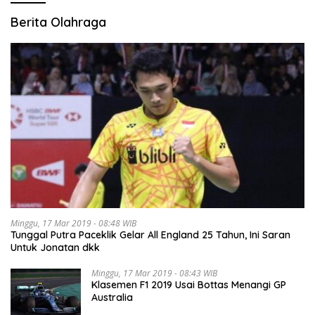
Berita Olahraga
Minggu, 17 Mar 2019 - 08:48 WIB
Tunggal Putra Paceklik Gelar All England 25 Tahun, Ini Saran
Untuk Jonatan dkk
Minggu, 17 Mar 2019 - 08:43 WIB
Klasemen F1 2019 Usai Bottas Menangi GP
Australia