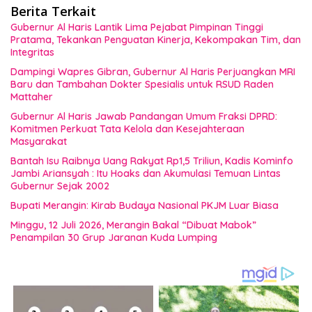
Berita Terkait
Gubernur Al Haris Lantik Lima Pejabat Pimpinan Tinggi
Pratama, Tekankan Penguatan Kinerja, Kekompakan Tim, dan
Integritas
Dampingi Wapres Gibran, Gubernur Al Haris Perjuangkan MRI
Baru dan Tambahan Dokter Spesialis untuk RSUD Raden
Mattaher
Gubernur Al Haris Jawab Pandangan Umum Fraksi DPRD:
Komitmen Perkuat Tata Kelola dan Kesejahteraan
Masyarakat
Bantah Isu Raibnya Uang Rakyat Rp1,5 Triliun, Kadis Kominfo
Jambi Ariansyah : Itu Hoaks dan Akumulasi Temuan Lintas
Gubernur Sejak 2002
Bupati Merangin: Kirab Budaya Nasional PKJM Luar Biasa
Minggu, 12 Juli 2026, Merangin Bakal “Dibuat Mabok”
Penampilan 30 Grup Jaranan Kuda Lumping