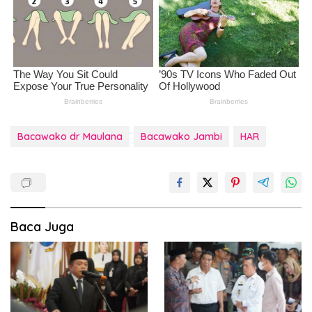
Bacawako dr Maulana
Bacawako Jambi
HAR
Baca Juga