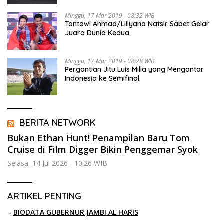
Minggu, 17 Mar 2019 - 08:32 WIB
Tontowi Ahmad/Liliyana Natsir Sabet Gelar
Juara Dunia Kedua
Minggu, 17 Mar 2019 - 08:28 WIB
Pergantian Jitu Luis Milla yang Mengantar
Indonesia ke Semifinal
BERITA NETWORK
Bukan Ethan Hunt! Penampilan Baru Tom
Cruise di Film Digger Bikin Penggemar Syok
Selasa, 14 Jul 2026 - 10:26 WIB
ARTIKEL PENTING
–
BIODATA GUBERNUR JAMBI AL HARIS