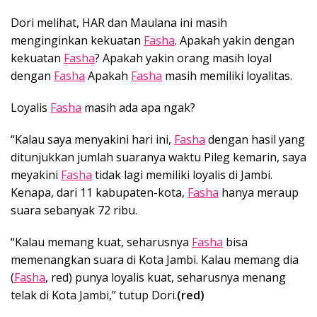
Dori melihat, HAR dan Maulana ini masih
menginginkan kekuatan
Fasha
. Apakah yakin dengan
kekuatan
Fasha
? Apakah yakin orang masih loyal
dengan
Fasha
Apakah
Fasha
masih memiliki loyalitas.
Loyalis
Fasha
masih ada apa ngak?
“Kalau saya menyakini hari ini,
Fasha
dengan hasil yang
ditunjukkan jumlah suaranya waktu Pileg kemarin, saya
meyakini
Fasha
tidak lagi memiliki loyalis di Jambi.
Kenapa, dari 11 kabupaten-kota,
Fasha
hanya meraup
suara sebanyak 72 ribu.
“Kalau memang kuat, seharusnya
Fasha
bisa
memenangkan suara di Kota Jambi. Kalau memang dia
(
Fasha
, red) punya loyalis kuat, seharusnya menang
telak di Kota Jambi,” tutup Dori.
(red)