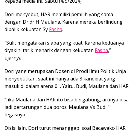
kepada media ini, Sabtu (4/5/2024).
Dori menyebut, HAR memiliki pemilih yang sama
dengan Dr dr H Maulana. Karena mereka berlindung
dibalik kekuatan Sy
Fasha
.
“Sulit mengatakan siapa yang kuat. Karena keduanya
diyakini tarik menarik dengan kekuatan
Fasha
,”
ujarnya.
Dori yang merupakan Dosen di Prodi Ilmu Politik Unja
menyebutkan, saat ini hanya ada 3 kandidat yang
masuk di dalam arena 01. Yaitu, Budi, Maulana dan HAR.
“Jika Maulana dan HAR itu bisa bergabung, artinya bisa
jadi pertarungan dua poros. Maulana Vs Budi,”
tegasnya.
Disisi lain, Dori turut menanggapi soal Bacawako HAR