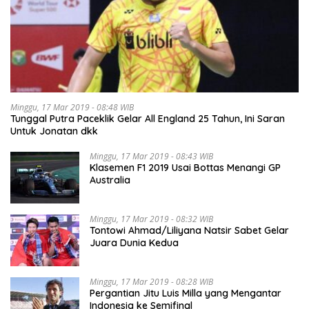
Minggu, 17 Mar 2019 - 08:48 WIB
Tunggal Putra Paceklik Gelar All England 25 Tahun, Ini Saran
Untuk Jonatan dkk
Minggu, 17 Mar 2019 - 08:43 WIB
Klasemen F1 2019 Usai Bottas Menangi GP
Australia
Minggu, 17 Mar 2019 - 08:32 WIB
Tontowi Ahmad/Liliyana Natsir Sabet Gelar
Juara Dunia Kedua
Minggu, 17 Mar 2019 - 08:28 WIB
Pergantian Jitu Luis Milla yang Mengantar
Indonesia ke Semifinal