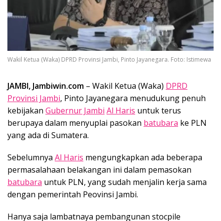
Wakil Ketua (Waka) DPRD Provinsi Jambi, Pinto Jayanegara. Foto: Istimewa
JAMBI, Jambiwin.com
– Wakil Ketua (Waka)
DPRD
Provinsi Jambi
, Pinto Jayanegara menudukung penuh
kebijakan
Gubernur Jambi
Al Haris
untuk terus
berupaya dalam menyuplai pasokan
batubara
ke PLN
yang ada di Sumatera.
Sebelumnya
Al Haris
mengungkapkan ada beberapa
permasalahaan belakangan ini dalam pemasokan
batubara
untuk PLN, yang sudah menjalin kerja sama
dengan pemerintah Peovinsi Jambi.
Hanya saja lambatnaya pembangunan stocpile