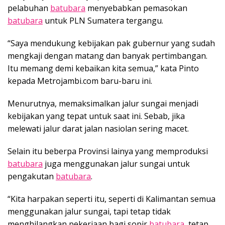
pelabuhan
batubara
menyebabkan pemasokan
batubara
untuk PLN Sumatera tergangu.
“Saya mendukung kebijakan pak gubernur yang sudah
mengkaji dengan matang dan banyak pertimbangan.
Itu memang demi kebaikan kita semua,” kata Pinto
kepada Metrojambi.com baru-baru ini.
Menurutnya, memaksimalkan jalur sungai menjadi
kebijakan yang tepat untuk saat ini. Sebab, jika
melewati jalur darat jalan nasiolan sering macet.
Selain itu beberpa Provinsi lainya yang memproduksi
batubara
juga menggunakan jalur sungai untuk
pengakutan
batubara
.
“Kita harpakan seperti itu, seperti di Kalimantan semua
menggunakan jalur sungai, tapi tetap tidak
menghilangkan pekerjaan bagi sopir
batubara
, tetap