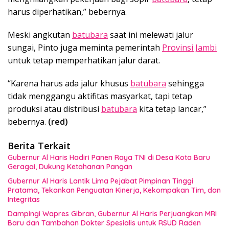
harus diperhatikan,” bebernya.
Meski angkutan
batubara
saat ini melewati jalur
sungai, Pinto juga meminta pemerintah
Provinsi Jambi
untuk tetap memperhatikan jalur darat.
“Karena harus ada jalur khusus
batubara
sehingga
tidak menggangu aktifitas masyarkat, tapi tetap
produksi atau distribusi
batubara
kita tetap lancar,”
bebernya.
(red)
Berita Terkait
Gubernur Al Haris Hadiri Panen Raya TNI di Desa Kota Baru
Geragai, Dukung Ketahanan Pangan
Gubernur Al Haris Lantik Lima Pejabat Pimpinan Tinggi
Pratama, Tekankan Penguatan Kinerja, Kekompakan Tim, dan
Integritas
Dampingi Wapres Gibran, Gubernur Al Haris Perjuangkan MRI
Baru dan Tambahan Dokter Spesialis untuk RSUD Raden