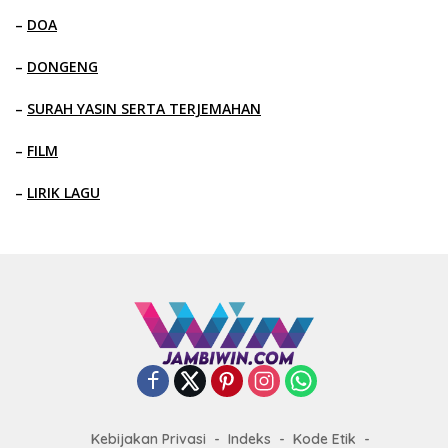
–
DOA
–
DONGENG
–
SURAH YASIN SERTA TERJEMAHAN
–
FILM
–
LIRIK LAGU
Kebijakan Privasi
Indeks
Kode Etik