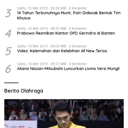
3
Sabtu, 16 Mar 2019 - 08:28 WIB
0 Komentar
14 Tahun Terbunuhnya Munir, Polri Didesak Bentuk Tim
Khusus
4
Sabtu, 16 Mar 2019 - 08:55 WIB
0 Komentar
Prabowo Resmikan Kantor DPD Gerindra di Banten
5
Sabtu, 16 Mar 2019 - 09:03 WIB
0 Komentar
Video: Kelemahan dan Kelebihan All New Terios
6
Sabtu, 16 Mar 2019 - 09:37 WIB
0 Komentar
Aliansi Nissan-Mitsubishi Luncurkan Livina Versi Mungil
Berita Olahraga