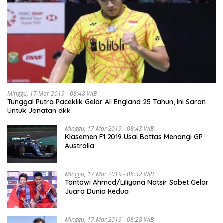
Minggu, 17 Mar 2019 - 08:48 WIB
Tunggal Putra Paceklik Gelar All England 25 Tahun, Ini Saran
Untuk Jonatan dkk
Minggu, 17 Mar 2019 - 08:43 WIB
Klasemen F1 2019 Usai Bottas Menangi GP
Australia
Minggu, 17 Mar 2019 - 08:32 WIB
Tontowi Ahmad/Liliyana Natsir Sabet Gelar
Juara Dunia Kedua
Minggu, 17 Mar 2019 - 08:28 WIB