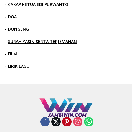
–
CAKAP KETUA EDI PURWANTO
–
DOA
–
DONGENG
–
SURAH YASIN SERTA TERJEMAHAN
–
FILM
–
LIRIK LAGU