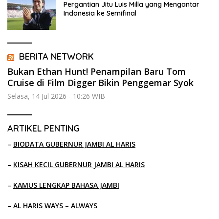
Pergantian Jitu Luis Milla yang Mengantar
Indonesia ke Semifinal
BERITA NETWORK
Bukan Ethan Hunt! Penampilan Baru Tom
Cruise di Film Digger Bikin Penggemar Syok
Selasa, 14 Jul 2026 - 10:26 WIB
ARTIKEL PENTING
–
BIODATA GUBERNUR JAMBI AL HARIS
–
KISAH KECIL GUBERNUR JAMBI AL HARIS
–
KAMUS LENGKAP BAHASA JAMBI
–
AL HARIS WAYS – ALWAYS