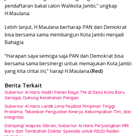
pendaftaran bakal calon Walikota Jambi,” ungkap
H.Maulana.
Lebih lanjut, H.Maulana berharap PAN dan Demokrat
bisa bersama sama membangun Kota Jambi menjadi
Bahagia.
“Harapan saya semoga saja PAN dan Demokrat bisa
bersama sama bersinergi untuk memajukan Kota Jambi
yang kita cintai ini,” harap H.Maulana.
(Red)
Berita Terkait
Gubernur Al Haris Hadiri Panen Raya TNI di Desa Kota Baru
Geragai, Dukung Ketahanan Pangan
Gubernur Al Haris Lantik Lima Pejabat Pimpinan Tinggi
Pratama, Tekankan Penguatan Kinerja, Kekompakan Tim, dan
Integritas
Dampingi Wapres Gibran, Gubernur Al Haris Perjuangkan MRI
Baru dan Tambahan Dokter Spesialis untuk RSUD Raden