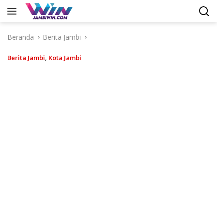
Langsung
ke
konten
Beranda
Berita Jambi
Berita Jambi
,
Kota Jambi