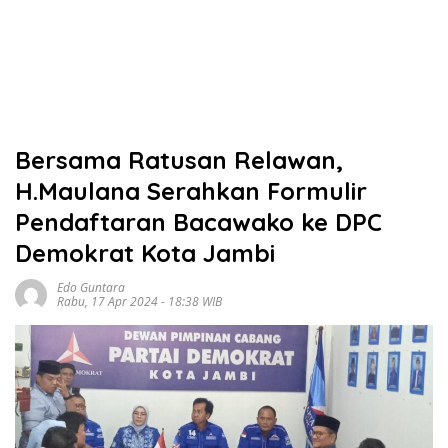
Bersama Ratusan Relawan,
H.Maulana Serahkan Formulir
Pendaftaran Bacawako ke DPC
Demokrat Kota Jambi
Edo Guntara
Rabu, 17 Apr 2024 - 18:38 WIB