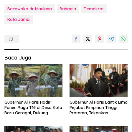
Bacawako dr Maulana
Bahagia
Demokrat
Kota Jambi
Baca Juga
Gubernur Al Haris Hadiri
Gubernur Al Haris Lantik Lima
Panen Raya TNI di Desa Kota
Pejabat Pimpinan Tinggi
Baru Geragai, Dukung
Pratama, Tekankan
Ketahanan Pangan
Penguatan Kinerja,
Kekompakan Tim, dan
Integritas