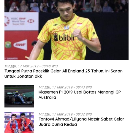
Minggu, 17 Mar 2019 - 08:48 WIB
Tunggal Putra Paceklik Gelar All England 25 Tahun, Ini Saran
Untuk Jonatan dkk
Minggu, 17 Mar 2019 - 08:43 WIB
Klasemen F1 2019 Usai Bottas Menangi GP
Australia
Minggu, 17 Mar 2019 - 08:32 WIB
Tontowi Ahmad/Liliyana Natsir Sabet Gelar
Juara Dunia Kedua