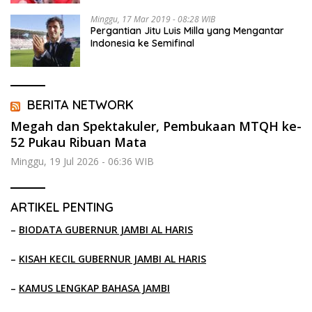
Minggu, 17 Mar 2019 - 08:28 WIB
Pergantian Jitu Luis Milla yang Mengantar
Indonesia ke Semifinal
BERITA NETWORK
Megah dan Spektakuler, Pembukaan MTQH ke-
52 Pukau Ribuan Mata
Minggu, 19 Jul 2026 - 06:36 WIB
ARTIKEL PENTING
–
BIODATA GUBERNUR JAMBI AL HARIS
–
KISAH KECIL GUBERNUR JAMBI AL HARIS
–
KAMUS LENGKAP BAHASA JAMBI