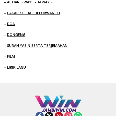
–
AL HARIS WAYS – ALWAYS
–
CAKAP KETUA EDI PURWANTO
–
DOA
–
DONGENG
–
SURAH YASIN SERTA TERJEMAHAN
–
FILM
–
LIRIK LAGU