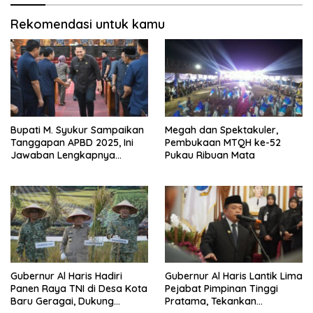
Rekomendasi untuk kamu
Bupati M. Syukur Sampaikan
Megah dan Spektakuler,
Tanggapan APBD 2025, Ini
Pembukaan MTQH ke-52
Jawaban Lengkapnya…
Pukau Ribuan Mata
Gubernur Al Haris Hadiri
Gubernur Al Haris Lantik Lima
Panen Raya TNI di Desa Kota
Pejabat Pimpinan Tinggi
Baru Geragai, Dukung
Pratama, Tekankan