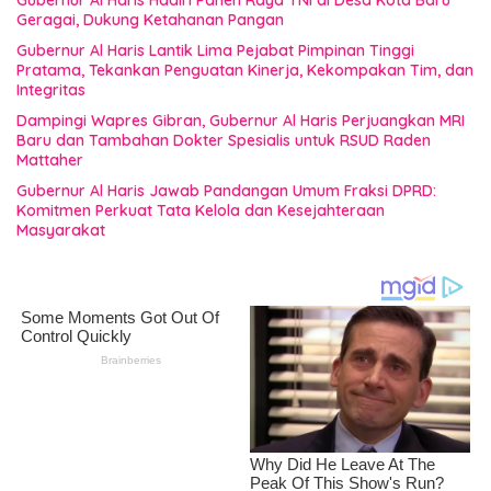
Gubernur Al Haris Hadiri Panen Raya TNI di Desa Kota Baru
Geragai, Dukung Ketahanan Pangan
Gubernur Al Haris Lantik Lima Pejabat Pimpinan Tinggi
Pratama, Tekankan Penguatan Kinerja, Kekompakan Tim, dan
Integritas
Dampingi Wapres Gibran, Gubernur Al Haris Perjuangkan MRI
Baru dan Tambahan Dokter Spesialis untuk RSUD Raden
Mattaher
Gubernur Al Haris Jawab Pandangan Umum Fraksi DPRD:
Komitmen Perkuat Tata Kelola dan Kesejahteraan
Masyarakat