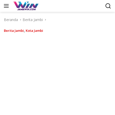
Langsung
ke
konten
Beranda
Berita Jambi
Berita Jambi
,
Kota Jambi