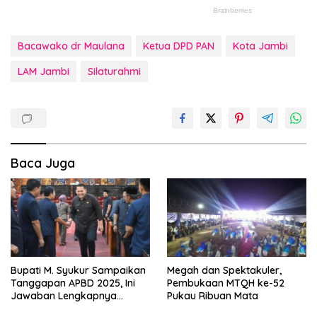
Bacawako dr Maulana
Ketua DPD PAN
Kota Jambi
LAM Jambi
Silaturahmi
Baca Juga
Bupati M. Syukur Sampaikan
Megah dan Spektakuler,
Tanggapan APBD 2025, Ini
Pembukaan MTQH ke-52
Jawaban Lengkapnya…
Pukau Ribuan Mata