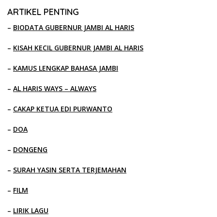
ARTIKEL PENTING
–
BIODATA GUBERNUR JAMBI AL HARIS
–
KISAH KECIL GUBERNUR JAMBI AL HARIS
–
KAMUS LENGKAP BAHASA JAMBI
–
AL HARIS WAYS – ALWAYS
–
CAKAP KETUA EDI PURWANTO
–
DOA
–
DONGENG
–
SURAH YASIN SERTA TERJEMAHAN
–
FILM
–
LIRIK LAGU