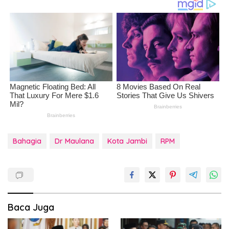
Bahagia
Dr Maulana
Kota Jambi
RPM
Baca Juga