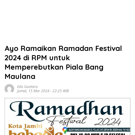
Ayo Ramaikan Ramadan Festival
2024 di RPM untuk
Memperebutkan Piala Bang
Maulana
Edo Guntara
Jumat, 15 Mar 2024 - 22:25 WIB