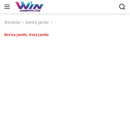
Langsung
ke
konten
Beranda
Berita Jambi
Berita Jambi
,
Kota Jambi