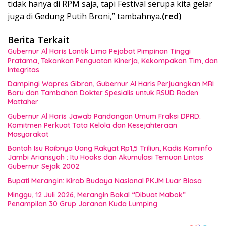
tidak hanya di RPM saja, tapi Festival serupa kita gelar
juga di Gedung Putih Broni,” tambahnya
.(red)
Berita Terkait
Gubernur Al Haris Lantik Lima Pejabat Pimpinan Tinggi
Pratama, Tekankan Penguatan Kinerja, Kekompakan Tim, dan
Integritas
Dampingi Wapres Gibran, Gubernur Al Haris Perjuangkan MRI
Baru dan Tambahan Dokter Spesialis untuk RSUD Raden
Mattaher
Gubernur Al Haris Jawab Pandangan Umum Fraksi DPRD:
Komitmen Perkuat Tata Kelola dan Kesejahteraan
Masyarakat
Bantah Isu Raibnya Uang Rakyat Rp1,5 Triliun, Kadis Kominfo
Jambi Ariansyah : Itu Hoaks dan Akumulasi Temuan Lintas
Gubernur Sejak 2002
Bupati Merangin: Kirab Budaya Nasional PKJM Luar Biasa
Minggu, 12 Juli 2026, Merangin Bakal “Dibuat Mabok”
Penampilan 30 Grup Jaranan Kuda Lumping