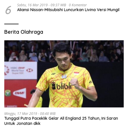
6
Sabtu, 16 Mar 2019 - 09:37 WIB
0 Komentar
Aliansi Nissan-Mitsubishi Luncurkan Livina Versi Mungil
Berita Olahraga
Minggu, 17 Mar 2019 - 08:48 WIB
Tunggal Putra Paceklik Gelar All England 25 Tahun, Ini Saran
Untuk Jonatan dkk