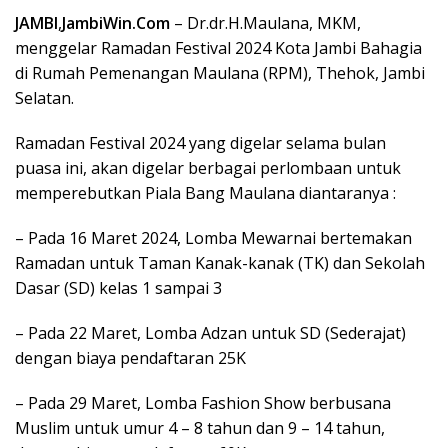
JAMBI
,
JambiWin.Com
– Dr.dr.H.Maulana, MKM,
menggelar Ramadan Festival 2024 Kota Jambi Bahagia
di Rumah Pemenangan Maulana (RPM), Thehok, Jambi
Selatan.
Ramadan Festival 2024 yang digelar selama bulan
puasa ini, akan digelar berbagai perlombaan untuk
memperebutkan Piala Bang Maulana diantaranya :
– Pada 16 Maret 2024, Lomba Mewarnai bertemakan
Ramadan untuk Taman Kanak-kanak (TK) dan Sekolah
Dasar (SD) kelas 1 sampai 3
– Pada 22 Maret, Lomba Adzan untuk SD (Sederajat)
dengan biaya pendaftaran 25K
– Pada 29 Maret, Lomba Fashion Show berbusana
Muslim untuk umur 4 – 8 tahun dan 9 – 14 tahun,