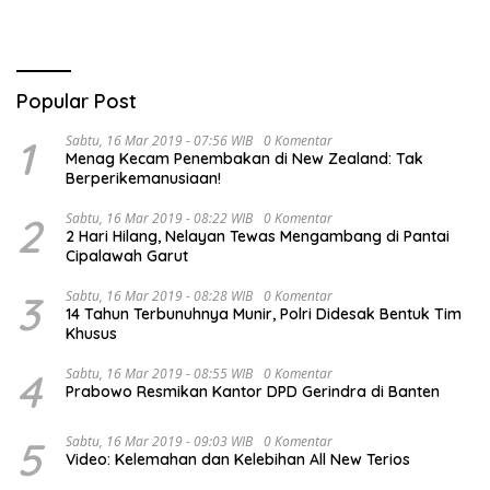
Popular Post
1
Sabtu, 16 Mar 2019 - 07:56 WIB
0 Komentar
Menag Kecam Penembakan di New Zealand: Tak
Berperikemanusiaan!
2
Sabtu, 16 Mar 2019 - 08:22 WIB
0 Komentar
2 Hari Hilang, Nelayan Tewas Mengambang di Pantai
Cipalawah Garut
3
Sabtu, 16 Mar 2019 - 08:28 WIB
0 Komentar
14 Tahun Terbunuhnya Munir, Polri Didesak Bentuk Tim
Khusus
4
Sabtu, 16 Mar 2019 - 08:55 WIB
0 Komentar
Prabowo Resmikan Kantor DPD Gerindra di Banten
5
Sabtu, 16 Mar 2019 - 09:03 WIB
0 Komentar
Video: Kelemahan dan Kelebihan All New Terios