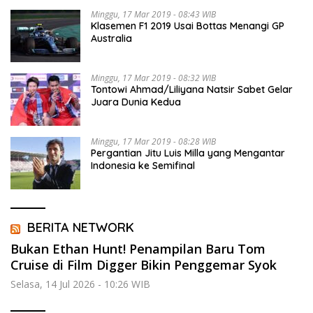
Minggu, 17 Mar 2019 - 08:43 WIB
Klasemen F1 2019 Usai Bottas Menangi GP
Australia
Minggu, 17 Mar 2019 - 08:32 WIB
Tontowi Ahmad/Liliyana Natsir Sabet Gelar
Juara Dunia Kedua
Minggu, 17 Mar 2019 - 08:28 WIB
Pergantian Jitu Luis Milla yang Mengantar
Indonesia ke Semifinal
BERITA NETWORK
Bukan Ethan Hunt! Penampilan Baru Tom
Cruise di Film Digger Bikin Penggemar Syok
Selasa, 14 Jul 2026 - 10:26 WIB