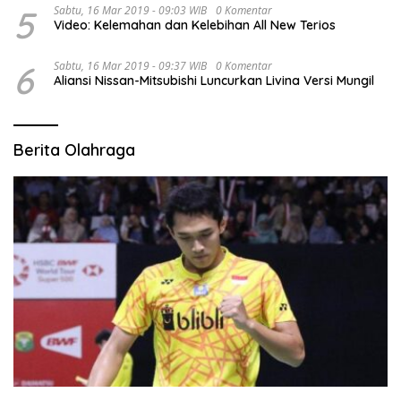
5
Sabtu, 16 Mar 2019 - 09:03 WIB
0 Komentar
Video: Kelemahan dan Kelebihan All New Terios
6
Sabtu, 16 Mar 2019 - 09:37 WIB
0 Komentar
Aliansi Nissan-Mitsubishi Luncurkan Livina Versi Mungil
Berita Olahraga