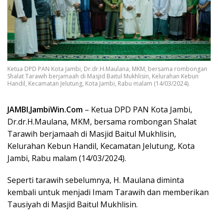
Ketua DPD PAN Kota Jambi, Dr.dr.H.Maulana, MKM, bersama rombongan
Shalat Tarawih berjamaah di Masjid Baitul Mukhlisin, Kelurahan Kebun
Handil, Kecamatan Jelutung, Kota Jambi, Rabu malam (14/03/2024).
JAMBI
,
JambiWin.Com
– Ketua DPD PAN Kota Jambi,
Dr.dr.H.Maulana, MKM, bersama rombongan Shalat
Tarawih berjamaah di Masjid Baitul Mukhlisin,
Kelurahan Kebun Handil, Kecamatan Jelutung, Kota
Jambi, Rabu malam (14/03/2024).
Seperti tarawih sebelumnya, H. Maulana diminta
kembali untuk menjadi Imam Tarawih dan memberikan
Tausiyah di Masjid Baitul Mukhlisin.