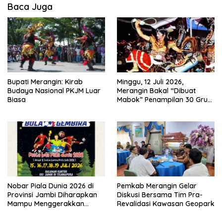
Baca Juga
Bupati Merangin: Kirab
Minggu, 12 Juli 2026,
Budaya Nasional PKJM Luar
Merangin Bakal “Dibuat
Biasa
Mabok” Penampilan 30 Grup
Jaranan Kuda Lumping
Nobar Piala Dunia 2026 di
Pemkab Merangin Gelar
Provinsi Jambi Diharapkan
Diskusi Bersama Tim Pra-
Mampu Menggerakkan
Revalidasi Kawasan Geopark
Ekonomi Pelaku UMKM