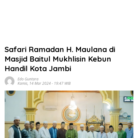
Safari Ramadan H. Maulana di
Masjid Baitul Mukhlisin Kebun
Handil Kota Jambi
Edo Guntara
Kamis, 14 Mar 2024 - 19:47 WIB