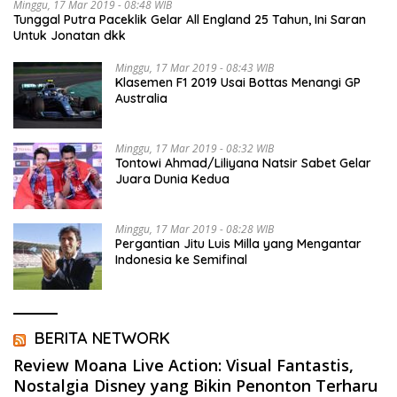
Minggu, 17 Mar 2019 - 08:48 WIB
Tunggal Putra Paceklik Gelar All England 25 Tahun, Ini Saran
Untuk Jonatan dkk
Minggu, 17 Mar 2019 - 08:43 WIB
Klasemen F1 2019 Usai Bottas Menangi GP
Australia
Minggu, 17 Mar 2019 - 08:32 WIB
Tontowi Ahmad/Liliyana Natsir Sabet Gelar
Juara Dunia Kedua
Minggu, 17 Mar 2019 - 08:28 WIB
Pergantian Jitu Luis Milla yang Mengantar
Indonesia ke Semifinal
BERITA NETWORK
Review Moana Live Action: Visual Fantastis,
Nostalgia Disney yang Bikin Penonton Terharu