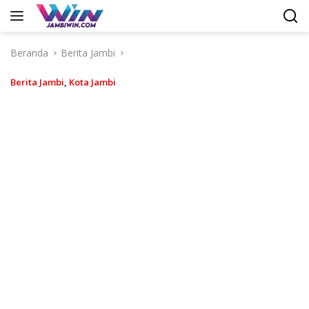
Langsung
ke
konten
Beranda
Berita Jambi
Berita Jambi
,
Kota Jambi