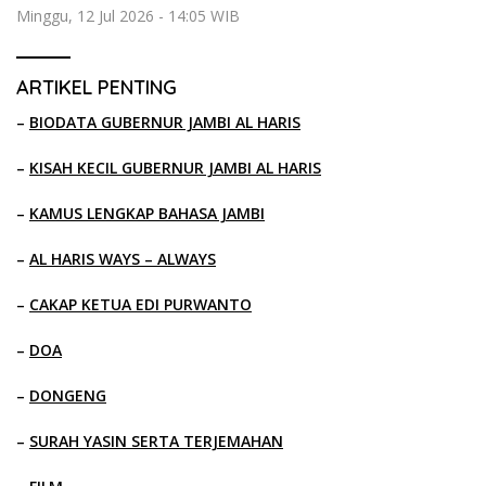
Minggu, 12 Jul 2026 - 14:05 WIB
ARTIKEL PENTING
–
BIODATA GUBERNUR JAMBI AL HARIS
–
KISAH KECIL GUBERNUR JAMBI AL HARIS
–
KAMUS LENGKAP BAHASA JAMBI
–
AL HARIS WAYS – ALWAYS
–
CAKAP KETUA EDI PURWANTO
–
DOA
–
DONGENG
–
SURAH YASIN SERTA TERJEMAHAN