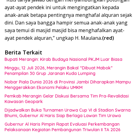
ayat-ayat pendek ini untuk mengingatkan kepada
anak-anak betapa pentingnya menghafal alquran sejak
dini. Dan saya bangga hampir semua anak-anak yang
saya temui di masjid masjid bisa menghafalkan ayat-
ayat pendek alquran,” ungkap H. Maulana
.(red)
Berita Terkait
Bupati Merangin: Kirab Budaya Nasional PKJM Luar Biasa
Minggu, 12 Juli 2026, Merangin Bakal “Dibuat Mabok”
Penampilan 30 Grup Jaranan Kuda Lumping
Nobar Piala Dunia 2026 di Provinsi Jambi Diharapkan Mampu
Menggerakkan Ekonomi Pelaku UMKM
Pemkab Merangin Gelar Diskusi Bersama Tim Pra-Revalidasi
Kawasan Geopark
Dijadwalkan Buka Turnamen Urawa Cup VI di Stadion Swarna
Bhumi, Gubernur Al Haris Siap Berlaga Lawan Tim Urawa
Gubernur Al Haris Pimpin Rapat Evaluasi Perkembangan
Pelaksanaan Kegiatan Pembangunan Triwulan II TA 2026