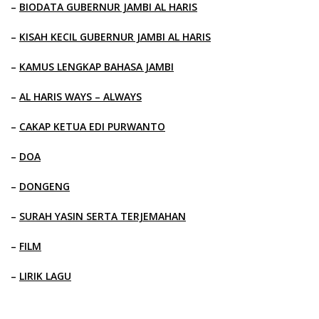
–
BIODATA GUBERNUR JAMBI AL HARIS
–
KISAH KECIL GUBERNUR JAMBI AL HARIS
–
KAMUS LENGKAP BAHASA JAMBI
–
AL HARIS WAYS – ALWAYS
–
CAKAP KETUA EDI PURWANTO
–
DOA
–
DONGENG
–
SURAH YASIN SERTA TERJEMAHAN
–
FILM
–
LIRIK LAGU