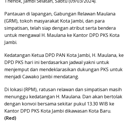
Thehok, Jambi Selatan, Sabtu (09/03/2024).
Pantauan di lapangan, Gabungan Relawan Maulana
(GRM), tokoh masyarakat Kota Jambi, dan para
simpatisan, telah siap dengan atribut serta bendera
untuk mengawal H. Maulana ke Kantor DPD PKS Kota
Jambi.
Kedatangan Ketua DPD PAN Kota Jambi, H. Maulana, ke
DPD PKS hari ini berdasarkan jadwal yakni untuk
menjemput dan mendeklarasikan dukungan PKS untuk
menjadi Cawako Jambi mendatang.
Di lokasi (RPM), ratusan relawan dan simpatisan masih
menunggu kedatangan H. Maulana. Dan akan bertolak
dengan konvoi bersama sekitar pukul 13.30 WIB ke
Kantor DPD PKS Kota Jambi dikawasan Kota Baru.
(Red)