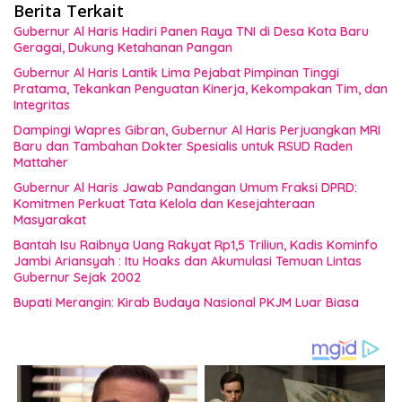
Berita Terkait
Gubernur Al Haris Hadiri Panen Raya TNI di Desa Kota Baru
Geragai, Dukung Ketahanan Pangan
Gubernur Al Haris Lantik Lima Pejabat Pimpinan Tinggi
Pratama, Tekankan Penguatan Kinerja, Kekompakan Tim, dan
Integritas
Dampingi Wapres Gibran, Gubernur Al Haris Perjuangkan MRI
Baru dan Tambahan Dokter Spesialis untuk RSUD Raden
Mattaher
Gubernur Al Haris Jawab Pandangan Umum Fraksi DPRD:
Komitmen Perkuat Tata Kelola dan Kesejahteraan
Masyarakat
Bantah Isu Raibnya Uang Rakyat Rp1,5 Triliun, Kadis Kominfo
Jambi Ariansyah : Itu Hoaks dan Akumulasi Temuan Lintas
Gubernur Sejak 2002
Bupati Merangin: Kirab Budaya Nasional PKJM Luar Biasa