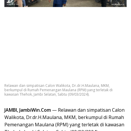
Relawan dan simpatisan Calon Walikota, Dr.dr.H.Maulana, MKM,
berkumpul di Rumah Pemenangan Maulana (RPM) yang terletak di
kawasan Thehok, Jambi Selatan, Sabtu (09/03/2024).
JAMBI, JambiWin.Com
— Relawan dan simpatisan Calon
Walikota, Dr.dr.H.Maulana, MKM, berkumpul di Rumah
Pemenangan Maulana (RPM) yang terletak di kawasan