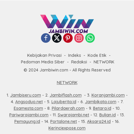
Kebijakan Privasi
Indeks
Kode Etik
Pedoman Media Siber
Redaksi
NETWORK
© 2024 Jambiwin.com - All Rights Reserved
NETWORK
1.
Jambiseru.com
- 2.
Jambiflash.com
- 3.
Koranjambi.com
-
4.
Angsoduo.net
- 5.
Lajuberita.id
- 6.
Jambikata.com
- 7.
Esamesta.com
- 8.
Pilardaerah.com
- 9.
Betara.id
- 10.
Pariwarajambi.com
- 11.
Swarajambi.net
- 12.
Bulian.id
- 13.
Pemayung.id
- 14.
Portalone.net
- 15.
Aksara24.id
- 16.
Kerinciexpose.com