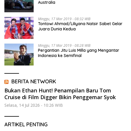
Australia
Minggu, 17 Mar 2019 - 08:32 WIB
Tontowi Ahmad/Liliyana Natsir Sabet Gelar
Juara Dunia Kedua
Minggu, 17 Mar 2019 - 08:28 WIB
Pergantian Jitu Luis Milla yang Mengantar
Indonesia ke Semifinal
BERITA NETWORK
Bukan Ethan Hunt! Penampilan Baru Tom
Cruise di Film Digger Bikin Penggemar Syok
Selasa, 14 Jul 2026 - 10:26 WIB
ARTIKEL PENTING