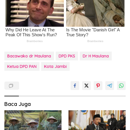
Bacawako dr Maulana
DPD PKS
Dr H Maulana
Ketua DPD PAN
Kota Jambi
Baca Juga