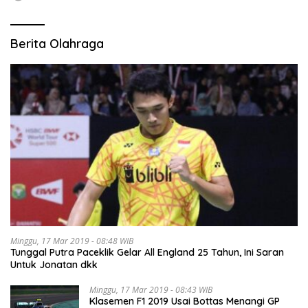
Berita Olahraga
Minggu, 17 Mar 2019 - 08:48 WIB
Tunggal Putra Paceklik Gelar All England 25 Tahun, Ini Saran
Untuk Jonatan dkk
Minggu, 17 Mar 2019 - 08:43 WIB
Klasemen F1 2019 Usai Bottas Menangi GP