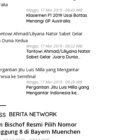
Minggu, 17 Mar 2019 - 08:43 WIB
Klasemen F1 2019 Usai Bottas
Menangi GP Australia
Minggu, 17 Mar 2019 - 08:32 WIB
Tontowi Ahmad/Liliyana Natsir
Sabet Gelar Juara Dunia
Kedua
Minggu, 17 Mar 2019 - 08:28 WIB
Pergantian Jitu Luis Milla yang
Mengantar Indonesia ke
Semifinal
BERITA NETWORK
 Bischof Resmi Pilih Nomor
ggung 8 di Bayern Muenchen