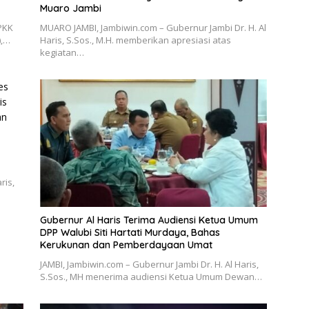
Muaro Jambi
 PKK
MUARO JAMBI, Jambiwin.com – Gubernur Jambi Dr. H. Al
),…
Haris, S.Sos., M.H. memberikan apresiasi atas
kegiatan…
ris,
Gubernur Al Haris Terima Audiensi Ketua Umum
DPP Walubi Siti Hartati Murdaya, Bahas
Kerukunan dan Pemberdayaan Umat
JAMBI, Jambiwin.com – Gubernur Jambi Dr. H. Al Haris,
S.Sos., MH menerima audiensi Ketua Umum Dewan…