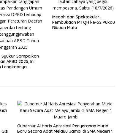
Megah dan Spektakuler,
Pembukaan MTQH ke-52 Pukau
Ribuan Mata
. Syukur Sampaikan
n APBD 2025, Ini
 Lengkapnya…
Gubernur Al Haris Apresiasi Penyerahan Murid
Gizi
Baru Secara Adat Melayu Jambi di SMA Negeri 1