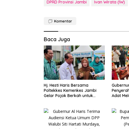
DPRD Provinsi Jambi
Ivan Wirata (IW)
Komentar
Baca Juga
Hj. Hesti Haris Bersama
Gubernur
Poltekkes Kemenkes Jambi
Penyerah
Gelar Pojok Berkah untuk
Adat Mel
Tingkatkan Gizi Masyarakat
Negeri 1