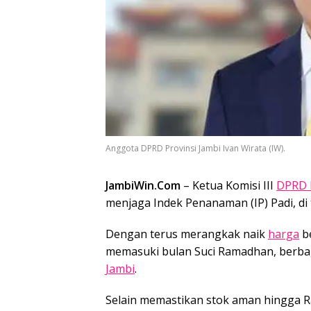
Anggota DPRD Provinsi Jambi Ivan Wirata (IW).
JambiWin.Com
– Ketua Komisi III
DPRD P
menjaga Indek Penanaman (IP) Padi, d
Dengan terus merangkak naik
harga
be
memasuki bulan Suci Ramadhan, berba
Jambi
.
Selain memastikan stok aman hingga R