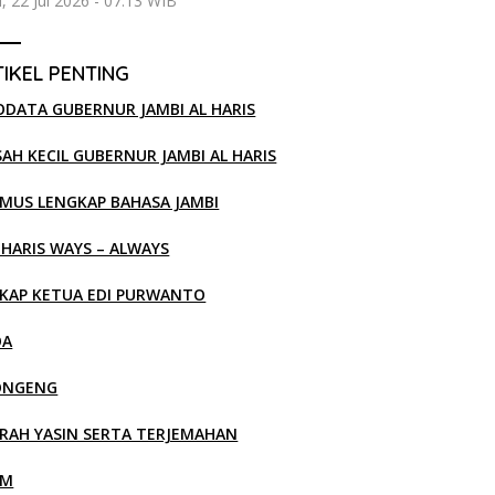
, 22 Jul 2026 - 07:13 WIB
IKEL PENTING
ODATA GUBERNUR JAMBI AL HARIS
SAH KECIL GUBERNUR JAMBI AL HARIS
MUS LENGKAP BAHASA JAMBI
 HARIS WAYS – ALWAYS
KAP KETUA EDI PURWANTO
OA
ONGENG
RAH YASIN SERTA TERJEMAHAN
LM