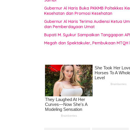
Gubernur Al Haris Buka PKKMB Poltekkes K
Kesehatan dan Promosi Kesehatan
Gubernur Al Haris Terima Audiensi Ketua U
dan Pemberdayaan Umat
Bupati M. Syukur Sampaikan Tanggapan AP
Megah dan Spektakuler, Pembukaan MTQH 