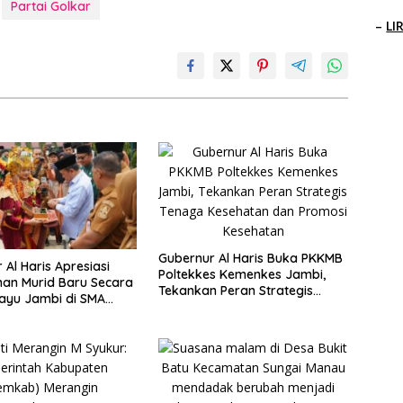
Partai Golkar
–
LI
Gubernur Al Haris Buka PKKMB
 Al Haris Apresiasi
Poltekkes Kemenkes Jambi,
an Murid Baru Secara
Tekankan Peran Strategis
ayu Jambi di SMA
Tenaga Kesehatan dan
 Muaro Jambi
Promosi Kesehatan