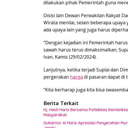
dilakukan pihak Pemerintah guna me
Disisi lain Dewan Perwakilan Rakyat D
Wirata menilai, selain beberapa upaya 
ada upaya lain yang juga harus diperha
“Dengan kejadian ini Pemerintah haru
sawah harus terus dimaksimalkan. Supaya
Ivan, Kamis (29/02/2024).
Lanjutnya, ketika terjadi Suplai dan D
pergerakan
harga
di pasaran dapat di t
“Kita berharap juga kita bisa swasemb
Berita Terkait
Hj. Hesti Haris Bersama Poltekkes Kemenkes
Masyarakat
Gubernur Al Haris Apresiasi Penyerahan Mu
Jambi