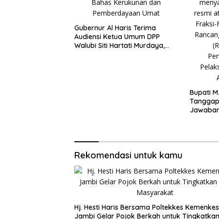
Gubernur Al Haris Terima
Audiensi Ketua Umum DPP
Walubi Siti Hartati Murdaya,
Bahas Kerukunan dan
Pemberdayaan Umat
Bupati M
Tanggapa
Jawaban
Rekomendasi untuk kamu
Hj. Hesti Haris Bersama Poltekkes Kemenkes
Jambi Gelar Pojok Berkah untuk Tingkatkan 