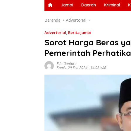
Jambi
Daerah
Kriminal
K
Beranda
Advertorial
Advertorial
,
Berita Jambi
Sorot Harga Beras ya
Pemerintah Perhatik
Edo Guntara
Kamis, 29 Feb 2024 - 14:08 WIB