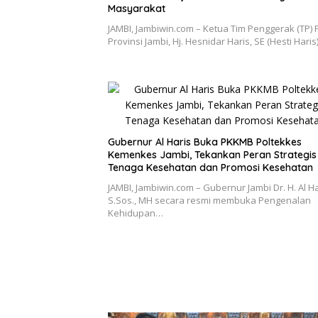
Masyarakat
JAMBI, Jambiwin.com – Ketua Tim Penggerak (TP)
Provinsi Jambi, Hj. Hesnidar Haris, SE (Hesti Haris
Gubernur Al Haris Buka PKKMB Poltekkes
Kemenkes Jambi, Tekankan Peran Strategis
Tenaga Kesehatan dan Promosi Kesehatan
JAMBI, Jambiwin.com – Gubernur Jambi Dr. H. Al Ha
S.Sos., MH secara resmi membuka Pengenalan
Kehidupan…