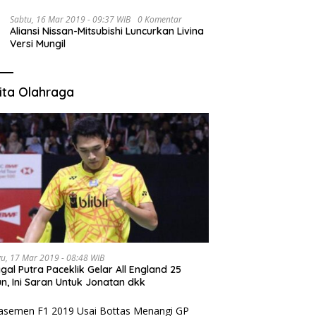
Sabtu, 16 Mar 2019 - 09:37 WIB
0 Komentar
Aliansi Nissan-Mitsubishi Luncurkan Livina
Versi Mungil
ita Olahraga
u, 17 Mar 2019 - 08:48 WIB
gal Putra Paceklik Gelar All England 25
n, Ini Saran Untuk Jonatan dkk