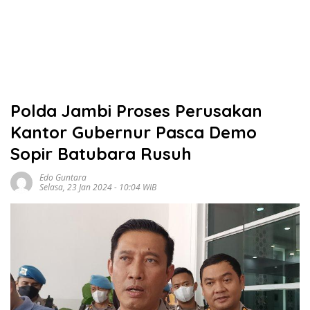
Polda Jambi Proses Perusakan
Kantor Gubernur Pasca Demo
Sopir Batubara Rusuh
Edo Guntara
Selasa, 23 Jan 2024 - 10:04 WIB