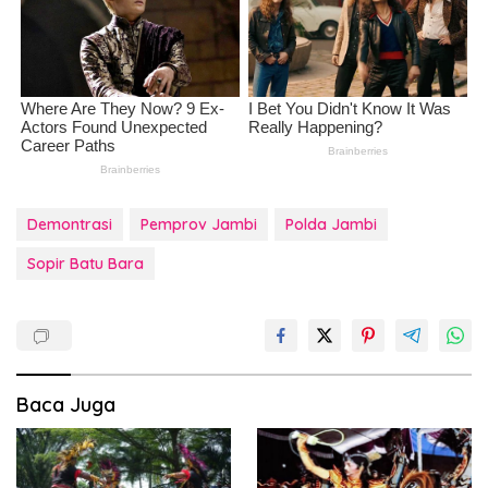
Demontrasi
Pemprov Jambi
Polda Jambi
Sopir Batu Bara
Baca Juga