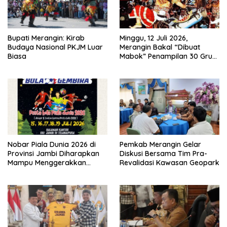
Bupati Merangin: Kirab
Minggu, 12 Juli 2026,
Budaya Nasional PKJM Luar
Merangin Bakal “Dibuat
Biasa
Mabok” Penampilan 30 Grup
Jaranan Kuda Lumping
Nobar Piala Dunia 2026 di
Pemkab Merangin Gelar
Provinsi Jambi Diharapkan
Diskusi Bersama Tim Pra-
Mampu Menggerakkan
Revalidasi Kawasan Geopark
Ekonomi Pelaku UMKM