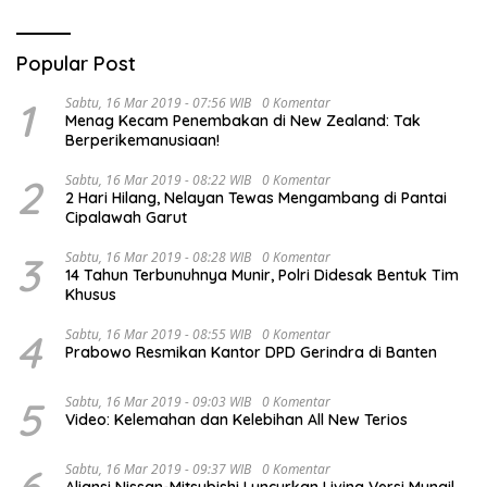
Popular Post
1
Sabtu, 16 Mar 2019 - 07:56 WIB
0 Komentar
Menag Kecam Penembakan di New Zealand: Tak
Berperikemanusiaan!
2
Sabtu, 16 Mar 2019 - 08:22 WIB
0 Komentar
2 Hari Hilang, Nelayan Tewas Mengambang di Pantai
Cipalawah Garut
3
Sabtu, 16 Mar 2019 - 08:28 WIB
0 Komentar
14 Tahun Terbunuhnya Munir, Polri Didesak Bentuk Tim
Khusus
4
Sabtu, 16 Mar 2019 - 08:55 WIB
0 Komentar
Prabowo Resmikan Kantor DPD Gerindra di Banten
5
Sabtu, 16 Mar 2019 - 09:03 WIB
0 Komentar
Video: Kelemahan dan Kelebihan All New Terios
Sabtu, 16 Mar 2019 - 09:37 WIB
0 Komentar