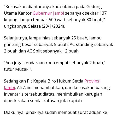
“Kerusakan diantaranya kaca utama pada Gedung
Utama Kantor
Gubernur Jambi
sebanyak sekitar 137
keping, lampu tembak 500 watt sebanyak 30 buah,”
ungkapnya, Selasa (23/1/2024).
Selanjutnya, lampu hias sebanyak 25 buah, lampu
gantung besar sebanyak 5 buah, AC standing sebanyak
2 buah dan AC Split sebanyak 12 buah.
“Ada juga kendaraan roda empat sebanyak 2 buah,”
tutur Muzakir.
Sedangkan Plt Kepala Biro Hukum Setda
Provinsi
Jambi
, Ali Zaini menambahkan, dari kerusakan barang
inventaris tersebut diatas, menimbulkan kerugian
diperkirakan senilai ratusan juta rupiah.
Diakuinya, pihaknya sudah membuat surat aduan ke