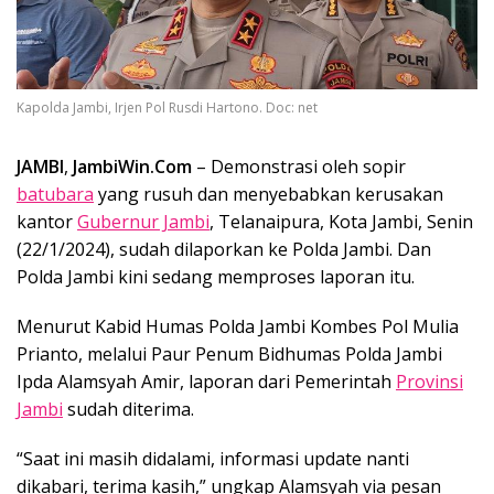
Kapolda Jambi, Irjen Pol Rusdi Hartono. Doc: net
JAMBI
,
JambiWin.Com
– Demonstrasi oleh sopir
batubara
yang rusuh dan menyebabkan kerusakan
kantor
Gubernur Jambi
, Telanaipura, Kota Jambi, Senin
(22/1/2024), sudah dilaporkan ke Polda Jambi. Dan
Polda Jambi kini sedang memproses laporan itu.
Menurut Kabid Humas Polda Jambi Kombes Pol Mulia
Prianto, melalui Paur Penum Bidhumas Polda Jambi
Ipda Alamsyah Amir, laporan dari Pemerintah
Provinsi
Jambi
sudah diterima.
“Saat ini masih didalami, informasi update nanti
dikabari, terima kasih,” ungkap Alamsyah via pesan