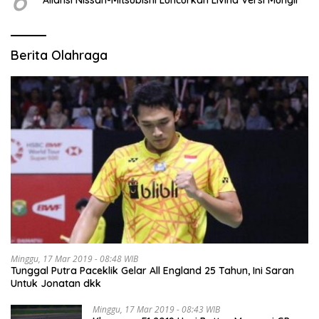
6
Aliansi Nissan-Mitsubishi Luncurkan Livina Versi Mungil
Berita Olahraga
Minggu, 17 Mar 2019 - 08:48 WIB
Tunggal Putra Paceklik Gelar All England 25 Tahun, Ini Saran
Untuk Jonatan dkk
Minggu, 17 Mar 2019 - 08:43 WIB