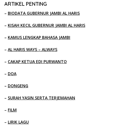
ARTIKEL PENTING
–
BIODATA GUBERNUR JAMBI AL HARIS
–
KISAH KECIL GUBERNUR JAMBI AL HARIS
–
KAMUS LENGKAP BAHASA JAMBI
–
AL HARIS WAYS – ALWAYS
–
CAKAP KETUA EDI PURWANTO
–
DOA
–
DONGENG
–
SURAH YASIN SERTA TERJEMAHAN
–
FILM
–
LIRIK LAGU