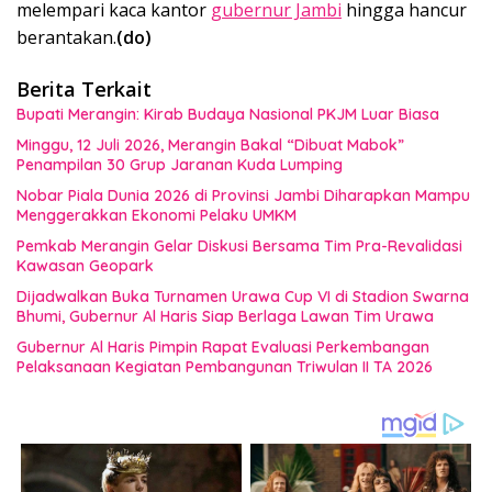
melempari kaca kantor
gubernur Jambi
hingga hancur
berantakan.
(do)
Berita Terkait
Bupati Merangin: Kirab Budaya Nasional PKJM Luar Biasa
Minggu, 12 Juli 2026, Merangin Bakal “Dibuat Mabok”
Penampilan 30 Grup Jaranan Kuda Lumping
Nobar Piala Dunia 2026 di Provinsi Jambi Diharapkan Mampu
Menggerakkan Ekonomi Pelaku UMKM
Pemkab Merangin Gelar Diskusi Bersama Tim Pra-Revalidasi
Kawasan Geopark
Dijadwalkan Buka Turnamen Urawa Cup VI di Stadion Swarna
Bhumi, Gubernur Al Haris Siap Berlaga Lawan Tim Urawa
Gubernur Al Haris Pimpin Rapat Evaluasi Perkembangan
Pelaksanaan Kegiatan Pembangunan Triwulan II TA 2026