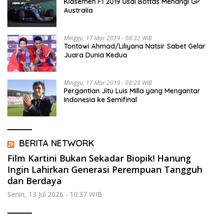
Klasemen F1 2019 Usai Bottas Menangi GP
Australia
Minggu, 17 Mar 2019 - 08:32 WIB
Tontowi Ahmad/Liliyana Natsir Sabet Gelar
Juara Dunia Kedua
Minggu, 17 Mar 2019 - 08:28 WIB
Pergantian Jitu Luis Milla yang Mengantar
Indonesia ke Semifinal
BERITA NETWORK
Film Kartini Bukan Sekadar Biopik! Hanung
Ingin Lahirkan Generasi Perempuan Tangguh
dan Berdaya
Senin, 13 Jul 2026 - 10:37 WIB