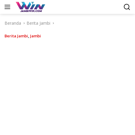
Langsung
ke
konten
Beranda
Berita Jambi
Berita Jambi
,
Jambi