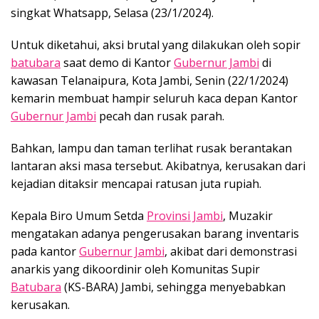
singkat Whatsapp, Selasa (23/1/2024).
Untuk diketahui, aksi brutal yang dilakukan oleh sopir
batubara
saat demo di Kantor
Gubernur Jambi
di
kawasan Telanaipura, Kota Jambi, Senin (22/1/2024)
kemarin membuat hampir seluruh kaca depan Kantor
Gubernur Jambi
pecah dan rusak parah.
Bahkan, lampu dan taman terlihat rusak berantakan
lantaran aksi masa tersebut. Akibatnya, kerusakan dari
kejadian ditaksir mencapai ratusan juta rupiah.
Kepala Biro Umum Setda
Provinsi Jambi
, Muzakir
mengatakan adanya pengerusakan barang inventaris
pada kantor
Gubernur Jambi
, akibat dari demonstrasi
anarkis yang dikoordinir oleh Komunitas Supir
Batubara
(KS-BARA) Jambi, sehingga menyebabkan
kerusakan.