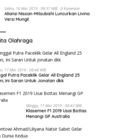
Sabtu, 16 Mar 2019 - 09:37 WIB
0 Komentar
Aliansi Nissan-Mitsubishi Luncurkan Livina
Versi Mungil
ita Olahraga
u, 17 Mar 2019 - 08:48 WIB
gal Putra Paceklik Gelar All England 25
n, Ini Saran Untuk Jonatan dkk
Minggu, 17 Mar 2019 - 08:43 WIB
Klasemen F1 2019 Usai Bottas
Menangi GP Australia