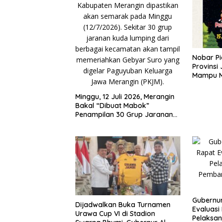
Nobar Pi
Provinsi
Mampu 
Ekonomi
Minggu, 12 Juli 2026, Merangin
Bakal “Dibuat Mabok”
Penampilan 30 Grup Jaranan
Kuda Lumping
Gubernur
Dijadwalkan Buka Turnamen
Evaluas
Urawa Cup VI di Stadion
Pelaksan