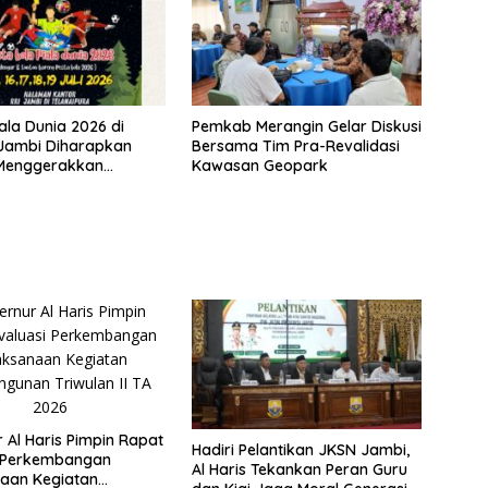
ala Dunia 2026 di
Pemkab Merangin Gelar Diskusi
 Jambi Diharapkan
Bersama Tim Pra-Revalidasi
Menggerakkan
Kawasan Geopark
 Pelaku UMKM
 Al Haris Pimpin Rapat
Hadiri Pelantikan JKSN Jambi,
i Perkembangan
Al Haris Tekankan Peran Guru
aan Kegiatan