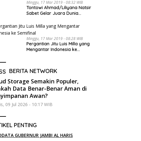
Minggu, 17 Mar 2019 - 08:32 WIB
Tontowi Ahmad/Liliyana Natsir
Sabet Gelar Juara Dunia
Kedua
Minggu, 17 Mar 2019 - 08:28 WIB
Pergantian Jitu Luis Milla yang
Mengantar Indonesia ke
Semifinal
BERITA NETWORK
ud Storage Semakin Populer,
kah Data Benar-Benar Aman di
nyimpanan Awan?
s, 09 Jul 2026 - 10:17 WIB
IKEL PENTING
ODATA GUBERNUR JAMBI AL HARIS