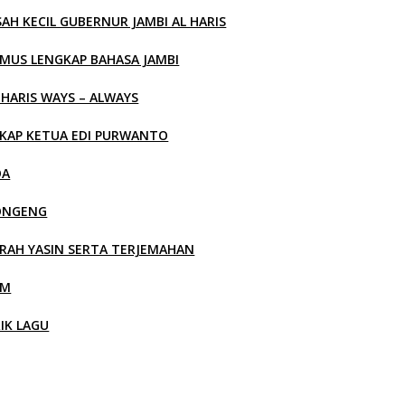
SAH KECIL GUBERNUR JAMBI AL HARIS
MUS LENGKAP BAHASA JAMBI
 HARIS WAYS – ALWAYS
KAP KETUA EDI PURWANTO
OA
ONGENG
RAH YASIN SERTA TERJEMAHAN
LM
RIK LAGU