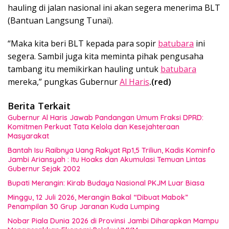
hauling di jalan nasional ini akan segera menerima BLT
(Bantuan Langsung Tunai).
“Maka kita beri BLT kepada para sopir
batubara
ini
segera. Sambil juga kita meminta pihak pengusaha
tambang itu memikirkan hauling untuk
batubara
mereka,” pungkas Gubernur
Al Haris
.(red)
Berita Terkait
Gubernur Al Haris Jawab Pandangan Umum Fraksi DPRD:
Komitmen Perkuat Tata Kelola dan Kesejahteraan
Masyarakat
Bantah Isu Raibnya Uang Rakyat Rp1,5 Triliun, Kadis Kominfo
Jambi Ariansyah : Itu Hoaks dan Akumulasi Temuan Lintas
Gubernur Sejak 2002
Bupati Merangin: Kirab Budaya Nasional PKJM Luar Biasa
Minggu, 12 Juli 2026, Merangin Bakal “Dibuat Mabok”
Penampilan 30 Grup Jaranan Kuda Lumping
Nobar Piala Dunia 2026 di Provinsi Jambi Diharapkan Mampu