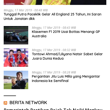
Minggu, 17 Mar 2019 - 08:48 WIB
Tunggal Putra Paceklik Gelar All England 25 Tahun, Ini Saran
Untuk Jonatan dkk
Minggu, 17 Mar 2019 - 08:43 WIB
Klasemen F1 2019 Usai Bottas Menangi GP
Australia
Minggu, 17 Mar 2019 - 08:32 WIB
Tontowi Ahmad/Liliyana Natsir Sabet Gelar
Juara Dunia Kedua
Minggu, 17 Mar 2019 - 08:28 WIB
Pergantian Jitu Luis Milla yang Mengantar
Indonesia ke Semifinal
BERITA NETWORK
Pemerintah Pastikan Pajak Tak Naik! Menkeu