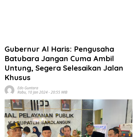
Gubernur Al Haris: Pengusaha
Batubara Jangan Cuma Ambil
Untung, Segera Selesaikan Jalan
Khusus
Edo Guntara
Rabu, 10 Jan 2024 - 20:55 WIB