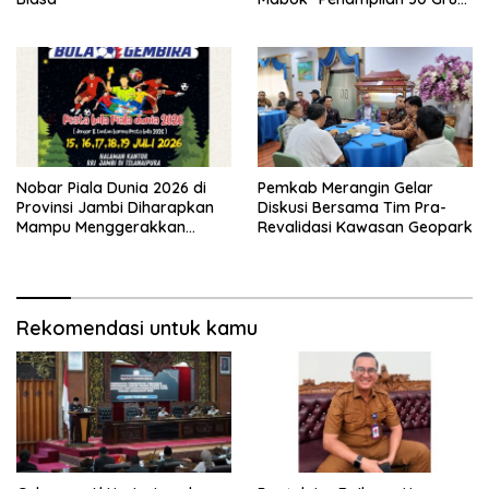
Jaranan Kuda Lumping
Nobar Piala Dunia 2026 di
Pemkab Merangin Gelar
Provinsi Jambi Diharapkan
Diskusi Bersama Tim Pra-
Mampu Menggerakkan
Revalidasi Kawasan Geopark
Ekonomi Pelaku UMKM
Rekomendasi untuk kamu