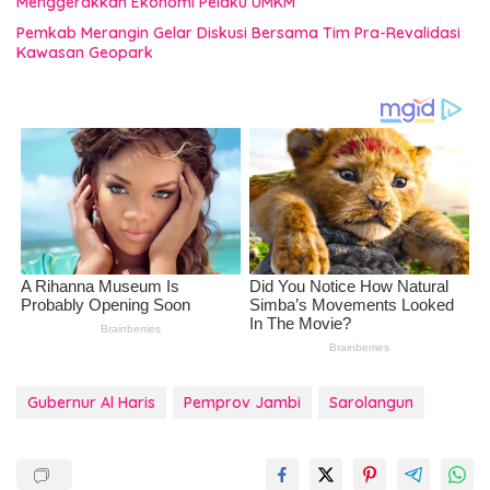
Menggerakkan Ekonomi Pelaku UMKM
Pemkab Merangin Gelar Diskusi Bersama Tim Pra-Revalidasi
Kawasan Geopark
Gubernur Al Haris
Pemprov Jambi
Sarolangun