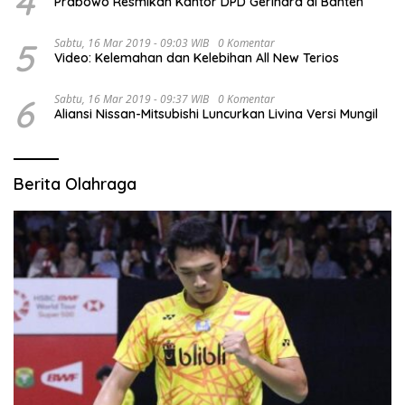
4
Prabowo Resmikan Kantor DPD Gerindra di Banten
5
Sabtu, 16 Mar 2019 - 09:03 WIB
0 Komentar
Video: Kelemahan dan Kelebihan All New Terios
6
Sabtu, 16 Mar 2019 - 09:37 WIB
0 Komentar
Aliansi Nissan-Mitsubishi Luncurkan Livina Versi Mungil
Berita Olahraga