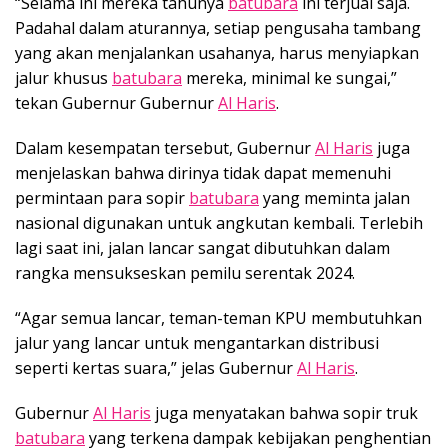
“Selama ini mereka tahunya
batubara
ini terjual saja.
Padahal dalam aturannya, setiap pengusaha tambang
yang akan menjalankan usahanya, harus menyiapkan
jalur khusus
batubara
mereka, minimal ke sungai,”
tekan Gubernur Gubernur
Al Haris
.
Dalam kesempatan tersebut, Gubernur
Al Haris
juga
menjelaskan bahwa dirinya tidak dapat memenuhi
permintaan para sopir
batubara
yang meminta jalan
nasional digunakan untuk angkutan kembali. Terlebih
lagi saat ini, jalan lancar sangat dibutuhkan dalam
rangka mensukseskan pemilu serentak 2024.
“Agar semua lancar, teman-teman KPU membutuhkan
jalur yang lancar untuk mengantarkan distribusi
seperti kertas suara,” jelas Gubernur
Al Haris
.
Gubernur
Al Haris
juga menyatakan bahwa sopir truk
batubara
yang terkena dampak kebijakan penghentian