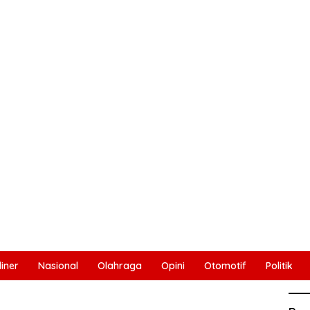
liner
Nasional
Olahraga
Opini
Otomotif
Politik