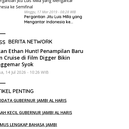
Minggu, 17 Mar 2019 - 08:28 WIB
Pergantian Jitu Luis Milla yang
Mengantar Indonesia ke
Semifinal
BERITA NETWORK
an Ethan Hunt! Penampilan Baru
 Cruise di Film Digger Bikin
nggemar Syok
sa, 14 Jul 2026 - 10:26 WIB
IKEL PENTING
ODATA GUBERNUR JAMBI AL HARIS
SAH KECIL GUBERNUR JAMBI AL HARIS
MUS LENGKAP BAHASA JAMBI