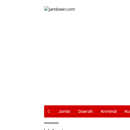
Langsung
ke
konten
Jambi
Daerah
Kriminal
Ku