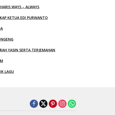
 HARIS WAYS – ALWAYS
KAP KETUA EDI PURWANTO
OA
ONGENG
RAH YASIN SERTA TERJEMAHAN
LM
RIK LAGU