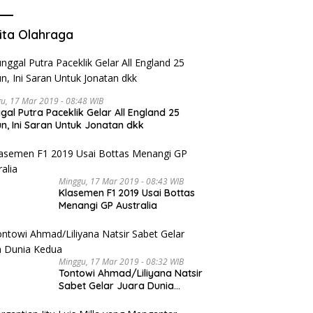
ita Olahraga
u, 17 Mar 2019 - 08:48 WIB
gal Putra Paceklik Gelar All England 25
n, Ini Saran Untuk Jonatan dkk
Minggu, 17 Mar 2019 - 08:43 WIB
Klasemen F1 2019 Usai Bottas
Menangi GP Australia
Minggu, 17 Mar 2019 - 08:32 WIB
Tontowi Ahmad/Liliyana Natsir
Sabet Gelar Juara Dunia
Kedua