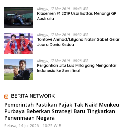
Minggu, 17 Mar 2019 - 08:43 WIB
Klasemen F1 2019 Usai Bottas Menangi GP
Australia
Minggu, 17 Mar 2019 - 08:32 WIB
Tontowi Ahmad/Liliyana Natsir Sabet Gelar
Juara Dunia Kedua
Minggu, 17 Mar 2019 - 08:28 WIB
Pergantian Jitu Luis Milla yang Mengantar
Indonesia ke Semifinal
BERITA NETWORK
Pemerintah Pastikan Pajak Tak Naik! Menkeu
Purbaya Beberkan Strategi Baru Tingkatkan
Penerimaan Negara
Selasa, 14 Jul 2026 - 10:25 WIB