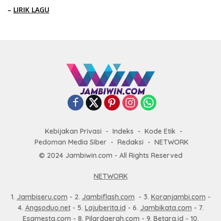
–
LIRIK LAGU
Kebijakan Privasi
Indeks
Kode Etik
Pedoman Media Siber
Redaksi
NETWORK
© 2024 Jambiwin.com - All Rights Reserved
NETWORK
1.
Jambiseru.com
- 2.
Jambiflash.com
- 3.
Koranjambi.com
-
4.
Angsoduo.net
- 5.
Lajuberita.id
- 6.
Jambikata.com
- 7.
Esamesta.com
- 8.
Pilardaerah.com
- 9.
Betara.id
- 10.