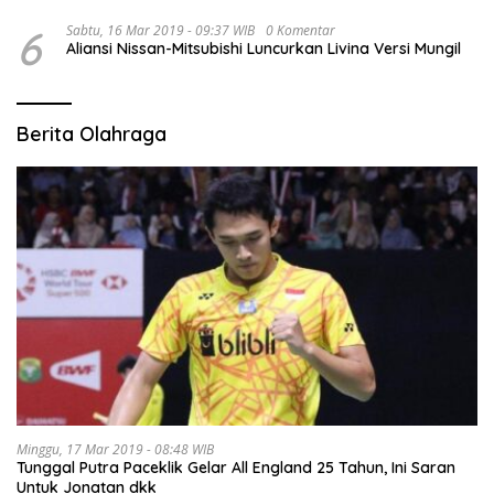
6
Sabtu, 16 Mar 2019 - 09:37 WIB
0 Komentar
Aliansi Nissan-Mitsubishi Luncurkan Livina Versi Mungil
Berita Olahraga
Minggu, 17 Mar 2019 - 08:48 WIB
Tunggal Putra Paceklik Gelar All England 25 Tahun, Ini Saran
Untuk Jonatan dkk