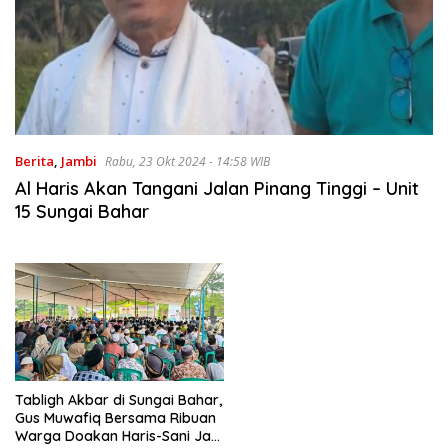
Berita
,
Jambi
Rabu, 23 Okt 2024 - 14:58 WIB
Al Haris Akan Tangani Jalan Pinang Tinggi – Unit
15 Sungai Bahar
Tabligh Akbar di Sungai Bahar,
Gus Muwafiq Bersama Ribuan
Warga Doakan Haris-Sani Jadi