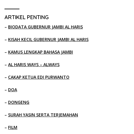
ARTIKEL PENTING
–
BIODATA GUBERNUR JAMBI AL HARIS
–
KISAH KECIL GUBERNUR JAMBI AL HARIS
–
KAMUS LENGKAP BAHASA JAMBI
–
AL HARIS WAYS – ALWAYS
–
CAKAP KETUA EDI PURWANTO
–
DOA
–
DONGENG
–
SURAH YASIN SERTA TERJEMAHAN
–
FILM