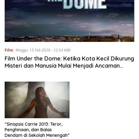
Film
Minggu, 15 Feb 2026 - 12:54 WIB
Film Under the Dome: Ketika Kota Kecil Dikurung
Misteri dan Manusia Mulai Menjadi Ancaman
Sebenarnya
“Sinopsis Carrie 2013: Teror,
Penghinaan, dan Balas
Dendam di Sekolah Menengah”