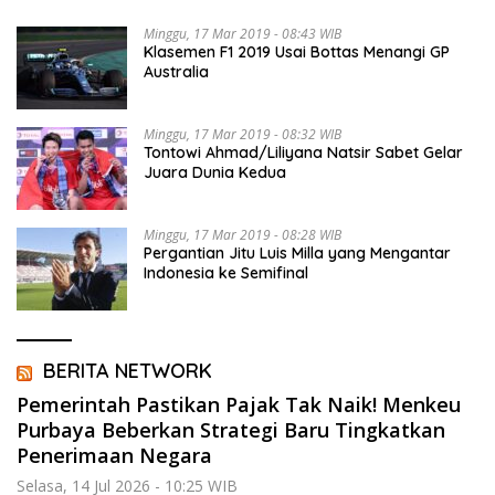
Minggu, 17 Mar 2019 - 08:43 WIB
Klasemen F1 2019 Usai Bottas Menangi GP
Australia
Minggu, 17 Mar 2019 - 08:32 WIB
Tontowi Ahmad/Liliyana Natsir Sabet Gelar
Juara Dunia Kedua
Minggu, 17 Mar 2019 - 08:28 WIB
Pergantian Jitu Luis Milla yang Mengantar
Indonesia ke Semifinal
BERITA NETWORK
Pemerintah Pastikan Pajak Tak Naik! Menkeu
Purbaya Beberkan Strategi Baru Tingkatkan
Penerimaan Negara
Selasa, 14 Jul 2026 - 10:25 WIB