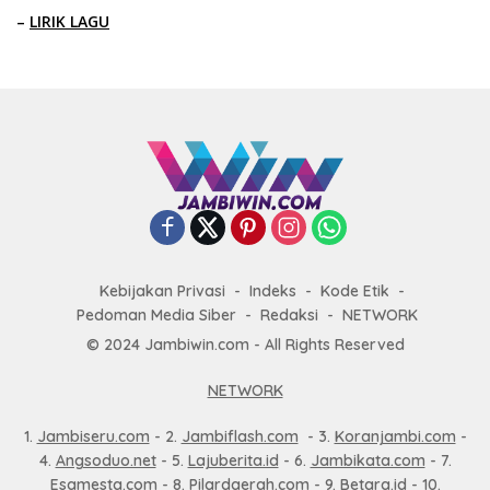
–
LIRIK LAGU
Kebijakan Privasi
Indeks
Kode Etik
Pedoman Media Siber
Redaksi
NETWORK
© 2024 Jambiwin.com - All Rights Reserved
NETWORK
1.
Jambiseru.com
- 2.
Jambiflash.com
- 3.
Koranjambi.com
-
4.
Angsoduo.net
- 5.
Lajuberita.id
- 6.
Jambikata.com
- 7.
Esamesta.com
- 8.
Pilardaerah.com
- 9.
Betara.id
- 10.