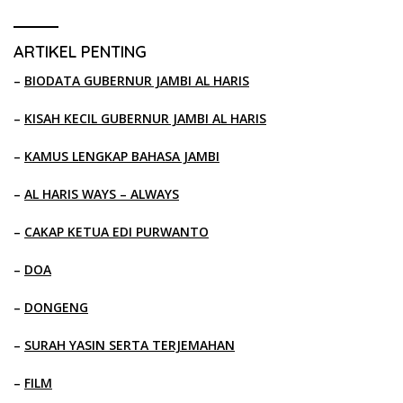
ARTIKEL PENTING
–
BIODATA GUBERNUR JAMBI AL HARIS
–
KISAH KECIL GUBERNUR JAMBI AL HARIS
–
KAMUS LENGKAP BAHASA JAMBI
–
AL HARIS WAYS – ALWAYS
–
CAKAP KETUA EDI PURWANTO
–
DOA
–
DONGENG
–
SURAH YASIN SERTA TERJEMAHAN
–
FILM