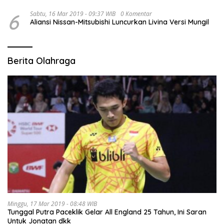
6
Sabtu, 16 Mar 2019 - 09:37 WIB
0 Komentar
Aliansi Nissan-Mitsubishi Luncurkan Livina Versi Mungil
Berita Olahraga
Minggu, 17 Mar 2019 - 08:48 WIB
Tunggal Putra Paceklik Gelar All England 25 Tahun, Ini Saran
Untuk Jonatan dkk