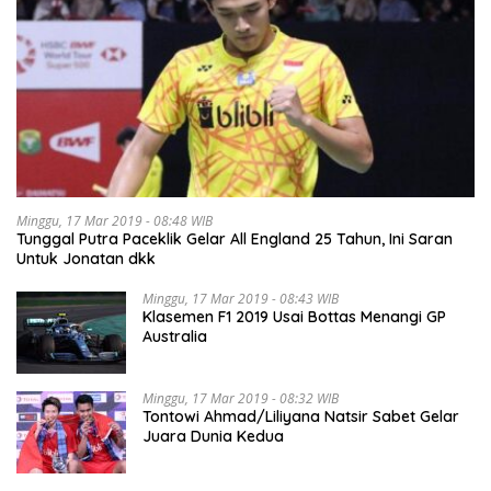
Minggu, 17 Mar 2019 - 08:48 WIB
Tunggal Putra Paceklik Gelar All England 25 Tahun, Ini Saran
Untuk Jonatan dkk
Minggu, 17 Mar 2019 - 08:43 WIB
Klasemen F1 2019 Usai Bottas Menangi GP
Australia
Minggu, 17 Mar 2019 - 08:32 WIB
Tontowi Ahmad/Liliyana Natsir Sabet Gelar
Juara Dunia Kedua