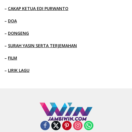
–
CAKAP KETUA EDI PURWANTO
–
DOA
–
DONGENG
–
SURAH YASIN SERTA TERJEMAHAN
–
FILM
–
LIRIK LAGU