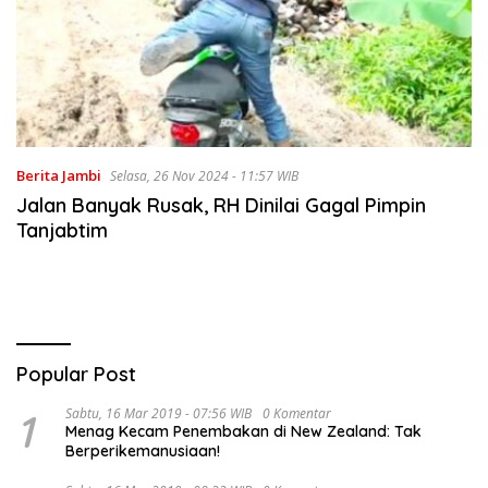
Berita Jambi
Selasa, 26 Nov 2024 - 11:57 WIB
Jalan Banyak Rusak, RH Dinilai Gagal Pimpin
Tanjabtim
Popular Post
1
Sabtu, 16 Mar 2019 - 07:56 WIB
0 Komentar
Menag Kecam Penembakan di New Zealand: Tak
Berperikemanusiaan!