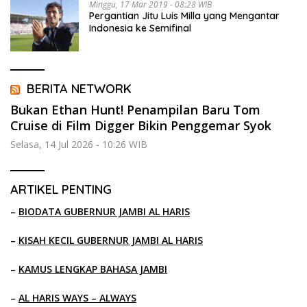
Minggu, 17 Mar 2019 - 08:28 WIB
Pergantian Jitu Luis Milla yang Mengantar
Indonesia ke Semifinal
BERITA NETWORK
Bukan Ethan Hunt! Penampilan Baru Tom
Cruise di Film Digger Bikin Penggemar Syok
Selasa, 14 Jul 2026 - 10:26 WIB
ARTIKEL PENTING
–
BIODATA GUBERNUR JAMBI AL HARIS
–
KISAH KECIL GUBERNUR JAMBI AL HARIS
–
KAMUS LENGKAP BAHASA JAMBI
–
AL HARIS WAYS – ALWAYS