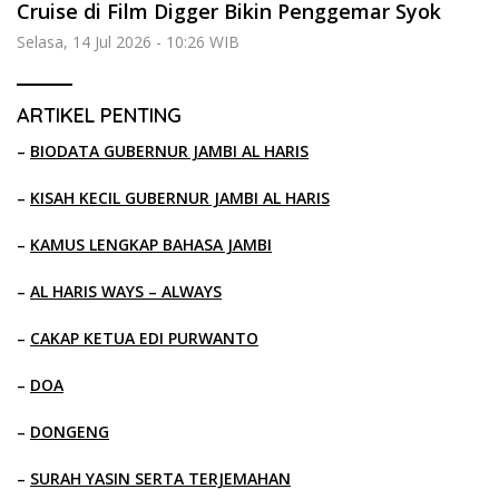
Cruise di Film Digger Bikin Penggemar Syok
Selasa, 14 Jul 2026 - 10:26 WIB
ARTIKEL PENTING
–
BIODATA GUBERNUR JAMBI AL HARIS
–
KISAH KECIL GUBERNUR JAMBI AL HARIS
–
KAMUS LENGKAP BAHASA JAMBI
–
AL HARIS WAYS – ALWAYS
–
CAKAP KETUA EDI PURWANTO
–
DOA
–
DONGENG
–
SURAH YASIN SERTA TERJEMAHAN