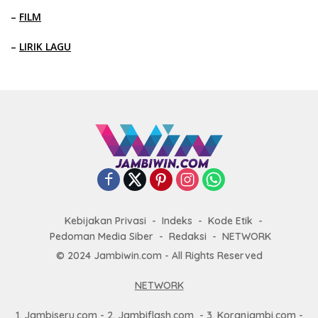
–
FILM
–
LIRIK LAGU
Kebijakan Privasi
Indeks
Kode Etik
Pedoman Media Siber
Redaksi
NETWORK
© 2024 Jambiwin.com - All Rights Reserved
NETWORK
1.
Jambiseru.com
- 2.
Jambiflash.com
- 3.
Koranjambi.com
-