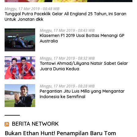
Minggu, 17 Mar 2019 - 08:48 WIB
Tunggal Putra Paceklik Gelar All England 25 Tahun, Ini Saran
Untuk Jonatan dkk
Minggu, 17 Mar 2019 - 08:43 WIB
Klasemen F1 2019 Usai Bottas Menangi GP
Australia
Minggu, 17 Mar 2019 - 08:32 WIB
Tontowi Ahmad/Liliyana Natsir Sabet Gelar
Juara Dunia Kedua
Minggu, 17 Mar 2019 - 08:28 WIB
Pergantian Jitu Luis Milla yang Mengantar
Indonesia ke Semifinal
BERITA NETWORK
Bukan Ethan Hunt! Penampilan Baru Tom