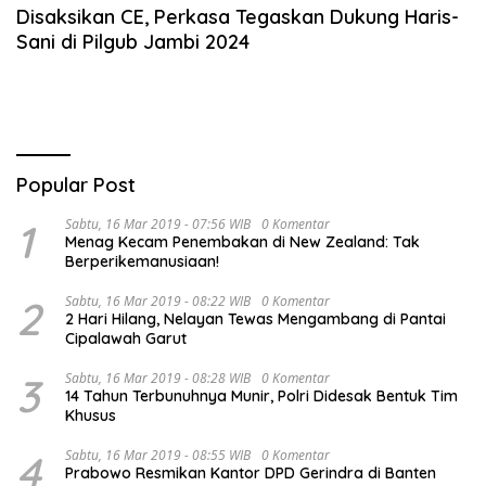
Disaksikan CE, Perkasa Tegaskan Dukung Haris-
Sani di Pilgub Jambi 2024
Popular Post
1
Sabtu, 16 Mar 2019 - 07:56 WIB
0 Komentar
Menag Kecam Penembakan di New Zealand: Tak
Berperikemanusiaan!
2
Sabtu, 16 Mar 2019 - 08:22 WIB
0 Komentar
2 Hari Hilang, Nelayan Tewas Mengambang di Pantai
Cipalawah Garut
3
Sabtu, 16 Mar 2019 - 08:28 WIB
0 Komentar
14 Tahun Terbunuhnya Munir, Polri Didesak Bentuk Tim
Khusus
4
Sabtu, 16 Mar 2019 - 08:55 WIB
0 Komentar
Prabowo Resmikan Kantor DPD Gerindra di Banten