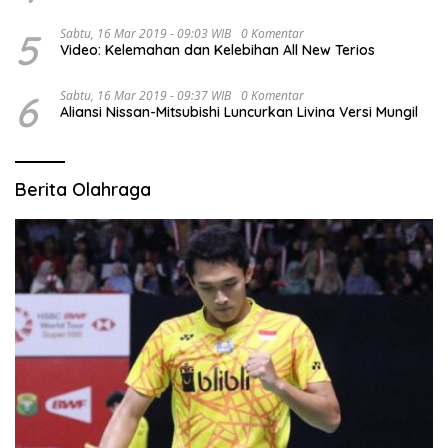
5
Sabtu, 16 Mar 2019 - 09:03 WIB
0 Komentar
Video: Kelemahan dan Kelebihan All New Terios
6
Sabtu, 16 Mar 2019 - 09:37 WIB
0 Komentar
Aliansi Nissan-Mitsubishi Luncurkan Livina Versi Mungil
Berita Olahraga