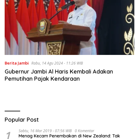
Berita Jambi
Rabu, 14 Agu 2024 - 11:26 WIB
Gubernur Jambi Al Haris Kembali Adakan
Pemutihan Pajak Kendaraan
Popular Post
1
Sabtu, 16 Mar 2019 - 07:56 WIB
0 Komentar
Menag Kecam Penembakan di New Zealand: Tak