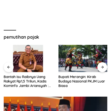
pemutihan pajak
Bantah Isu Raibnya Uang
Bupati Merangin: Kirab
Rakyat Rp1,5 Triliun, Kadis
Budaya Nasional PKJM Luar
Kominfo Jambi Ariansyah :
Biasa
Itu Hoaks dan Akumulasi
Temuan Lintas Gubernur
Sejak 2002