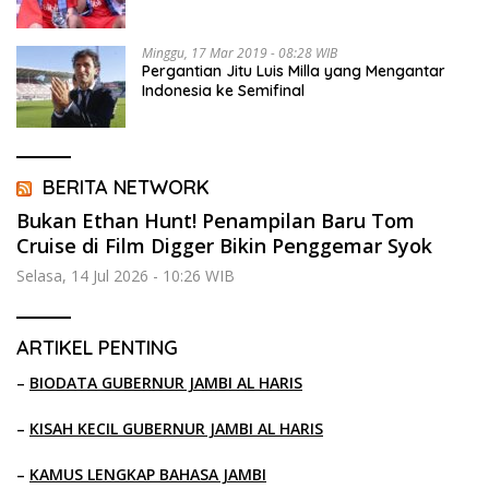
Minggu, 17 Mar 2019 - 08:28 WIB
Pergantian Jitu Luis Milla yang Mengantar
Indonesia ke Semifinal
BERITA NETWORK
Bukan Ethan Hunt! Penampilan Baru Tom
Cruise di Film Digger Bikin Penggemar Syok
Selasa, 14 Jul 2026 - 10:26 WIB
ARTIKEL PENTING
–
BIODATA GUBERNUR JAMBI AL HARIS
–
KISAH KECIL GUBERNUR JAMBI AL HARIS
–
KAMUS LENGKAP BAHASA JAMBI