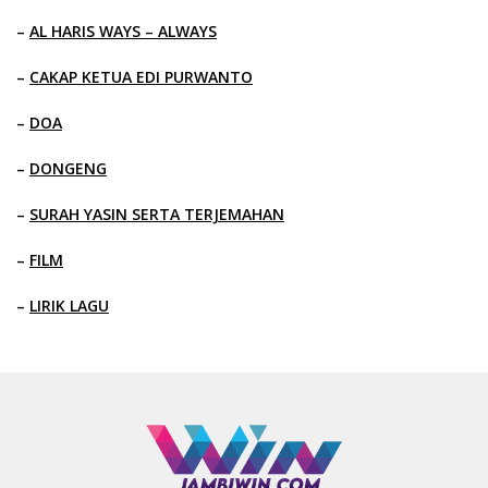
–
AL HARIS WAYS – ALWAYS
–
CAKAP KETUA EDI PURWANTO
–
DOA
–
DONGENG
–
SURAH YASIN SERTA TERJEMAHAN
–
FILM
–
LIRIK LAGU