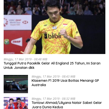
Minggu, 17 Mar 2019 - 08:48 WIB
Tunggal Putra Paceklik Gelar All England 25 Tahun, Ini Saran
Untuk Jonatan dkk
Minggu, 17 Mar 2019 - 08:43 WIB
Klasemen F1 2019 Usai Bottas Menangi GP
Australia
Minggu, 17 Mar 2019 - 08:32 WIB
Tontowi Ahmad/Liliyana Natsir Sabet Gelar
Juara Dunia Kedua