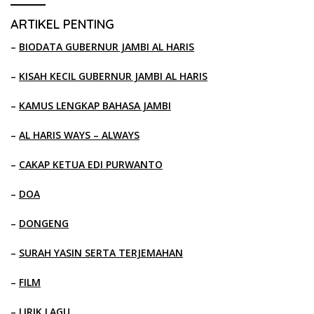
ARTIKEL PENTING
–
BIODATA GUBERNUR JAMBI AL HARIS
–
KISAH KECIL GUBERNUR JAMBI AL HARIS
–
KAMUS LENGKAP BAHASA JAMBI
–
AL HARIS WAYS – ALWAYS
–
CAKAP KETUA EDI PURWANTO
–
DOA
–
DONGENG
–
SURAH YASIN SERTA TERJEMAHAN
–
FILM
–
LIRIK LAGU