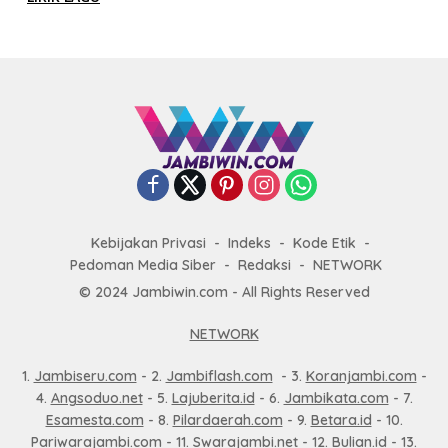
Kebijakan Privasi
Indeks
Kode Etik
Pedoman Media Siber
Redaksi
NETWORK
© 2024 Jambiwin.com - All Rights Reserved
NETWORK
1.
Jambiseru.com
- 2.
Jambiflash.com
- 3.
Koranjambi.com
-
4.
Angsoduo.net
- 5.
Lajuberita.id
- 6.
Jambikata.com
- 7.
Esamesta.com
- 8.
Pilardaerah.com
- 9.
Betara.id
- 10.
Pariwarajambi.com
- 11.
Swarajambi.net
- 12.
Bulian.id
- 13.