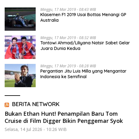
Minggu, 17 Mar 2019 - 08:43 WIB
Klasemen F1 2019 Usai Bottas Menangi GP
Australia
Minggu, 17 Mar 2019 - 08:32 WIB
Tontowi Ahmad/Liliyana Natsir Sabet Gelar
Juara Dunia Kedua
Minggu, 17 Mar 2019 - 08:28 WIB
Pergantian Jitu Luis Milla yang Mengantar
Indonesia ke Semifinal
BERITA NETWORK
Bukan Ethan Hunt! Penampilan Baru Tom
Cruise di Film Digger Bikin Penggemar Syok
Selasa, 14 Jul 2026 - 10:26 WIB