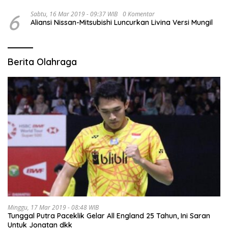
6
Sabtu, 16 Mar 2019 - 09:37 WIB
0 Komentar
Aliansi Nissan-Mitsubishi Luncurkan Livina Versi Mungil
Berita Olahraga
Minggu, 17 Mar 2019 - 08:48 WIB
Tunggal Putra Paceklik Gelar All England 25 Tahun, Ini Saran
Untuk Jonatan dkk