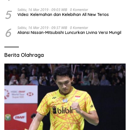
5
Sabtu, 16 Mar 2019 - 09:03 WIB
0 Komentar
Video: Kelemahan dan Kelebihan All New Terios
6
Sabtu, 16 Mar 2019 - 09:37 WIB
0 Komentar
Aliansi Nissan-Mitsubishi Luncurkan Livina Versi Mungil
Berita Olahraga