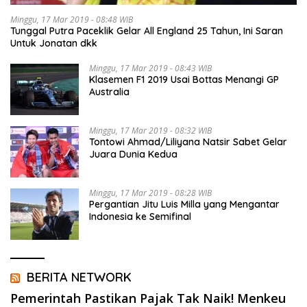
Minggu, 17 Mar 2019 - 08:48 WIB
Tunggal Putra Paceklik Gelar All England 25 Tahun, Ini Saran
Untuk Jonatan dkk
Minggu, 17 Mar 2019 - 08:43 WIB
Klasemen F1 2019 Usai Bottas Menangi GP
Australia
Minggu, 17 Mar 2019 - 08:32 WIB
Tontowi Ahmad/Liliyana Natsir Sabet Gelar
Juara Dunia Kedua
Minggu, 17 Mar 2019 - 08:28 WIB
Pergantian Jitu Luis Milla yang Mengantar
Indonesia ke Semifinal
BERITA NETWORK
Pemerintah Pastikan Pajak Tak Naik! Menkeu