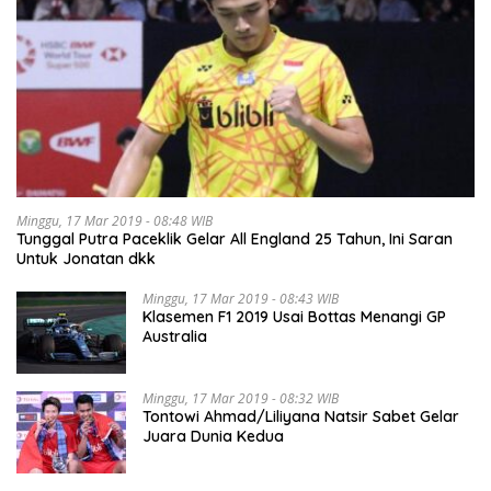
Minggu, 17 Mar 2019 - 08:48 WIB
Tunggal Putra Paceklik Gelar All England 25 Tahun, Ini Saran
Untuk Jonatan dkk
Minggu, 17 Mar 2019 - 08:43 WIB
Klasemen F1 2019 Usai Bottas Menangi GP
Australia
Minggu, 17 Mar 2019 - 08:32 WIB
Tontowi Ahmad/Liliyana Natsir Sabet Gelar
Juara Dunia Kedua