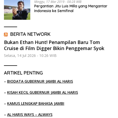
Minggu, 17 Mar 2019 - 08:28 WIB
Pergantian Jitu Luis Milla yang Mengantar
Indonesia ke Semifinal
BERITA NETWORK
Bukan Ethan Hunt! Penampilan Baru Tom
Cruise di Film Digger Bikin Penggemar Syok
Selasa, 14 Jul 2026 - 10:26 WIB
ARTIKEL PENTING
–
BIODATA GUBERNUR JAMBI AL HARIS
–
KISAH KECIL GUBERNUR JAMBI AL HARIS
–
KAMUS LENGKAP BAHASA JAMBI
–
AL HARIS WAYS – ALWAYS