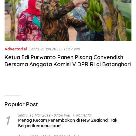
Advertorial
Sabtu, 21 Jan 2023 - 16:57 WIB
Ketua Edi Purwanto Panen Pisang Canvendish
Bersama Anggota Komisi V DPR RI di Batanghari
Popular Post
1
Sabtu, 16 Mar 2019 - 07:56 WIB
0 Komentar
Menag Kecam Penembakan di New Zealand: Tak
Berperikemanusiaan!