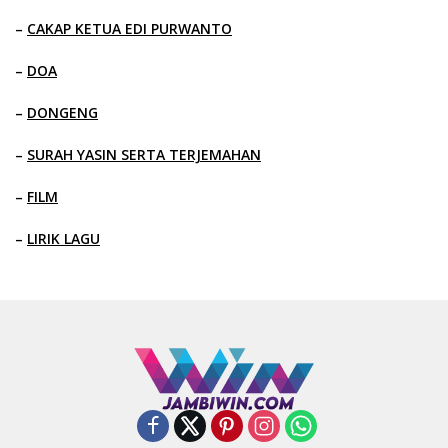
–
CAKAP KETUA EDI PURWANTO
–
DOA
–
DONGENG
–
SURAH YASIN SERTA TERJEMAHAN
–
FILM
–
LIRIK LAGU