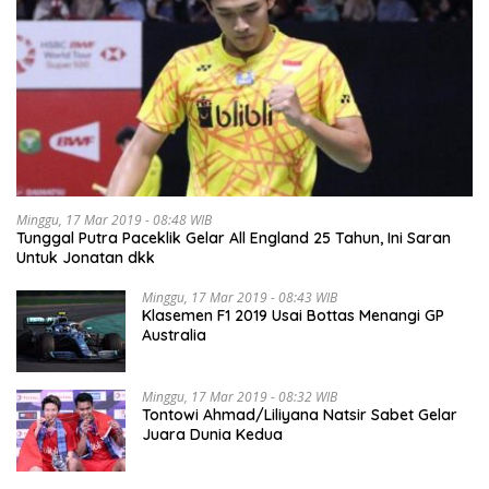
Minggu, 17 Mar 2019 - 08:48 WIB
Tunggal Putra Paceklik Gelar All England 25 Tahun, Ini Saran
Untuk Jonatan dkk
Minggu, 17 Mar 2019 - 08:43 WIB
Klasemen F1 2019 Usai Bottas Menangi GP
Australia
Minggu, 17 Mar 2019 - 08:32 WIB
Tontowi Ahmad/Liliyana Natsir Sabet Gelar
Juara Dunia Kedua