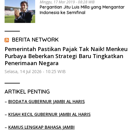
Minggu, 17 Mar 2019 - 08:28 WIB
Pergantian Jitu Luis Milla yang Mengantar
Indonesia ke Semifinal
BERITA NETWORK
Pemerintah Pastikan Pajak Tak Naik! Menkeu
Purbaya Beberkan Strategi Baru Tingkatkan
Penerimaan Negara
Selasa, 14 Jul 2026 - 10:25 WIB
ARTIKEL PENTING
–
BIODATA GUBERNUR JAMBI AL HARIS
–
KISAH KECIL GUBERNUR JAMBI AL HARIS
–
KAMUS LENGKAP BAHASA JAMBI