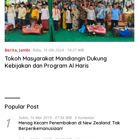
Berita
,
Jambi
Rabu, 16 Okt 2024 - 14:37 WIB
Tokoh Masyarakat Mandiangin Dukung
Kebijakan dan Program Al Haris
Popular Post
1
Sabtu, 16 Mar 2019 - 07:56 WIB
0 Komentar
Menag Kecam Penembakan di New Zealand: Tak
Berperikemanusiaan!