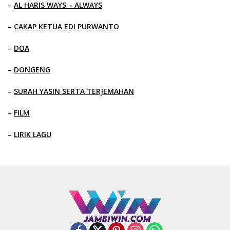
–
AL HARIS WAYS – ALWAYS
–
CAKAP KETUA EDI PURWANTO
–
DOA
–
DONGENG
–
SURAH YASIN SERTA TERJEMAHAN
–
FILM
–
LIRIK LAGU