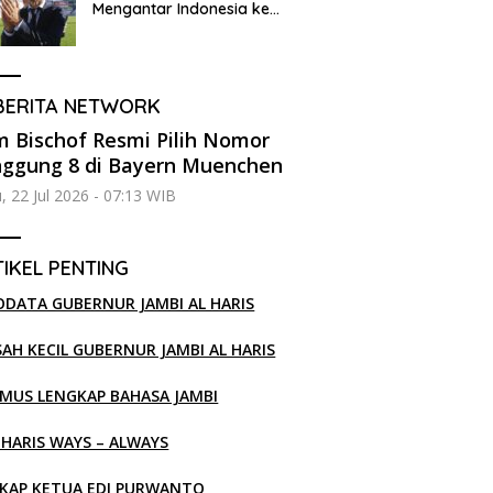
Mengantar Indonesia ke
Semifinal
BERITA NETWORK
 Bischof Resmi Pilih Nomor
ggung 8 di Bayern Muenchen
, 22 Jul 2026 - 07:13 WIB
IKEL PENTING
ODATA GUBERNUR JAMBI AL HARIS
SAH KECIL GUBERNUR JAMBI AL HARIS
MUS LENGKAP BAHASA JAMBI
 HARIS WAYS – ALWAYS
KAP KETUA EDI PURWANTO