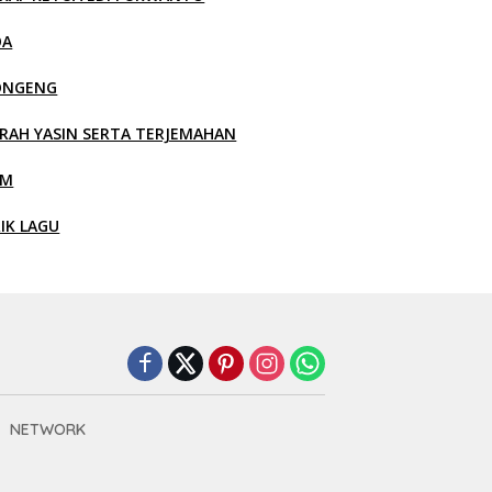
OA
ONGENG
RAH YASIN SERTA TERJEMAHAN
LM
RIK LAGU
NETWORK