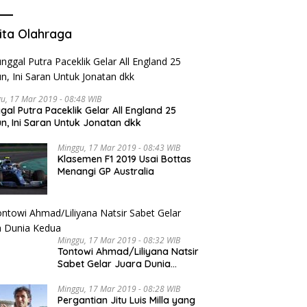
ita Olahraga
u, 17 Mar 2019 - 08:48 WIB
gal Putra Paceklik Gelar All England 25
n, Ini Saran Untuk Jonatan dkk
Minggu, 17 Mar 2019 - 08:43 WIB
Klasemen F1 2019 Usai Bottas
Menangi GP Australia
Minggu, 17 Mar 2019 - 08:32 WIB
Tontowi Ahmad/Liliyana Natsir
Sabet Gelar Juara Dunia
Kedua
Minggu, 17 Mar 2019 - 08:28 WIB
Pergantian Jitu Luis Milla yang