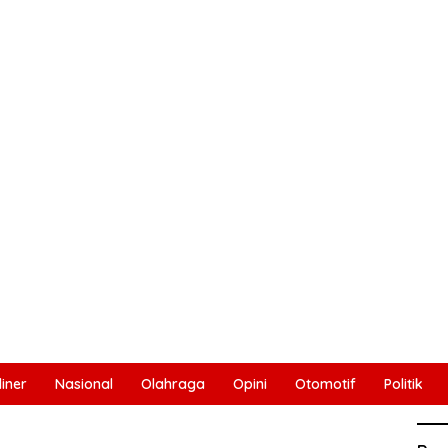
liner
Nasional
Olahraga
Opini
Otomotif
Politik