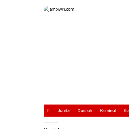
Langsung
ke
konten
Jambi
Daerah
Kriminal
Ku