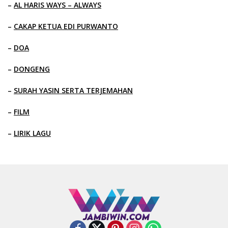
–
AL HARIS WAYS – ALWAYS
–
CAKAP KETUA EDI PURWANTO
–
DOA
–
DONGENG
–
SURAH YASIN SERTA TERJEMAHAN
–
FILM
–
LIRIK LAGU