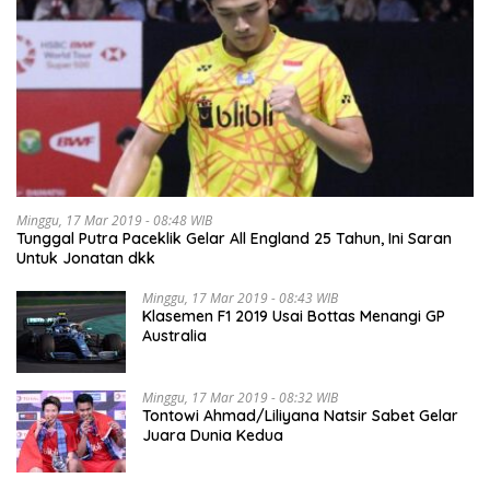
Minggu, 17 Mar 2019 - 08:48 WIB
Tunggal Putra Paceklik Gelar All England 25 Tahun, Ini Saran
Untuk Jonatan dkk
Minggu, 17 Mar 2019 - 08:43 WIB
Klasemen F1 2019 Usai Bottas Menangi GP
Australia
Minggu, 17 Mar 2019 - 08:32 WIB
Tontowi Ahmad/Liliyana Natsir Sabet Gelar
Juara Dunia Kedua