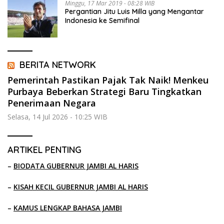
Minggu, 17 Mar 2019 - 08:28 WIB
Pergantian Jitu Luis Milla yang Mengantar
Indonesia ke Semifinal
BERITA NETWORK
Pemerintah Pastikan Pajak Tak Naik! Menkeu
Purbaya Beberkan Strategi Baru Tingkatkan
Penerimaan Negara
Selasa, 14 Jul 2026 - 10:25 WIB
ARTIKEL PENTING
–
BIODATA GUBERNUR JAMBI AL HARIS
–
KISAH KECIL GUBERNUR JAMBI AL HARIS
–
KAMUS LENGKAP BAHASA JAMBI