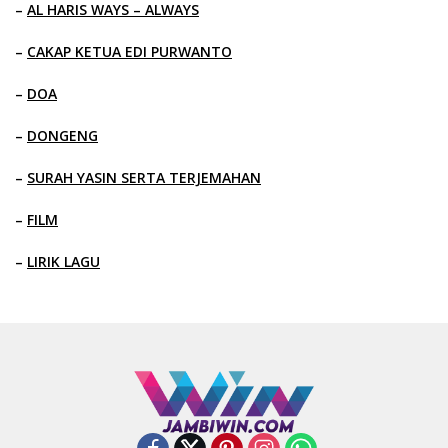
–
AL HARIS WAYS – ALWAYS
–
CAKAP KETUA EDI PURWANTO
–
DOA
–
DONGENG
–
SURAH YASIN SERTA TERJEMAHAN
–
FILM
–
LIRIK LAGU