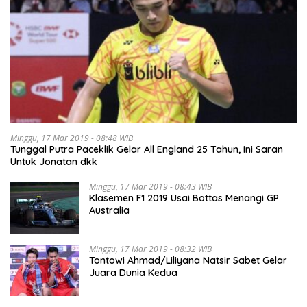
Minggu, 17 Mar 2019 - 08:48 WIB
Tunggal Putra Paceklik Gelar All England 25 Tahun, Ini Saran
Untuk Jonatan dkk
Minggu, 17 Mar 2019 - 08:43 WIB
Klasemen F1 2019 Usai Bottas Menangi GP
Australia
Minggu, 17 Mar 2019 - 08:32 WIB
Tontowi Ahmad/Liliyana Natsir Sabet Gelar
Juara Dunia Kedua