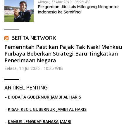
Minggu, 17 Mar 2019 - 08:28 WIB
Pergantian Jitu Luis Milla yang Mengantar
Indonesia ke Semifinal
BERITA NETWORK
Pemerintah Pastikan Pajak Tak Naik! Menkeu
Purbaya Beberkan Strategi Baru Tingkatkan
Penerimaan Negara
Selasa, 14 Jul 2026 - 10:25 WIB
ARTIKEL PENTING
–
BIODATA GUBERNUR JAMBI AL HARIS
–
KISAH KECIL GUBERNUR JAMBI AL HARIS
–
KAMUS LENGKAP BAHASA JAMBI