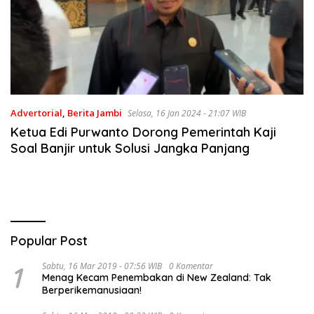
Advertorial
,
Berita Jambi
Selasa, 16 Jan 2024 - 21:07 WIB
Ketua Edi Purwanto Dorong Pemerintah Kaji
Soal Banjir untuk Solusi Jangka Panjang
Popular Post
1
Sabtu, 16 Mar 2019 - 07:56 WIB
0 Komentar
Menag Kecam Penembakan di New Zealand: Tak
Berperikemanusiaan!