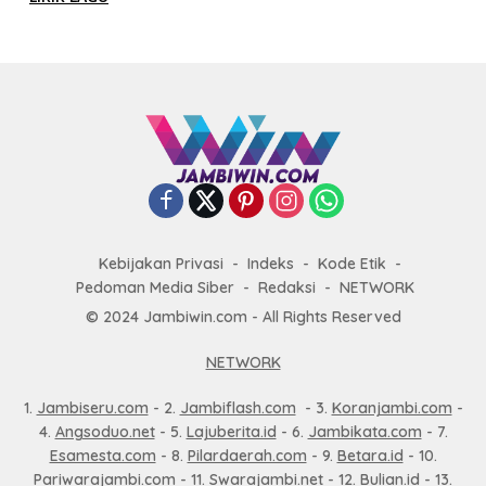
Kebijakan Privasi
Indeks
Kode Etik
Pedoman Media Siber
Redaksi
NETWORK
© 2024 Jambiwin.com - All Rights Reserved
NETWORK
1.
Jambiseru.com
- 2.
Jambiflash.com
- 3.
Koranjambi.com
-
4.
Angsoduo.net
- 5.
Lajuberita.id
- 6.
Jambikata.com
- 7.
Esamesta.com
- 8.
Pilardaerah.com
- 9.
Betara.id
- 10.
Pariwarajambi.com
- 11.
Swarajambi.net
- 12.
Bulian.id
- 13.