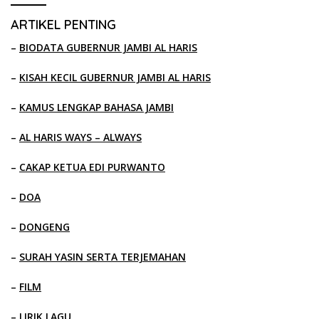
ARTIKEL PENTING
–
BIODATA GUBERNUR JAMBI AL HARIS
–
KISAH KECIL GUBERNUR JAMBI AL HARIS
–
KAMUS LENGKAP BAHASA JAMBI
–
AL HARIS WAYS – ALWAYS
–
CAKAP KETUA EDI PURWANTO
–
DOA
–
DONGENG
–
SURAH YASIN SERTA TERJEMAHAN
–
FILM
–
LIRIK LAGU