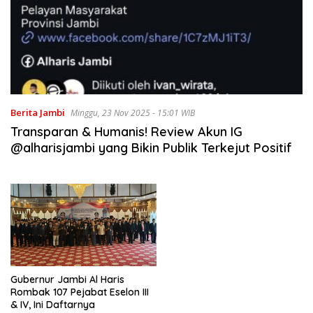
Berita Jambi
Minggu, 23 Nov 2025 - 15:01 WIB
Transparan & Humanis! Review Akun IG
@alharisjambi yang Bikin Publik Terkejut Positif
Gubernur Jambi Al Haris
Rombak 107 Pejabat Eselon III
& IV, Ini Daftarnya