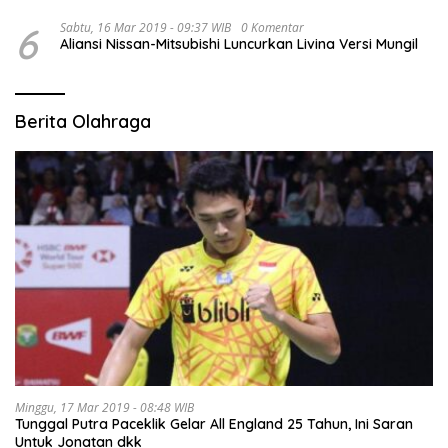
6
Sabtu, 16 Mar 2019 - 09:37 WIB
0 Komentar
Aliansi Nissan-Mitsubishi Luncurkan Livina Versi Mungil
Berita Olahraga
Minggu, 17 Mar 2019 - 08:48 WIB
Tunggal Putra Paceklik Gelar All England 25 Tahun, Ini Saran
Untuk Jonatan dkk