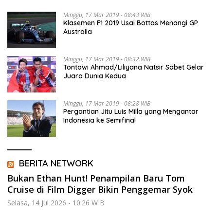
Minggu, 17 Mar 2019 - 08:43 WIB
Klasemen F1 2019 Usai Bottas Menangi GP
Australia
Minggu, 17 Mar 2019 - 08:32 WIB
Tontowi Ahmad/Liliyana Natsir Sabet Gelar
Juara Dunia Kedua
Minggu, 17 Mar 2019 - 08:28 WIB
Pergantian Jitu Luis Milla yang Mengantar
Indonesia ke Semifinal
BERITA NETWORK
Bukan Ethan Hunt! Penampilan Baru Tom
Cruise di Film Digger Bikin Penggemar Syok
Selasa, 14 Jul 2026 - 10:26 WIB