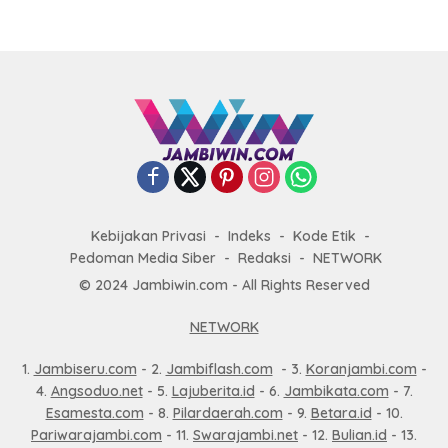
Kebijakan Privasi
Indeks
Kode Etik
Pedoman Media Siber
Redaksi
NETWORK
© 2024 Jambiwin.com - All Rights Reserved
NETWORK
1.
Jambiseru.com
- 2.
Jambiflash.com
- 3.
Koranjambi.com
-
4.
Angsoduo.net
- 5.
Lajuberita.id
- 6.
Jambikata.com
- 7.
Esamesta.com
- 8.
Pilardaerah.com
- 9.
Betara.id
- 10.
Pariwarajambi.com
- 11.
Swarajambi.net
- 12.
Bulian.id
- 13.