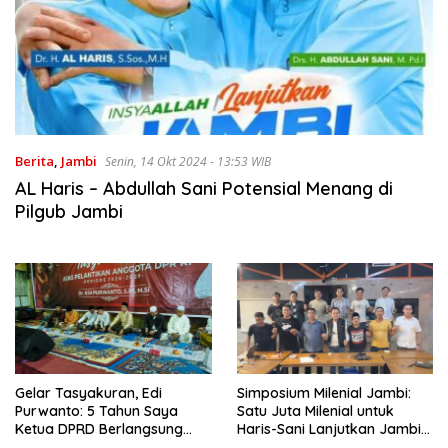
Berita
,
Jambi
Senin, 14 Okt 2024 - 13:53 WIB
AL Haris – Abdullah Sani Potensial Menang di
Pilgub Jambi
Gelar Tasyakuran, Edi
Simposium Milenial Jambi:
Purwanto: 5 Tahun Saya
Satu Juta Milenial untuk
Ketua DPRD Berlangsung
Haris-Sani Lanjutkan Jambi
Baik Tidak Lepas dari Sosok
Mantap Jilid II