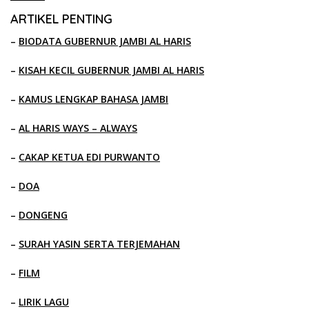
ARTIKEL PENTING
–
BIODATA GUBERNUR JAMBI AL HARIS
–
KISAH KECIL GUBERNUR JAMBI AL HARIS
–
KAMUS LENGKAP BAHASA JAMBI
–
AL HARIS WAYS – ALWAYS
–
CAKAP KETUA EDI PURWANTO
–
DOA
–
DONGENG
–
SURAH YASIN SERTA TERJEMAHAN
–
FILM
–
LIRIK LAGU