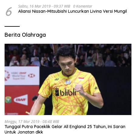
6
Sabtu, 16 Mar 2019 - 09:37 WIB
0 Komentar
Aliansi Nissan-Mitsubishi Luncurkan Livina Versi Mungil
Berita Olahraga
Minggu, 17 Mar 2019 - 08:48 WIB
Tunggal Putra Paceklik Gelar All England 25 Tahun, Ini Saran
Untuk Jonatan dkk