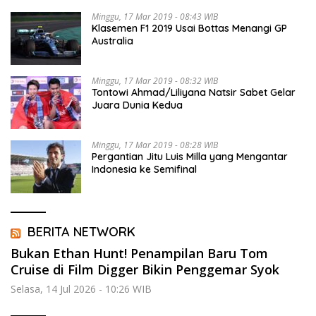
Minggu, 17 Mar 2019 - 08:43 WIB
Klasemen F1 2019 Usai Bottas Menangi GP
Australia
Minggu, 17 Mar 2019 - 08:32 WIB
Tontowi Ahmad/Liliyana Natsir Sabet Gelar
Juara Dunia Kedua
Minggu, 17 Mar 2019 - 08:28 WIB
Pergantian Jitu Luis Milla yang Mengantar
Indonesia ke Semifinal
BERITA NETWORK
Bukan Ethan Hunt! Penampilan Baru Tom
Cruise di Film Digger Bikin Penggemar Syok
Selasa, 14 Jul 2026 - 10:26 WIB