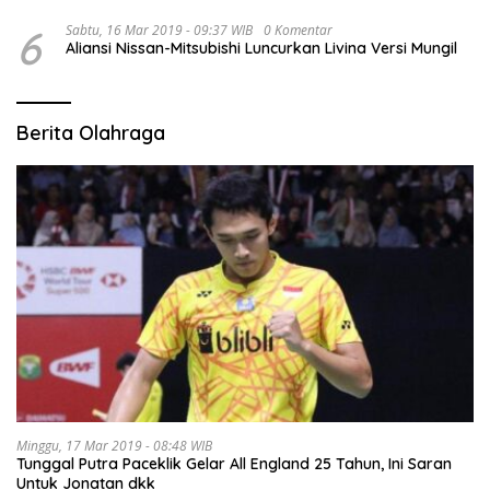
6
Sabtu, 16 Mar 2019 - 09:37 WIB
0 Komentar
Aliansi Nissan-Mitsubishi Luncurkan Livina Versi Mungil
Berita Olahraga
Minggu, 17 Mar 2019 - 08:48 WIB
Tunggal Putra Paceklik Gelar All England 25 Tahun, Ini Saran
Untuk Jonatan dkk