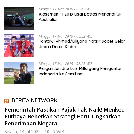
Minggu, 17 Mar 2019 - 08:43 WIB
Klasemen F1 2019 Usai Bottas Menangi GP
Australia
Minggu, 17 Mar 2019 - 08:32 WIB
Tontowi Ahmad/Liliyana Natsir Sabet Gelar
Juara Dunia Kedua
Minggu, 17 Mar 2019 - 08:28 WIB
Pergantian Jitu Luis Milla yang Mengantar
Indonesia ke Semifinal
BERITA NETWORK
Pemerintah Pastikan Pajak Tak Naik! Menkeu
Purbaya Beberkan Strategi Baru Tingkatkan
Penerimaan Negara
Selasa, 14 Jul 2026 - 10:25 WIB