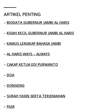
ARTIKEL PENTING
–
BIODATA GUBERNUR JAMBI AL HARIS
–
KISAH KECIL GUBERNUR JAMBI AL HARIS
–
KAMUS LENGKAP BAHASA JAMBI
–
AL HARIS WAYS – ALWAYS
–
CAKAP KETUA EDI PURWANTO
–
DOA
–
DONGENG
–
SURAH YASIN SERTA TERJEMAHAN
–
FILM