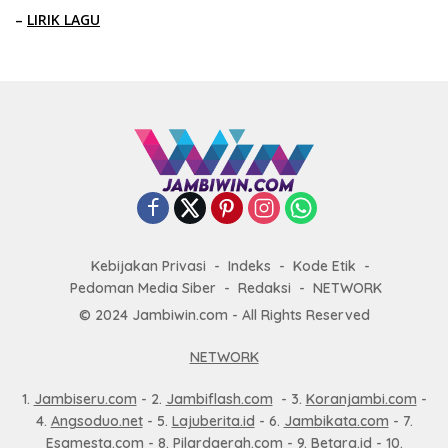
–
LIRIK LAGU
Kebijakan Privasi
Indeks
Kode Etik
Pedoman Media Siber
Redaksi
NETWORK
© 2024 Jambiwin.com - All Rights Reserved
NETWORK
1.
Jambiseru.com
- 2.
Jambiflash.com
- 3.
Koranjambi.com
-
4.
Angsoduo.net
- 5.
Lajuberita.id
- 6.
Jambikata.com
- 7.
Esamesta.com
- 8.
Pilardaerah.com
- 9.
Betara.id
- 10.