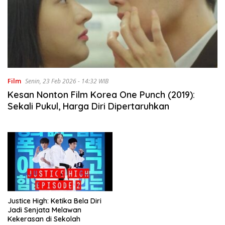
Film
Senin, 23 Feb 2026 - 14:32 WIB
Kesan Nonton Film Korea One Punch (2019):
Sekali Pukul, Harga Diri Dipertaruhkan
Justice High: Ketika Bela Diri
Jadi Senjata Melawan
Kekerasan di Sekolah