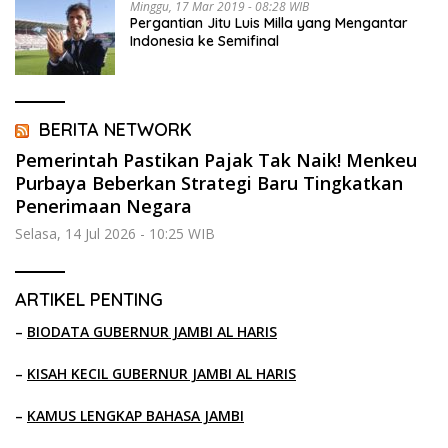
Minggu, 17 Mar 2019 - 08:28 WIB
Pergantian Jitu Luis Milla yang Mengantar
Indonesia ke Semifinal
BERITA NETWORK
Pemerintah Pastikan Pajak Tak Naik! Menkeu
Purbaya Beberkan Strategi Baru Tingkatkan
Penerimaan Negara
Selasa, 14 Jul 2026 - 10:25 WIB
ARTIKEL PENTING
–
BIODATA GUBERNUR JAMBI AL HARIS
–
KISAH KECIL GUBERNUR JAMBI AL HARIS
–
KAMUS LENGKAP BAHASA JAMBI