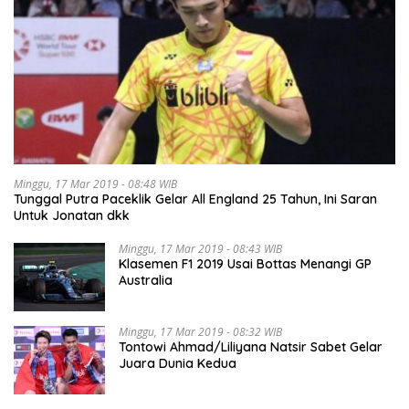
Minggu, 17 Mar 2019 - 08:48 WIB
Tunggal Putra Paceklik Gelar All England 25 Tahun, Ini Saran
Untuk Jonatan dkk
Minggu, 17 Mar 2019 - 08:43 WIB
Klasemen F1 2019 Usai Bottas Menangi GP
Australia
Minggu, 17 Mar 2019 - 08:32 WIB
Tontowi Ahmad/Liliyana Natsir Sabet Gelar
Juara Dunia Kedua