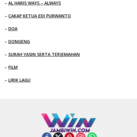
–
AL HARIS WAYS – ALWAYS
–
CAKAP KETUA EDI PURWANTO
–
DOA
–
DONGENG
–
SURAH YASIN SERTA TERJEMAHAN
–
FILM
–
LIRIK LAGU