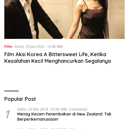
Film
Kamis, 29 Jan 2026 - 12:46 WIB
Film Aksi Korea A Bittersweet Life, Ketika
Kesalahan Kecil Menghancurkan Segalanya
Popular Post
1
Sabtu, 16 Mar 2019 - 07:56 WIB
0 Komentar
Menag Kecam Penembakan di New Zealand: Tak
Berperikemanusiaan!