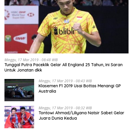
Minggu, 17 Mar 2019 - 08:48 WIB
Tunggal Putra Paceklik Gelar All England 25 Tahun, Ini Saran
Untuk Jonatan dkk
Minggu, 17 Mar 2019 - 08:43 WIB
Klasemen F1 2019 Usai Bottas Menangi GP
Australia
Minggu, 17 Mar 2019 - 08:32 WIB
Tontowi Ahmad/Liliyana Natsir Sabet Gelar
Juara Dunia Kedua