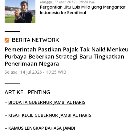
Minggu, 17 Mar 2019 - 08:28 WIB
Pergantian Jitu Luis Milla yang Mengantar
Indonesia ke Semifinal
BERITA NETWORK
Pemerintah Pastikan Pajak Tak Naik! Menkeu
Purbaya Beberkan Strategi Baru Tingkatkan
Penerimaan Negara
Selasa, 14 Jul 2026 - 10:25 WIB
ARTIKEL PENTING
–
BIODATA GUBERNUR JAMBI AL HARIS
–
KISAH KECIL GUBERNUR JAMBI AL HARIS
–
KAMUS LENGKAP BAHASA JAMBI