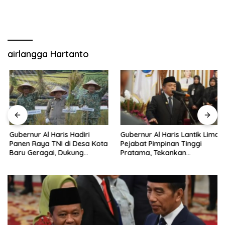
airlangga Hartanto
Gubernur Al Haris Hadiri
Gubernur Al Haris Lantik Lima
Panen Raya TNI di Desa Kota
Pejabat Pimpinan Tinggi
Baru Geragai, Dukung
Pratama, Tekankan
Ketahanan Pangan
Penguatan Kinerja,
Kekompakan Tim, dan
Integritas