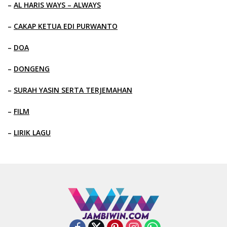
–
AL HARIS WAYS – ALWAYS
–
CAKAP KETUA EDI PURWANTO
–
DOA
–
DONGENG
–
SURAH YASIN SERTA TERJEMAHAN
–
FILM
–
LIRIK LAGU