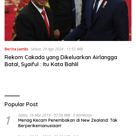
Berita Jambi
Selasa, 20 Agu 2024 - 11:51 WIB
Rekom Cakada yang Dikeluarkan Airlangga
Batal, Syaiful : Itu Kata Bahlil
Popular Post
1
Sabtu, 16 Mar 2019 - 07:56 WIB
0 Komentar
Menag Kecam Penembakan di New Zealand: Tak
Berperikemanusiaan!