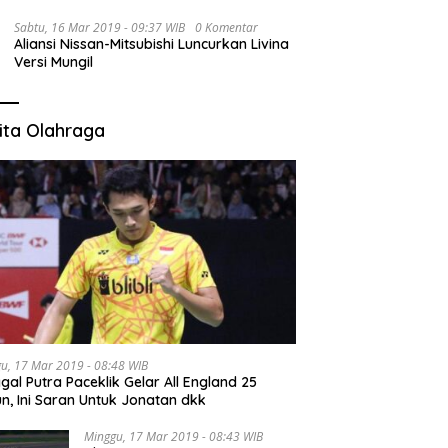
Sabtu, 16 Mar 2019 - 09:37 WIB
0 Komentar
Aliansi Nissan-Mitsubishi Luncurkan Livina
Versi Mungil
ita Olahraga
u, 17 Mar 2019 - 08:48 WIB
gal Putra Paceklik Gelar All England 25
n, Ini Saran Untuk Jonatan dkk
Minggu, 17 Mar 2019 - 08:43 WIB