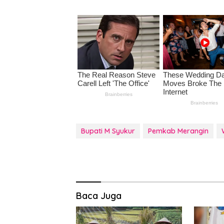
Bupati M Syukur
Pemkab Merangin
Baca Juga