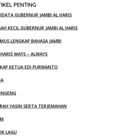
IKEL PENTING
ODATA GUBERNUR JAMBI AL HARIS
SAH KECIL GUBERNUR JAMBI AL HARIS
MUS LENGKAP BAHASA JAMBI
 HARIS WAYS – ALWAYS
KAP KETUA EDI PURWANTO
OA
ONGENG
RAH YASIN SERTA TERJEMAHAN
LM
RIK LAGU