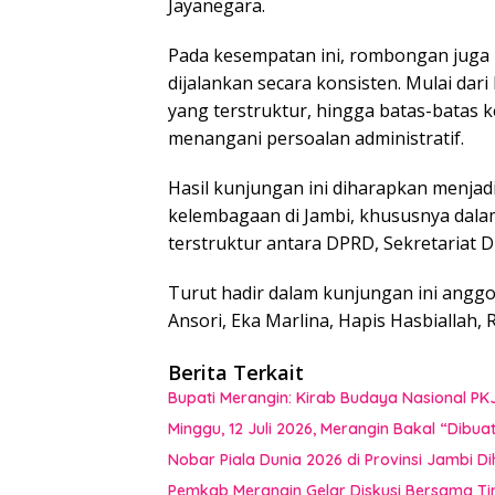
Jayanegara.
Pada kesempatan ini, rombongan juga
dijalankan secara konsisten. Mulai dar
yang terstruktur, hingga batas-bata
menangani persoalan administratif.
Hasil kunjungan ini diharapkan menjad
kelembagaan di Jambi, khususnya dal
terstruktur antara DPRD, Sekretariat D
Turut hadir dalam kunjungan ini anggo
Ansori, Eka Marlina, Hapis Hasbiallah,
Berita Terkait
Bupati Merangin: Kirab Budaya Nasional PK
Minggu, 12 Juli 2026, Merangin Bakal “Dib
Nobar Piala Dunia 2026 di Provinsi Jamb
Pemkab Merangin Gelar Diskusi Bersama T