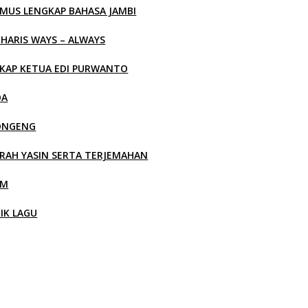
MUS LENGKAP BAHASA JAMBI
 HARIS WAYS – ALWAYS
KAP KETUA EDI PURWANTO
OA
ONGENG
RAH YASIN SERTA TERJEMAHAN
LM
RIK LAGU