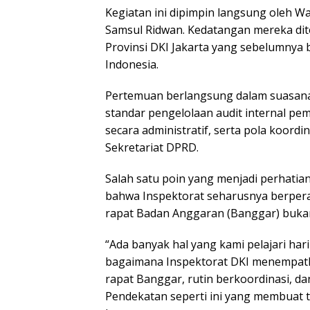
Kegiatan ini dipimpin langsung oleh Wa
Samsul Ridwan. Kedatangan mereka dit
Provinsi DKI Jakarta yang sebelumnya 
Indonesia.
Pertemuan berlangsung dalam suasana 
standar pengelolaan audit internal p
secara administratif, serta pola koordi
Sekretariat DPRD.
Salah satu poin yang menjadi perhat
bahwa Inspektorat seharusnya berperan
rapat Badan Anggaran (Banggar) bukan
“Ada banyak hal yang kami pelajari hari
bagaimana Inspektorat DKI menempatka
rapat Banggar, rutin berkoordinasi, d
Pendekatan seperti ini yang membuat tat