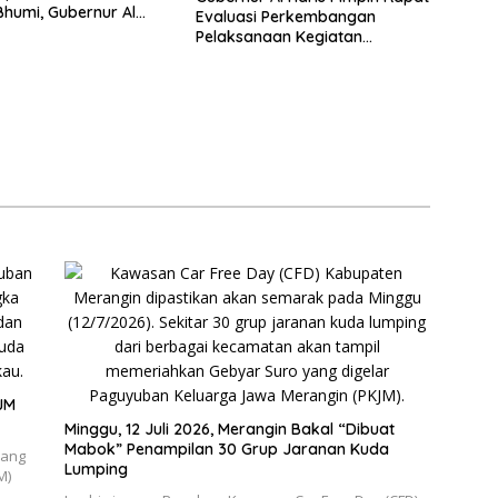
humi, Gubernur Al
Evaluasi Perkembangan
ap Berlaga Lawan Tim
Pelaksanaan Kegiatan
Pembangunan Triwulan II TA
2026
JM
Minggu, 12 Juli 2026, Merangin Bakal “Dibuat
Mabok” Penampilan 30 Grup Jaranan Kuda
yang
Lumping
M)