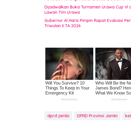
Dijadwalkan Buka Turnamen Urawa Cup VI di
Lawan Tim Urawa
Gubernur Al Haris Pimpin Rapat Evaluasi
Triwulan II TA 2026
dprd jambi
DPRD Provinsi Jambi
ke