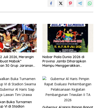
2 Juli 2026, Merangin
Nobar Piala Dunia 2026 di
ibuat Mabok”
Provinsi Jambi Diharapkan
lan 30 Grup Jaranan
Mampu Menggerakkan
mping
Ekonomi Pelaku UMKM
lkan Buka Turnamen
p VI di Stadion
Gubernur Al Haris Pimpin Rapat