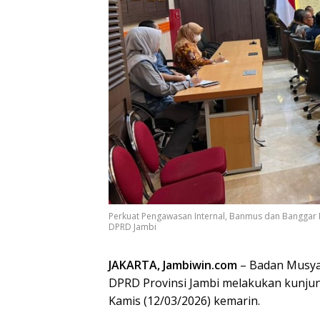
Perkuat Pengawasan Internal, Banmus dan Banggar D
DPRD Jambi
JAKARTA, Jambiwin.com
– Badan Musya
DPRD Provinsi Jambi melakukan kunjung
Kamis (12/03/2026) kemarin.