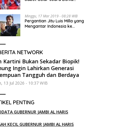
Kedua
Minggu, 17 Mar 2019 - 08:28 WIB
Pergantian Jitu Luis Milla yang
Mengantar Indonesia ke
Semifinal
BERITA NETWORK
m Kartini Bukan Sekadar Biopik!
ung Ingin Lahirkan Generasi
rempuan Tangguh dan Berdaya
n, 13 Jul 2026 - 10:37 WIB
IKEL PENTING
ODATA GUBERNUR JAMBI AL HARIS
SAH KECIL GUBERNUR JAMBI AL HARIS