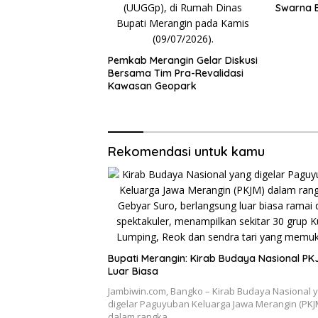
Swarna B
Haris Si
Urawa
Pemkab Merangin Gelar Diskusi
Bersama Tim Pra-Revalidasi
Kawasan Geopark
Rekomendasi untuk kamu
Bupati Merangin: Kirab Budaya Nasional PK
Luar Biasa
Jambiwin.com, Bangko – Kirab Budaya Nasional 
digelar Paguyuban Keluarga Jawa Merangin (PKJ
dalam rangka…