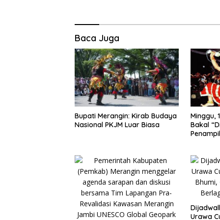
Baca Juga
Bupati Merangin: Kirab Budaya
Minggu, 1
Nasional PKJM Luar Biasa
Bakal “D
Penampi
Kuda Lu
Dijadwa
Urawa Cu