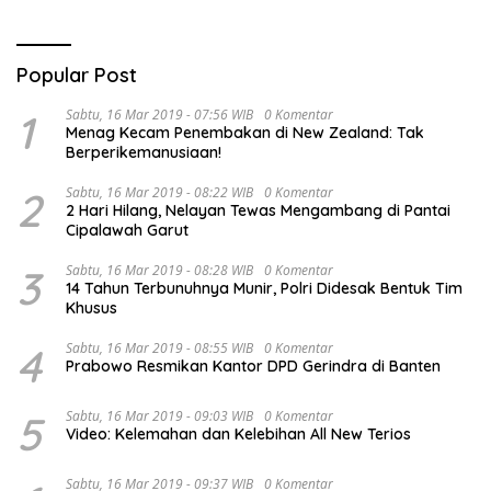
Popular Post
1
Sabtu, 16 Mar 2019 - 07:56 WIB
0 Komentar
Menag Kecam Penembakan di New Zealand: Tak
Berperikemanusiaan!
2
Sabtu, 16 Mar 2019 - 08:22 WIB
0 Komentar
2 Hari Hilang, Nelayan Tewas Mengambang di Pantai
Cipalawah Garut
3
Sabtu, 16 Mar 2019 - 08:28 WIB
0 Komentar
14 Tahun Terbunuhnya Munir, Polri Didesak Bentuk Tim
Khusus
4
Sabtu, 16 Mar 2019 - 08:55 WIB
0 Komentar
Prabowo Resmikan Kantor DPD Gerindra di Banten
5
Sabtu, 16 Mar 2019 - 09:03 WIB
0 Komentar
Video: Kelemahan dan Kelebihan All New Terios
Sabtu, 16 Mar 2019 - 09:37 WIB
0 Komentar