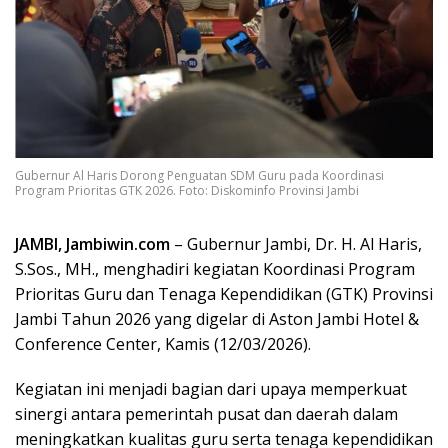
Gubernur Al Haris Dorong Penguatan SDM Guru pada Koordinasi
Program Prioritas GTK 2026. Foto: Diskominfo Provinsi Jambi
JAMBI, Jambiwin.com
– Gubernur Jambi, Dr. H. Al Haris,
S.Sos., MH., menghadiri kegiatan Koordinasi Program
Prioritas Guru dan Tenaga Kependidikan (GTK) Provinsi
Jambi Tahun 2026 yang digelar di Aston Jambi Hotel &
Conference Center, Kamis (12/03/2026).
Kegiatan ini menjadi bagian dari upaya memperkuat
sinergi antara pemerintah pusat dan daerah dalam
meningkatkan kualitas guru serta tenaga kependidikan