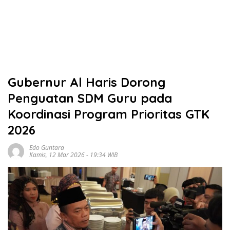
Gubernur Al Haris Dorong
Penguatan SDM Guru pada
Koordinasi Program Prioritas GTK
2026
Edo Guntara
Kamis, 12 Mar 2026 - 19:34 WIB