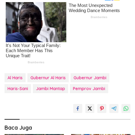
Al Haris
Gubernur Al Haris
Gubernur Jambi
Haris-Sani
Jambi Mantap
Pemprov Jambi
Baca Juga