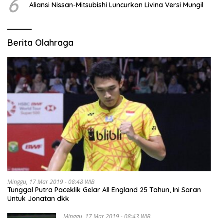
6
Aliansi Nissan-Mitsubishi Luncurkan Livina Versi Mungil
Berita Olahraga
Minggu, 17 Mar 2019 - 08:48 WIB
Tunggal Putra Paceklik Gelar All England 25 Tahun, Ini Saran
Untuk Jonatan dkk
Minggu, 17 Mar 2019 - 08:43 WIB