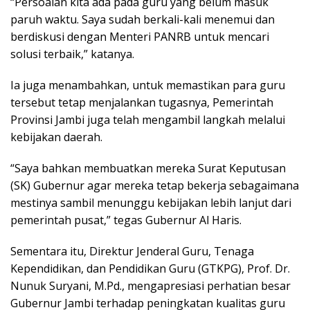
“Persoalan kita ada pada guru yang belum masuk
paruh waktu. Saya sudah berkali-kali menemui dan
berdiskusi dengan Menteri PANRB untuk mencari
solusi terbaik,” katanya.
Ia juga menambahkan, untuk memastikan para guru
tersebut tetap menjalankan tugasnya, Pemerintah
Provinsi Jambi juga telah mengambil langkah melalui
kebijakan daerah.
“Saya bahkan membuatkan mereka Surat Keputusan
(SK) Gubernur agar mereka tetap bekerja sebagaimana
mestinya sambil menunggu kebijakan lebih lanjut dari
pemerintah pusat,” tegas Gubernur Al Haris.
Sementara itu, Direktur Jenderal Guru, Tenaga
Kependidikan, dan Pendidikan Guru (GTKPG), Prof. Dr.
Nunuk Suryani, M.Pd., mengapresiasi perhatian besar
Gubernur Jambi terhadap peningkatan kualitas guru