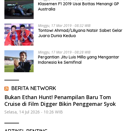
Klasemen F1 2019 Usai Bottas Menangi GP
Australia
Minggu, 17 Mar 2019 - 08:32 WIB
Tontowi Ahmad/Liliyana Natsir Sabet Gelar
Juara Dunia Kedua
Minggu, 17 Mar 2019 - 08:28 WIB
Pergantian Jitu Luis Milla yang Mengantar
Indonesia ke Semifinal
BERITA NETWORK
Bukan Ethan Hunt! Penampilan Baru Tom
Cruise di Film Digger Bikin Penggemar Syok
Selasa, 14 Jul 2026 - 10:26 WIB