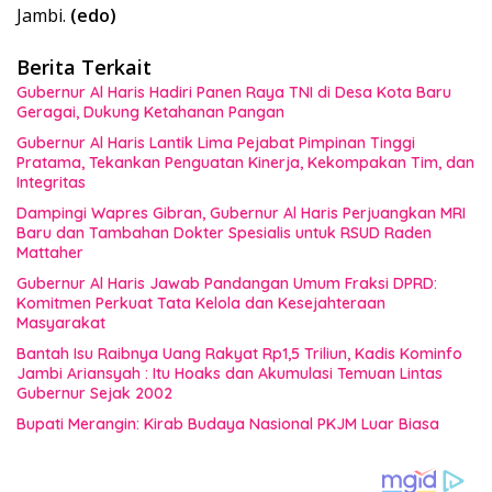
Jambi.
(edo)
Berita Terkait
Gubernur Al Haris Hadiri Panen Raya TNI di Desa Kota Baru
Geragai, Dukung Ketahanan Pangan
Gubernur Al Haris Lantik Lima Pejabat Pimpinan Tinggi
Pratama, Tekankan Penguatan Kinerja, Kekompakan Tim, dan
Integritas
Dampingi Wapres Gibran, Gubernur Al Haris Perjuangkan MRI
Baru dan Tambahan Dokter Spesialis untuk RSUD Raden
Mattaher
Gubernur Al Haris Jawab Pandangan Umum Fraksi DPRD:
Komitmen Perkuat Tata Kelola dan Kesejahteraan
Masyarakat
Bantah Isu Raibnya Uang Rakyat Rp1,5 Triliun, Kadis Kominfo
Jambi Ariansyah : Itu Hoaks dan Akumulasi Temuan Lintas
Gubernur Sejak 2002
Bupati Merangin: Kirab Budaya Nasional PKJM Luar Biasa