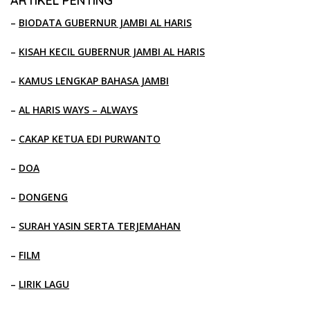
ARTIKEL PENTING
–
BIODATA GUBERNUR JAMBI AL HARIS
–
KISAH KECIL GUBERNUR JAMBI AL HARIS
–
KAMUS LENGKAP BAHASA JAMBI
–
AL HARIS WAYS – ALWAYS
–
CAKAP KETUA EDI PURWANTO
–
DOA
–
DONGENG
–
SURAH YASIN SERTA TERJEMAHAN
–
FILM
–
LIRIK LAGU