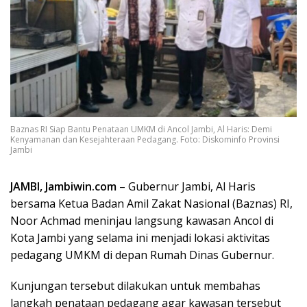
Baznas RI Siap Bantu Penataan UMKM di Ancol Jambi, Al Haris: Demi
Kenyamanan dan Kesejahteraan Pedagang. Foto: Diskominfo Provinsi
Jambi
JAMBI, Jambiwin.com
– Gubernur Jambi, Al Haris
bersama Ketua Badan Amil Zakat Nasional (Baznas) RI,
Noor Achmad meninjau langsung kawasan Ancol di
Kota Jambi yang selama ini menjadi lokasi aktivitas
pedagang UMKM di depan Rumah Dinas Gubernur.
Kunjungan tersebut dilakukan untuk membahas
langkah penataan pedagang agar kawasan tersebut