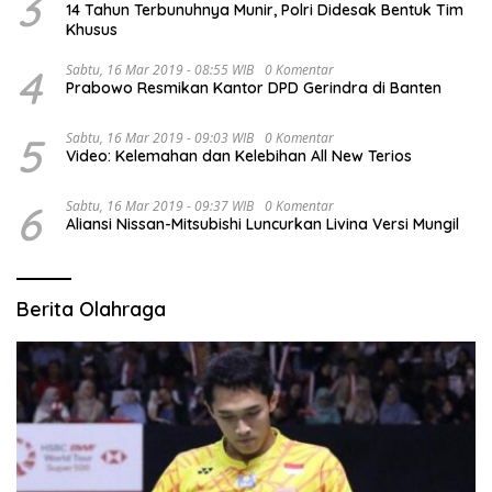
3
14 Tahun Terbunuhnya Munir, Polri Didesak Bentuk Tim
Khusus
4
Sabtu, 16 Mar 2019 - 08:55 WIB
0 Komentar
Prabowo Resmikan Kantor DPD Gerindra di Banten
5
Sabtu, 16 Mar 2019 - 09:03 WIB
0 Komentar
Video: Kelemahan dan Kelebihan All New Terios
6
Sabtu, 16 Mar 2019 - 09:37 WIB
0 Komentar
Aliansi Nissan-Mitsubishi Luncurkan Livina Versi Mungil
Berita Olahraga