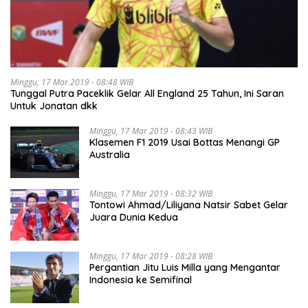
Minggu, 17 Mar 2019 - 08:48 WIB
Tunggal Putra Paceklik Gelar All England 25 Tahun, Ini Saran
Untuk Jonatan dkk
Minggu, 17 Mar 2019 - 08:43 WIB
Klasemen F1 2019 Usai Bottas Menangi GP
Australia
Minggu, 17 Mar 2019 - 08:32 WIB
Tontowi Ahmad/Liliyana Natsir Sabet Gelar
Juara Dunia Kedua
Minggu, 17 Mar 2019 - 08:28 WIB
Pergantian Jitu Luis Milla yang Mengantar
Indonesia ke Semifinal