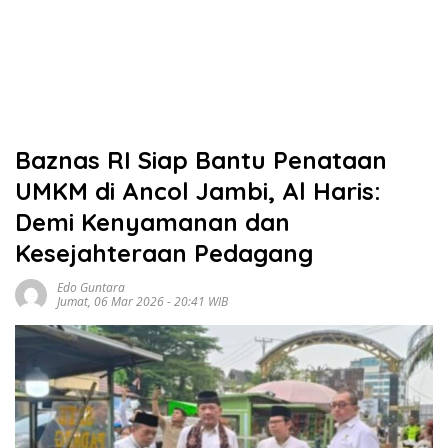
Baznas RI Siap Bantu Penataan
UMKM di Ancol Jambi, Al Haris:
Demi Kenyamanan dan
Kesejahteraan Pedagang
Edo Guntara
Jumat, 06 Mar 2026 - 20:41 WIB