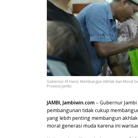
Gubernur Al Haris: Membangun Akhlak dan Moral G
Provinsi Jambi
JAMBI, Jambiwin.com
– Gubernur Jambi 
pembangunan tidak cukup membangun 
yang lebih penting membangun akhla
moral generasi muda karena ini waris