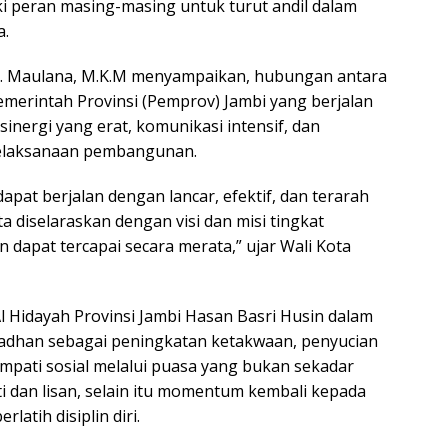
 peran masing-masing untuk turut andil dalam
a.
. H. Maulana, M.K.M menyampaikan, hubungan antara
merintah Provinsi (Pemprov) Jambi yang berjalan
inergi yang erat, komunikasi intensif, dan
pelaksanaan pembangunan.
at berjalan dengan lancar, efektif, dan terarah
a diselaraskan dengan visi dan misi tingkat
dapat tercapai secara merata,” ujar Wali Kota
l Hidayah Provinsi Jambi Hasan Basri Husin dalam
dhan sebagai peningkatan ketakwaan, penyucian
empati sosial melalui puasa yang bukan sekadar
 dan lisan, selain itu momentum kembali kepada
latih disiplin diri.