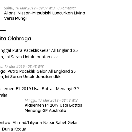
Sabtu, 16 Mar 2019 - 09:37 WIB
0 Komentar
Aliansi Nissan-Mitsubishi Luncurkan Livina
Versi Mungil
ita Olahraga
u, 17 Mar 2019 - 08:48 WIB
gal Putra Paceklik Gelar All England 25
n, Ini Saran Untuk Jonatan dkk
Minggu, 17 Mar 2019 - 08:43 WIB
Klasemen F1 2019 Usai Bottas
Menangi GP Australia