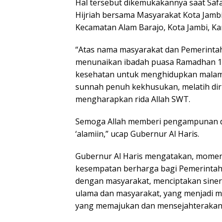
Hal tersebut dikemukakannya saat Saf
Hijriah bersama Masyarakat Kota Jambi,
Kecamatan Alam Barajo, Kota Jambi, Ka
“Atas nama masyarakat dan Pemerintah
menunaikan ibadah puasa Ramadhan 144
kesehatan untuk menghidupkan malam 
sunnah penuh kekhusukan, melatih diri
mengharapkan rida Allah SWT.
Semoga Allah memberi pengampunan da
‘alamiin,” ucap Gubernur Al Haris.
Gubernur Al Haris mengatakan, momen
kesempatan berharga bagi Pemerintah 
dengan masyarakat, menciptakan siner
ulama dan masyarakat, yang menjadi 
yang memajukan dan mensejahterakan 