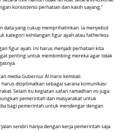
gan konsistensi perhatian dan kasih sayang,”
n data yang cukup memprihatinkan. Ia menyebut
uk kategori kehilangan figur ayah atau fatherless.
gan figur ayah. Ini harus menjadi perhatian kita
ngat penting untuk membimbing mereka agar tidak
gasnya.
an media Gubernur Al Haris kembali
harus dioptimalkan sebagai sarana komunikasi
kat. Selain itu kegiatan safari ramadhan ini juga
bungkan pemerintah dan masyarakat untuk
edia bagi pemerintah untuk mendengar dengan
alan sendiri hanya dengan kerja pemerintah saja.