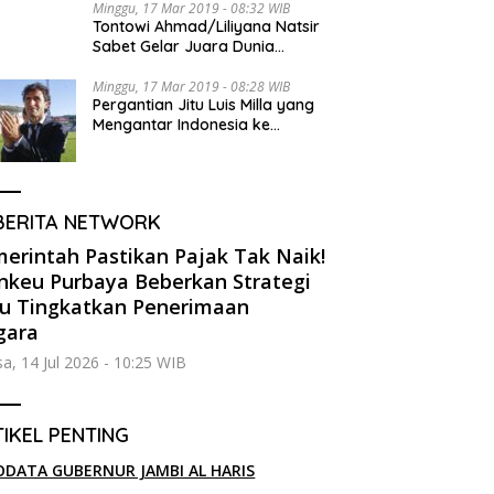
Minggu, 17 Mar 2019 - 08:32 WIB
Tontowi Ahmad/Liliyana Natsir
Sabet Gelar Juara Dunia
Kedua
Minggu, 17 Mar 2019 - 08:28 WIB
Pergantian Jitu Luis Milla yang
Mengantar Indonesia ke
Semifinal
BERITA NETWORK
erintah Pastikan Pajak Tak Naik!
keu Purbaya Beberkan Strategi
u Tingkatkan Penerimaan
gara
sa, 14 Jul 2026 - 10:25 WIB
IKEL PENTING
ODATA GUBERNUR JAMBI AL HARIS