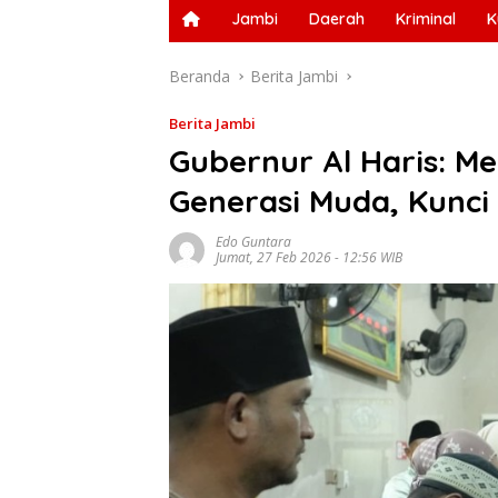
Jambi
Daerah
Kriminal
K
Beranda
Berita Jambi
Berita Jambi
Gubernur Al Haris: 
Generasi Muda, Kunc
Edo Guntara
Jumat, 27 Feb 2026 - 12:56 WIB