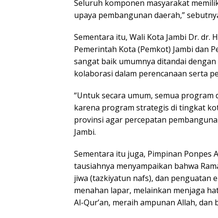
Seluruh komponen masyarakat memiliki
upaya pembangunan daerah,” sebutny
Sementara itu, Wali Kota Jambi Dr. dr
Pemerintah Kota (Pemkot) Jambi dan Pe
sangat baik umumnya ditandai dengan s
kolaborasi dalam perencanaan serta 
“Untuk secara umum, semua program dap
karena program strategis di tingkat kot
provinsi agar percepatan pembangunan 
Jambi.
Sementara itu juga, Pimpinan Ponpes A
tausiahnya menyampaikan bahwa Rama
jiwa (tazkiyatun nafs), dan penguatan 
menahan lapar, melainkan menjaga hati
Al-Qur’an, meraih ampunan Allah, dan ber