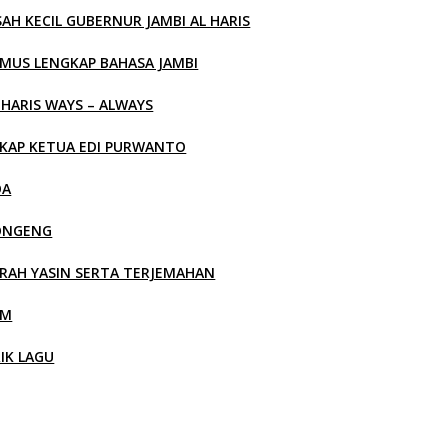
SAH KECIL GUBERNUR JAMBI AL HARIS
MUS LENGKAP BAHASA JAMBI
 HARIS WAYS – ALWAYS
KAP KETUA EDI PURWANTO
OA
ONGENG
RAH YASIN SERTA TERJEMAHAN
LM
RIK LAGU