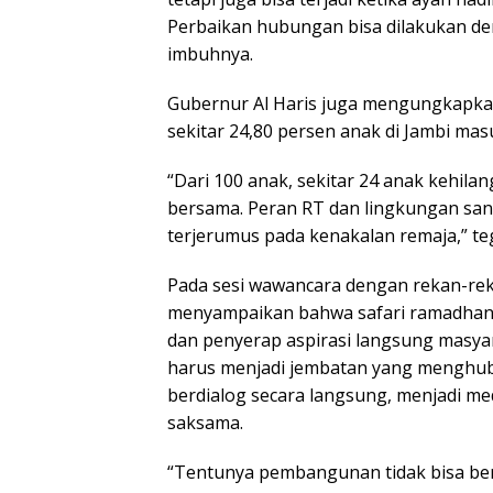
Perbaikan hubungan bisa dilakukan den
imbuhnya.
Gubernur Al Haris juga mengungkapka
sekitar 24,80 persen anak di Jambi mas
“Dari 100 anak, sekitar 24 anak kehilan
bersama. Peran RT dan lingkungan sa
terjerumus pada kenakalan remaja,” te
Pada sesi wawancara dengan rekan-rek
menyampaikan bahwa safari ramadhan 
dan penyerap aspirasi langsung masyara
harus menjadi jembatan yang menghu
berdialog secara langsung, menjadi m
saksama.
“Tentunya pembangunan tidak bisa berj