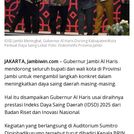
IDSD Jambi Meningkat, Gubernur Al Haris Dorong Kabupaten/Kota
Perkuat Daya Saing Lokal. Foto: Diskominfo Provinsi Jambi
JAKARTA, Jambiwin.com
– Gubernur Jambi Al Haris
mendorong seluruh bupati dan wali kota di Provinsi
Jambi untuk mengambil langkah konkret dalam
meningkatkan daya saing daerah masing-masing.
Hal itu disampaikan Gubernur Al Haris usai diraihnya
prestasi Indeks Daya Saing Daerah (IDSD) 2025 dari
Badan Riset dan Inovasi Nasional.
Kegiatan yang berlangsung di Auditorium Sumitro
Djojohadikusumo tersebut turut dihadiri Kepala BRIN