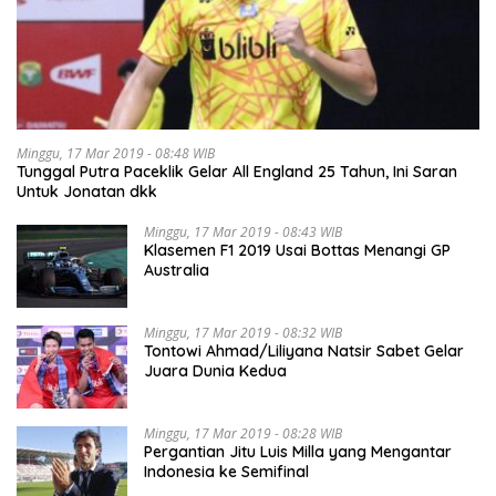
Minggu, 17 Mar 2019 - 08:48 WIB
Tunggal Putra Paceklik Gelar All England 25 Tahun, Ini Saran
Untuk Jonatan dkk
Minggu, 17 Mar 2019 - 08:43 WIB
Klasemen F1 2019 Usai Bottas Menangi GP
Australia
Minggu, 17 Mar 2019 - 08:32 WIB
Tontowi Ahmad/Liliyana Natsir Sabet Gelar
Juara Dunia Kedua
Minggu, 17 Mar 2019 - 08:28 WIB
Pergantian Jitu Luis Milla yang Mengantar
Indonesia ke Semifinal