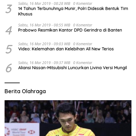
3
Sabtu, 16 Mar 2019 - 08:28 WIB
0 Komentar
14 Tahun Terbunuhnya Munir, Polri Didesak Bentuk Tim
Khusus
4
Sabtu, 16 Mar 2019 - 08:55 WIB
0 Komentar
Prabowo Resmikan Kantor DPD Gerindra di Banten
5
Sabtu, 16 Mar 2019 - 09:03 WIB
0 Komentar
Video: Kelemahan dan Kelebihan All New Terios
6
Sabtu, 16 Mar 2019 - 09:37 WIB
0 Komentar
Aliansi Nissan-Mitsubishi Luncurkan Livina Versi Mungil
Berita Olahraga