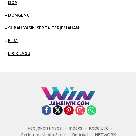
–
DOA
–
DONGENG
–
SURAH YASIN SERTA TERJEMAHAN
–
FILM
–
LIRIK LAGU
Kebijakan Privasi
Indeks
Kode Etik
Pedoman Media Siber
Redaksi
NETWORK