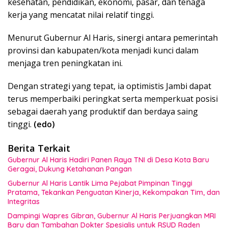
kesehatan, pendidikan, ekonomi, pasar, dan tenaga
kerja yang mencatat nilai relatif tinggi.
Menurut Gubernur Al Haris, sinergi antara pemerintah
provinsi dan kabupaten/kota menjadi kunci dalam
menjaga tren peningkatan ini.
Dengan strategi yang tepat, ia optimistis Jambi dapat
terus memperbaiki peringkat serta memperkuat posisi
sebagai daerah yang produktif dan berdaya saing
tinggi.
(edo)
Berita Terkait
Gubernur Al Haris Hadiri Panen Raya TNI di Desa Kota Baru
Geragai, Dukung Ketahanan Pangan
Gubernur Al Haris Lantik Lima Pejabat Pimpinan Tinggi
Pratama, Tekankan Penguatan Kinerja, Kekompakan Tim, dan
Integritas
Dampingi Wapres Gibran, Gubernur Al Haris Perjuangkan MRI
Baru dan Tambahan Dokter Spesialis untuk RSUD Raden