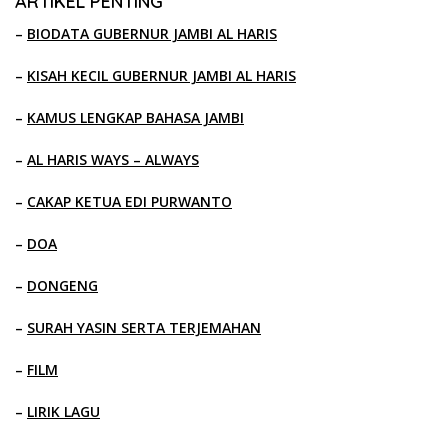
ARTIKEL PENTING
–
BIODATA GUBERNUR JAMBI AL HARIS
–
KISAH KECIL GUBERNUR JAMBI AL HARIS
–
KAMUS LENGKAP BAHASA JAMBI
–
AL HARIS WAYS – ALWAYS
–
CAKAP KETUA EDI PURWANTO
–
DOA
–
DONGENG
–
SURAH YASIN SERTA TERJEMAHAN
–
FILM
–
LIRIK LAGU