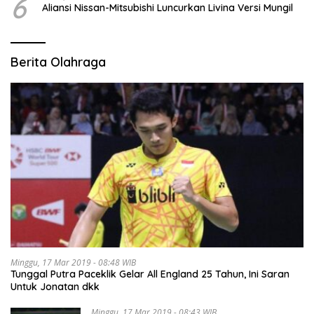
6
Aliansi Nissan-Mitsubishi Luncurkan Livina Versi Mungil
Berita Olahraga
Minggu, 17 Mar 2019 - 08:48 WIB
Tunggal Putra Paceklik Gelar All England 25 Tahun, Ini Saran
Untuk Jonatan dkk
Minggu, 17 Mar 2019 - 08:43 WIB