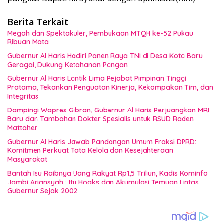
Berita Terkait
Megah dan Spektakuler, Pembukaan MTQH ke-52 Pukau
Ribuan Mata
Gubernur Al Haris Hadiri Panen Raya TNI di Desa Kota Baru
Geragai, Dukung Ketahanan Pangan
Gubernur Al Haris Lantik Lima Pejabat Pimpinan Tinggi
Pratama, Tekankan Penguatan Kinerja, Kekompakan Tim, dan
Integritas
Dampingi Wapres Gibran, Gubernur Al Haris Perjuangkan MRI
Baru dan Tambahan Dokter Spesialis untuk RSUD Raden
Mattaher
Gubernur Al Haris Jawab Pandangan Umum Fraksi DPRD:
Komitmen Perkuat Tata Kelola dan Kesejahteraan
Masyarakat
Bantah Isu Raibnya Uang Rakyat Rp1,5 Triliun, Kadis Kominfo
Jambi Ariansyah : Itu Hoaks dan Akumulasi Temuan Lintas
Gubernur Sejak 2002