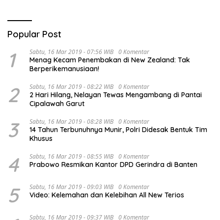
Popular Post
1
Sabtu, 16 Mar 2019 - 07:56 WIB
0 Komentar
Menag Kecam Penembakan di New Zealand: Tak
Berperikemanusiaan!
2
Sabtu, 16 Mar 2019 - 08:22 WIB
0 Komentar
2 Hari Hilang, Nelayan Tewas Mengambang di Pantai
Cipalawah Garut
3
Sabtu, 16 Mar 2019 - 08:28 WIB
0 Komentar
14 Tahun Terbunuhnya Munir, Polri Didesak Bentuk Tim
Khusus
4
Sabtu, 16 Mar 2019 - 08:55 WIB
0 Komentar
Prabowo Resmikan Kantor DPD Gerindra di Banten
5
Sabtu, 16 Mar 2019 - 09:03 WIB
0 Komentar
Video: Kelemahan dan Kelebihan All New Terios
Sabtu, 16 Mar 2019 - 09:37 WIB
0 Komentar