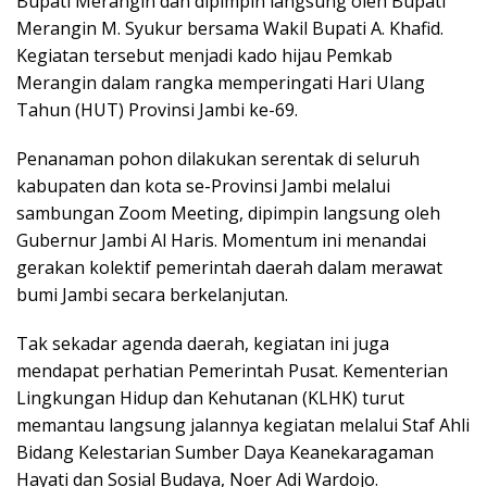
Bupati Merangin dan dipimpin langsung oleh Bupati
Merangin M. Syukur bersama Wakil Bupati A. Khafid.
Kegiatan tersebut menjadi kado hijau Pemkab
Merangin dalam rangka memperingati Hari Ulang
Tahun (HUT) Provinsi Jambi ke-69.
Penanaman pohon dilakukan serentak di seluruh
kabupaten dan kota se-Provinsi Jambi melalui
sambungan Zoom Meeting, dipimpin langsung oleh
Gubernur Jambi Al Haris. Momentum ini menandai
gerakan kolektif pemerintah daerah dalam merawat
bumi Jambi secara berkelanjutan.
Tak sekadar agenda daerah, kegiatan ini juga
mendapat perhatian Pemerintah Pusat. Kementerian
Lingkungan Hidup dan Kehutanan (KLHK) turut
memantau langsung jalannya kegiatan melalui Staf Ahli
Bidang Kelestarian Sumber Daya Keanekaragaman
Hayati dan Sosial Budaya, Noer Adi Wardojo.