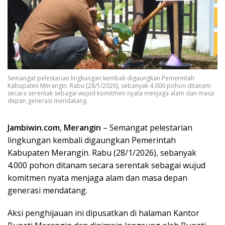
Semangat pelestarian lingkungan kembali digaungkan Pemerintah
Kabupaten Merangin. Rabu (28/1/2026), sebanyak 4.000 pohon ditanam
secara serentak sebagai wujud komitmen nyata menjaga alam dan masa
depan generasi mendatang.
Jambiwin.com
,
Merangin
– Semangat pelestarian
lingkungan kembali digaungkan Pemerintah
Kabupaten Merangin. Rabu (28/1/2026), sebanyak
4.000 pohon ditanam secara serentak sebagai wujud
komitmen nyata menjaga alam dan masa depan
generasi mendatang.
Aksi penghijauan ini dipusatkan di halaman Kantor