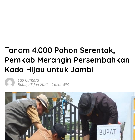
Tanam 4.000 Pohon Serentak,
Pemkab Merangin Persembahkan
Kado Hijau untuk Jambi
Edo Guntara
Rabu, 28 Jan 2026 - 16:55 WIB