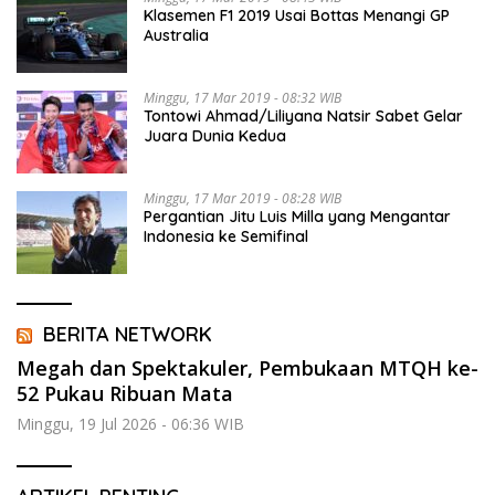
Klasemen F1 2019 Usai Bottas Menangi GP
Australia
Minggu, 17 Mar 2019 - 08:32 WIB
Tontowi Ahmad/Liliyana Natsir Sabet Gelar
Juara Dunia Kedua
Minggu, 17 Mar 2019 - 08:28 WIB
Pergantian Jitu Luis Milla yang Mengantar
Indonesia ke Semifinal
BERITA NETWORK
Megah dan Spektakuler, Pembukaan MTQH ke-
52 Pukau Ribuan Mata
Minggu, 19 Jul 2026 - 06:36 WIB