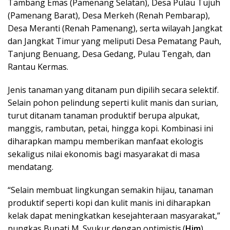
Tambang Emas (Pamenang Selatan), Desa Pulau Tujuh
(Pamenang Barat), Desa Merkeh (Renah Pembarap),
Desa Meranti (Renah Pamenang), serta wilayah Jangkat
dan Jangkat Timur yang meliputi Desa Pematang Pauh,
Tanjung Benuang, Desa Gedang, Pulau Tengah, dan
Rantau Kermas.
Jenis tanaman yang ditanam pun dipilih secara selektif.
Selain pohon pelindung seperti kulit manis dan surian,
turut ditanam tanaman produktif berupa alpukat,
manggis, rambutan, petai, hingga kopi. Kombinasi ini
diharapkan mampu memberikan manfaat ekologis
sekaligus nilai ekonomis bagi masyarakat di masa
mendatang.
“Selain membuat lingkungan semakin hijau, tanaman
produktif seperti kopi dan kulit manis ini diharapkan
kelak dapat meningkatkan kesejahteraan masyarakat,”
pungkas Bupati M. Syukur dengan optimistis.(
Him
)