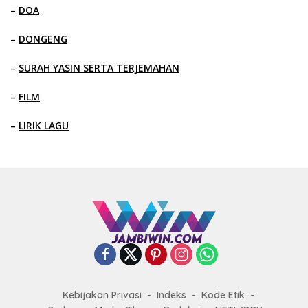
–
DOA
–
DONGENG
–
SURAH YASIN SERTA TERJEMAHAN
–
FILM
–
LIRIK LAGU
Kebijakan Privasi
Indeks
Kode Etik