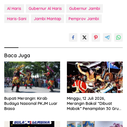
Al Haris
Gubernur Al Haris
Gubernur Jambi
Haris-Sani
Jambi Mantap
Pemprov Jambi
Baca Juga
Bupati Merangin: Kirab
Minggu, 12 Juli 2026,
Budaya Nasional PKJM Luar
Merangin Bakal “Dibuat
Biasa
Mabok” Penampilan 30 Grup
Jaranan Kuda Lumping