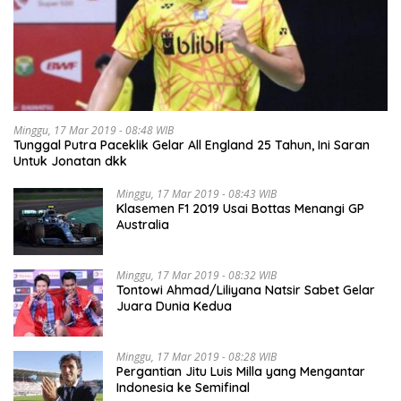
Minggu, 17 Mar 2019 - 08:48 WIB
Tunggal Putra Paceklik Gelar All England 25 Tahun, Ini Saran
Untuk Jonatan dkk
Minggu, 17 Mar 2019 - 08:43 WIB
Klasemen F1 2019 Usai Bottas Menangi GP
Australia
Minggu, 17 Mar 2019 - 08:32 WIB
Tontowi Ahmad/Liliyana Natsir Sabet Gelar
Juara Dunia Kedua
Minggu, 17 Mar 2019 - 08:28 WIB
Pergantian Jitu Luis Milla yang Mengantar
Indonesia ke Semifinal