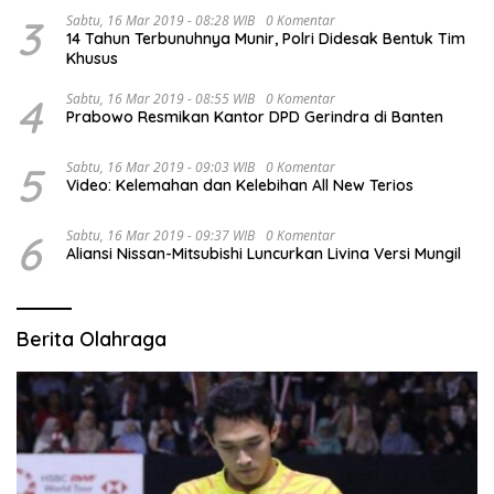
3
Sabtu, 16 Mar 2019 - 08:28 WIB
0 Komentar
14 Tahun Terbunuhnya Munir, Polri Didesak Bentuk Tim
Khusus
4
Sabtu, 16 Mar 2019 - 08:55 WIB
0 Komentar
Prabowo Resmikan Kantor DPD Gerindra di Banten
5
Sabtu, 16 Mar 2019 - 09:03 WIB
0 Komentar
Video: Kelemahan dan Kelebihan All New Terios
6
Sabtu, 16 Mar 2019 - 09:37 WIB
0 Komentar
Aliansi Nissan-Mitsubishi Luncurkan Livina Versi Mungil
Berita Olahraga