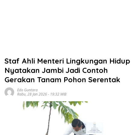
Staf Ahli Menteri Lingkungan Hidup
Nyatakan Jambi Jadi Contoh
Gerakan Tanam Pohon Serentak
Edo Guntara
Rabu, 28 Jan 2026 - 19:32 WIB