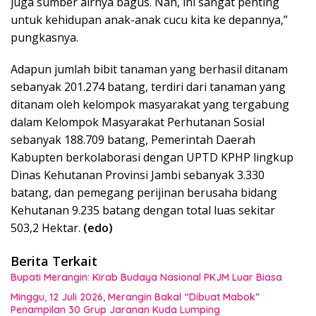
juga sumber airnya bagus. Nah, ini sangat penting
untuk kehidupan anak-anak cucu kita ke depannya,”
pungkasnya.
Adapun jumlah bibit tanaman yang berhasil ditanam
sebanyak 201.274 batang, terdiri dari tanaman yang
ditanam oleh kelompok masyarakat yang tergabung
dalam Kelompok Masyarakat Perhutanan Sosial
sebanyak 188.709 batang, Pemerintah Daerah
Kabupten berkolaborasi dengan UPTD KPHP lingkup
Dinas Kehutanan Provinsi Jambi sebanyak 3.330
batang, dan pemegang perijinan berusaha bidang
Kehutanan 9.235 batang dengan total luas sekitar
503,2 Hektar.
(edo)
Berita Terkait
Bupati Merangin: Kirab Budaya Nasional PKJM Luar Biasa
Minggu, 12 Juli 2026, Merangin Bakal “Dibuat Mabok”
Penampilan 30 Grup Jaranan Kuda Lumping