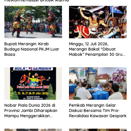
Bupati Merangin: Kirab
Minggu, 12 Juli 2026,
Budaya Nasional PKJM Luar
Merangin Bakal “Dibuat
Biasa
Mabok” Penampilan 30 Grup
Jaranan Kuda Lumping
Nobar Piala Dunia 2026 di
Pemkab Merangin Gelar
Provinsi Jambi Diharapkan
Diskusi Bersama Tim Pra-
Mampu Menggerakkan
Revalidasi Kawasan Geopark
Ekonomi Pelaku UMKM