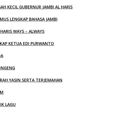
SAH KECIL GUBERNUR JAMBI AL HARIS
MUS LENGKAP BAHASA JAMBI
 HARIS WAYS – ALWAYS
KAP KETUA EDI PURWANTO
OA
ONGENG
RAH YASIN SERTA TERJEMAHAN
LM
RIK LAGU