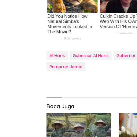
Al Haris
Gubernur Al Haris
Gubernur
Pemprov Jambi
Baca Juga