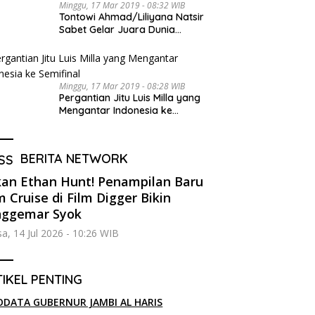
Minggu, 17 Mar 2019 - 08:32 WIB
Tontowi Ahmad/Liliyana Natsir
Sabet Gelar Juara Dunia
Kedua
Minggu, 17 Mar 2019 - 08:28 WIB
Pergantian Jitu Luis Milla yang
Mengantar Indonesia ke
Semifinal
BERITA NETWORK
an Ethan Hunt! Penampilan Baru
 Cruise di Film Digger Bikin
nggemar Syok
sa, 14 Jul 2026 - 10:26 WIB
IKEL PENTING
ODATA GUBERNUR JAMBI AL HARIS