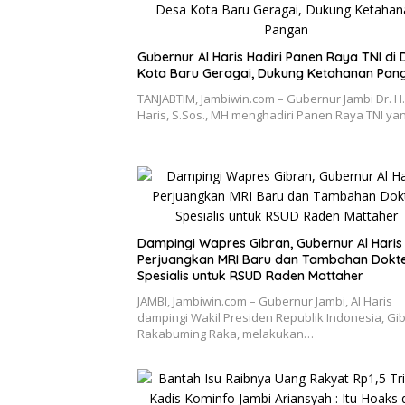
Gubernur Al Haris Hadiri Panen Raya TNI di
Kota Baru Geragai, Dukung Ketahanan Pan
TANJABTIM, Jambiwin.com – Gubernur Jambi Dr. H.
Haris, S.Sos., MH menghadiri Panen Raya TNI y
Dampingi Wapres Gibran, Gubernur Al Haris
Perjuangkan MRI Baru dan Tambahan Dokt
Spesialis untuk RSUD Raden Mattaher
JAMBI, Jambiwin.com – Gubernur Jambi, Al Haris
dampingi Wakil Presiden Republik Indonesia, Gi
Rakabuming Raka, melakukan…