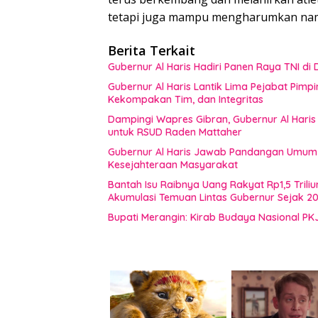
tetapi juga mampu mengharumkan nama
Berita Terkait
Gubernur Al Haris Hadiri Panen Raya TNI d
Gubernur Al Haris Lantik Lima Pejabat Pimp
Kekompakan Tim, dan Integritas
Dampingi Wapres Gibran, Gubernur Al Haris
untuk RSUD Raden Mattaher
Gubernur Al Haris Jawab Pandangan Umum F
Kesejahteraan Masyarakat
Bantah Isu Raibnya Uang Rakyat Rp1,5 Triliu
Akumulasi Temuan Lintas Gubernur Sejak 2
Bupati Merangin: Kirab Budaya Nasional PK