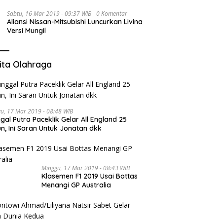
Sabtu, 16 Mar 2019 - 09:37 WIB
0 Komentar
Aliansi Nissan-Mitsubishi Luncurkan Livina
Versi Mungil
ita Olahraga
u, 17 Mar 2019 - 08:48 WIB
gal Putra Paceklik Gelar All England 25
n, Ini Saran Untuk Jonatan dkk
Minggu, 17 Mar 2019 - 08:43 WIB
Klasemen F1 2019 Usai Bottas
Menangi GP Australia