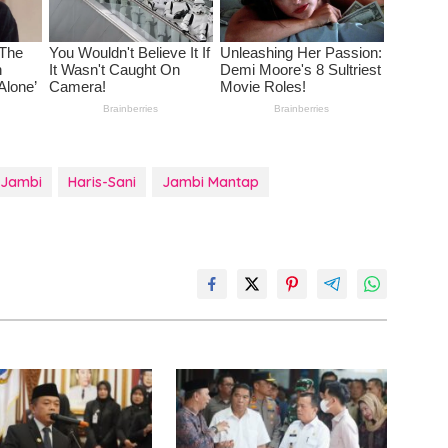
 Jambi
Haris-Sani
Jambi Mantap