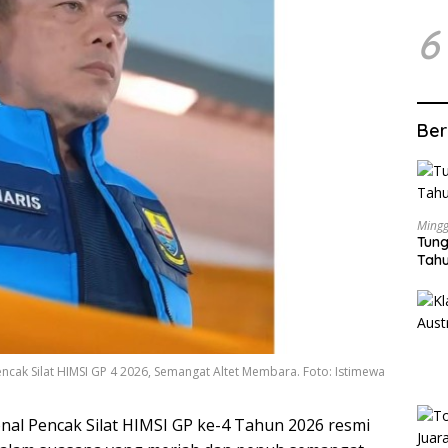
6
Ber
Mingg
Tung
Tahu
ncak Silat HIMSI GP 4 2026, Semangat Altet Membara. Foto: Istimewa
nal Pencak Silat HIMSI GP ke-4 Tahun 2026 resmi