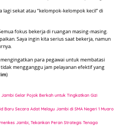
a lagi sekat atau “kelompok-kelompok kecil” di
. Semua fokus bekerja di ruangan masing-masing.
mpaikan. Saya ingin kita serius saat bekerja, namun
urnya.
 mengingatkan para pegawai untuk membatasi
 tidak mengganggu jam pelayanan efektif yang
Him
)
 Jambi Gelar Pojok Berkah untuk Tingkatkan Gizi
rid Baru Secara Adat Melayu Jambi di SMA Negeri 1 Muaro
emenkes Jambi, Tekankan Peran Strategis Tenaga