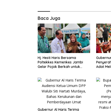
Baca Juga
Hj. Hesti Haris Bersama
Gubernur
Poltekkes Kemenkes Jambi
Penyerah
Gelar Pojok Berkah untuk
Adat Mel
Tingkatkan Gizi Masyarakat
Negeri 1
Gubernur Al Haris Terima