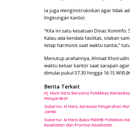
Ia juga menginstruksikan agar tidak ad
lingkungan kantor.
“Kita ini satu kesatuan Dinas Kominfo
Kalau ada kendala fasilitas, silakan sa
tetap harmonis saat waktu santai,” tut
Menutup arahannya, Ahmad Khoirudin
waktu keluar kantor saat sarapan agar
dimulai pukul 07.30 hingga 16.15 WIB.(
Berita Terkait
Hj. Hesti Haris Bersama Poltekkes Kemenkes
Masyarakat
Gubernur Al Haris Apresiasi Penyerahan Mu
Jambi
Gubernur Al Haris Buka PKKMB Poltekkes K
Kesehatan dan Promosi Kesehatan