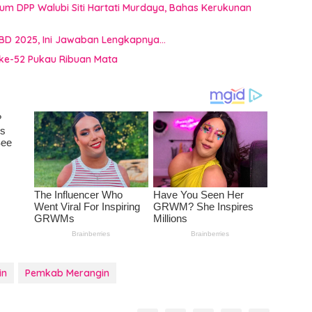
mum DPP Walubi Siti Hartati Murdaya, Bahas Kerukunan
BD 2025, Ini Jawaban Lengkapnya…
ke-52 Pukau Ribuan Mata
in
Pemkab Merangin