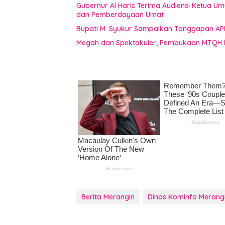
Gubernur Al Haris Terima Audiensi Ketua U
dan Pemberdayaan Umat
Bupati M. Syukur Sampaikan Tanggapan AP
Megah dan Spektakuler, Pembukaan MTQH 
Berita Merangin
Dinas Kominfo Merang