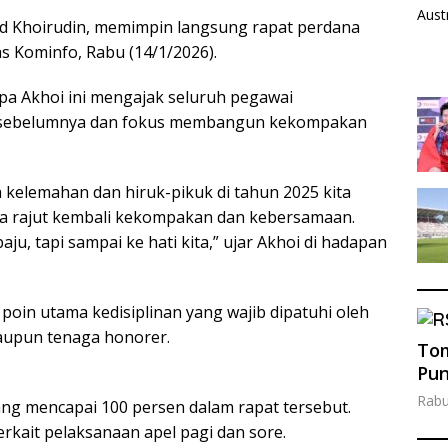
d Khoirudin, memimpin langsung rapat perdana
nas Kominfo, Rabu (14/1/2026).
pa Akhoi ini mengajak seluruh pegawai
n sebelumnya dan fokus membangun kekompakan
kelemahan dan hiruk-pikuk di tahun 2025 kita
ita rajut kembali kekompakan dan kebersamaan.
aju, tapi sampai ke hati kita,” ujar Akhoi di hadapan
poin utama kedisiplinan yang wajib dipatuhi oleh
maupun tenaga honorer.
Tom
Pun
Rabu
ng mencapai 100 persen dalam rapat tersebut.
rkait pelaksanaan apel pagi dan sore.