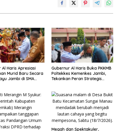
 Al Haris Apresiasi
Gubernur Al Haris Buka PKKMB
an Murid Baru Secara
Poltekkes Kemenkes Jambi,
ayu Jambi di SMA
Tekankan Peran Strategis
 Muaro Jambi
Tenaga Kesehatan dan
Promosi Kesehatan
Megah dan Spektakuler,