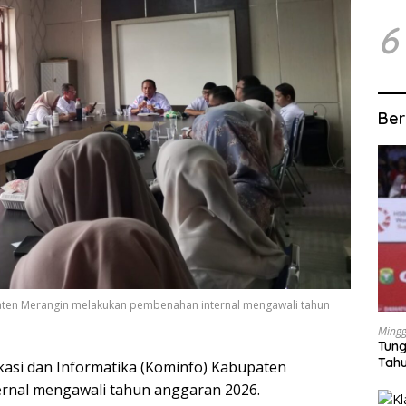
6
Ber
paten Merangin melakukan pembenahan internal mengawali tahun
Mingg
Tung
Tahu
asi dan Informatika (Kominfo) Kabupaten
nal mengawali tahun anggaran 2026.