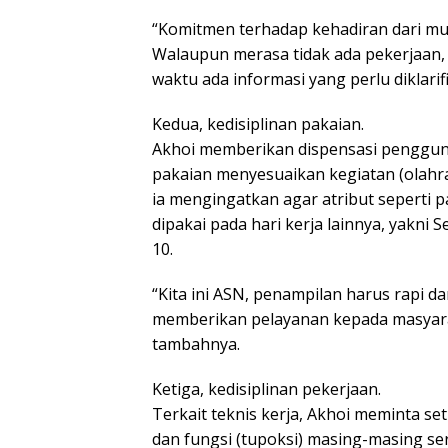
“Komitmen terhadap kehadiran dari mula
Walaupun merasa tidak ada pekerjaan, 
waktu ada informasi yang perlu diklarifi
Kedua, kedisiplinan pakaian.
Akhoi memberikan dispensasi pengguna
pakaian menyesuaikan kegiatan (olahra
ia mengingatkan agar atribut seperti 
dipakai pada hari kerja lainnya, yakni
10.
“Kita ini ASN, penampilan harus rapi d
memberikan pelayanan kepada masyarak
tambahnya.
Ketiga, kedisiplinan pekerjaan.
Terkait teknis kerja, Akhoi meminta s
dan fungsi (tupoksi) masing-masing se