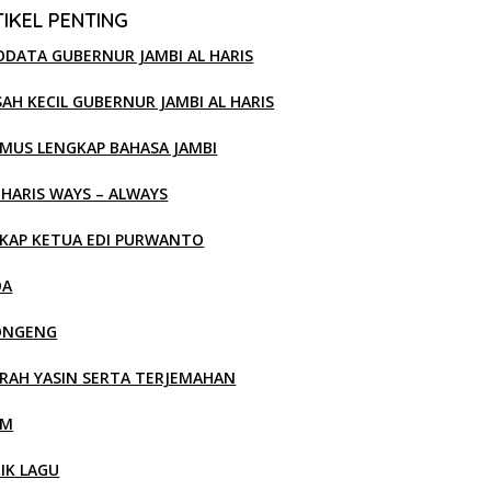
IKEL PENTING
ODATA GUBERNUR JAMBI AL HARIS
SAH KECIL GUBERNUR JAMBI AL HARIS
MUS LENGKAP BAHASA JAMBI
 HARIS WAYS – ALWAYS
KAP KETUA EDI PURWANTO
OA
ONGENG
RAH YASIN SERTA TERJEMAHAN
LM
RIK LAGU