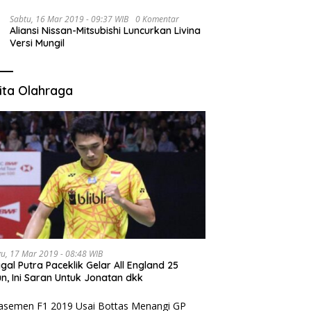
Sabtu, 16 Mar 2019 - 09:37 WIB
0 Komentar
Aliansi Nissan-Mitsubishi Luncurkan Livina
Versi Mungil
ita Olahraga
u, 17 Mar 2019 - 08:48 WIB
gal Putra Paceklik Gelar All England 25
n, Ini Saran Untuk Jonatan dkk