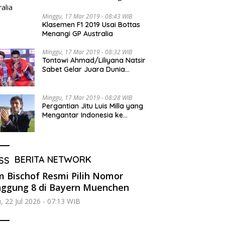
Minggu, 17 Mar 2019 - 08:43 WIB
Klasemen F1 2019 Usai Bottas
Menangi GP Australia
Minggu, 17 Mar 2019 - 08:32 WIB
Tontowi Ahmad/Liliyana Natsir
Sabet Gelar Juara Dunia
Kedua
Minggu, 17 Mar 2019 - 08:28 WIB
Pergantian Jitu Luis Milla yang
Mengantar Indonesia ke
Semifinal
BERITA NETWORK
 Bischof Resmi Pilih Nomor
ggung 8 di Bayern Muenchen
, 22 Jul 2026 - 07:13 WIB