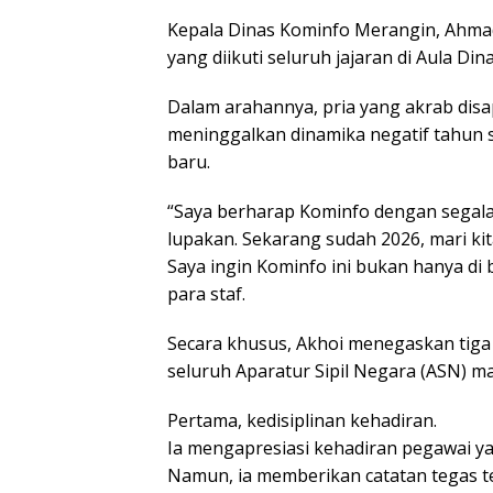
Kepala Dinas Kominfo Merangin, Ahma
yang diikuti seluruh jajaran di Aula Di
Dalam arahannya, pria yang akrab disa
meninggalkan dinamika negatif tahu
baru.
“Saya berharap Kominfo dengan segala 
lupakan. Sekarang sudah 2026, mari k
Saya ingin Kominfo ini bukan hanya di b
para staf.
Secara khusus, Akhoi menegaskan tiga 
seluruh Aparatur Sipil Negara (ASN) 
Pertama, kedisiplinan kehadiran.
Ia mengapresiasi kehadiran pegawai ya
Namun, ia memberikan catatan tegas te