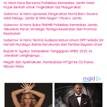
Hj. Hesti Haris Bersama Poltekkes Kemenkes Jambi Gelar
Pojok Berkah untuk Tingkatkan Gizi Masyarakat
Gubernur Al Haris Apresiasi Penyerahan Murid Baru Secara
Adat Melayu Jambi di SMA Negeri 1 Muaro Jambi
Gubernur Al Haris Buka PKKMB Poltekkes Kemenkes Jambi,
Tekankan Peran Strategis Tenaga Kesehatan dan Promosi
Kesehatan
Gubernur Al Haris Terima Audiensi Ketua Umum DPP Walubi Siti
Hartati Murdaya, Bahas Kerukunan dan Pemberdayaan Umat
Bupati M. Syukur Sampaikan Tanggapan APBD 2025, Ini
Jawaban Lengkapnya…
Megah dan Spektakuler, Pembukaan MTQH ke-52 Pukau
Ribuan Mata