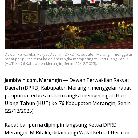
Dewan Perwakilan Rakyat Daerah (DPRD) Kabupaten Merangin menggelar
rapat paripurna terbuka dalam rangka memperingati Hari Ulang Tahun
(HUT) ke-76 Kabupaten Merangin, Senin (22/12/2025).
Jambiwin.com
,
Merangin
— Dewan Perwakilan Rakyat
Daerah (DPRD) Kabupaten Merangin menggelar rapat
paripurna terbuka dalam rangka memperingati Hari
Ulang Tahun (HUT) ke-76 Kabupaten Merangin, Senin
(22/12/2025).
Rapat paripurna dipimpin langsung Ketua DPRD
Merangin, M Rifaldi, didampingi Wakil Ketua I Herman