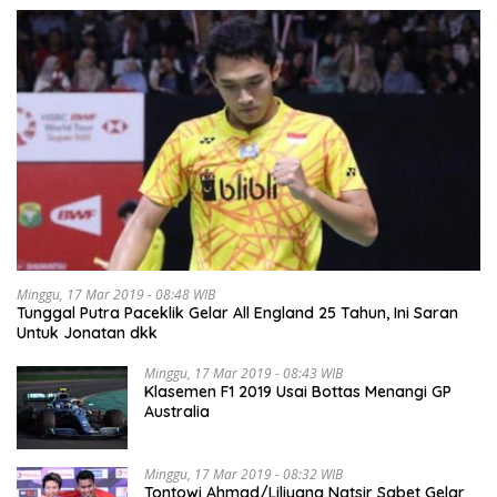
Minggu, 17 Mar 2019 - 08:48 WIB
Tunggal Putra Paceklik Gelar All England 25 Tahun, Ini Saran
Untuk Jonatan dkk
Minggu, 17 Mar 2019 - 08:43 WIB
Klasemen F1 2019 Usai Bottas Menangi GP
Australia
Minggu, 17 Mar 2019 - 08:32 WIB
Tontowi Ahmad/Liliyana Natsir Sabet Gelar