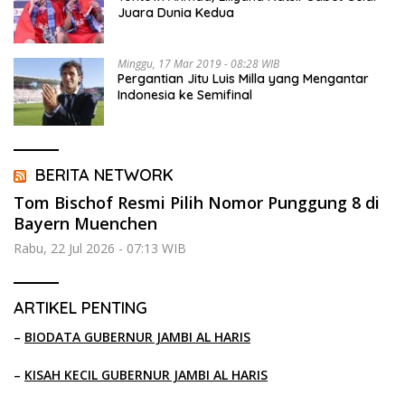
Juara Dunia Kedua
Minggu, 17 Mar 2019 - 08:28 WIB
Pergantian Jitu Luis Milla yang Mengantar
Indonesia ke Semifinal
BERITA NETWORK
Tom Bischof Resmi Pilih Nomor Punggung 8 di
Bayern Muenchen
Rabu, 22 Jul 2026 - 07:13 WIB
ARTIKEL PENTING
–
BIODATA GUBERNUR JAMBI AL HARIS
–
KISAH KECIL GUBERNUR JAMBI AL HARIS