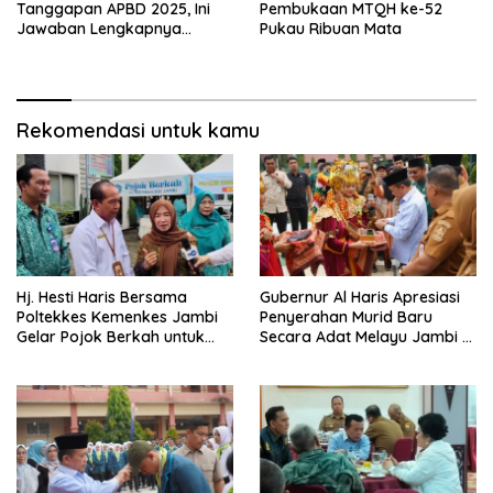
Tanggapan APBD 2025, Ini
Pembukaan MTQH ke-52
Jawaban Lengkapnya…
Pukau Ribuan Mata
Rekomendasi untuk kamu
Hj. Hesti Haris Bersama
Gubernur Al Haris Apresiasi
Poltekkes Kemenkes Jambi
Penyerahan Murid Baru
Gelar Pojok Berkah untuk
Secara Adat Melayu Jambi di
Tingkatkan Gizi Masyarakat
SMA Negeri 1 Muaro Jambi