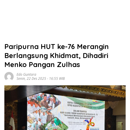
Paripurna HUT ke-76 Merangin
Berlangsung Khidmat, Dihadiri
Menko Pangan Zulhas
Edo Guntara
Senin, 22 Des 2025 - 16:55 WIB