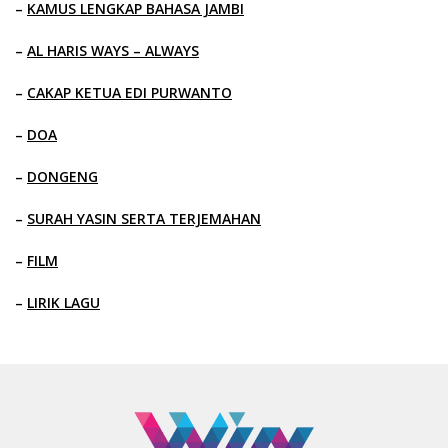
–
KAMUS LENGKAP BAHASA JAMBI
–
AL HARIS WAYS – ALWAYS
–
CAKAP KETUA EDI PURWANTO
–
DOA
–
DONGENG
–
SURAH YASIN SERTA TERJEMAHAN
–
FILM
–
LIRIK LAGU