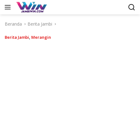
Langsung
ke
konten
Beranda
Berita Jambi
Berita Jambi
,
Merangin