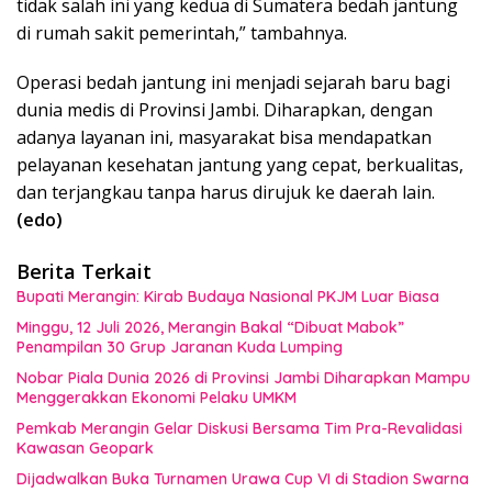
tidak salah ini yang kedua di Sumatera bedah jantung
di rumah sakit pemerintah,” tambahnya.
Operasi bedah jantung ini menjadi sejarah baru bagi
dunia medis di Provinsi Jambi. Diharapkan, dengan
adanya layanan ini, masyarakat bisa mendapatkan
pelayanan kesehatan jantung yang cepat, berkualitas,
dan terjangkau tanpa harus dirujuk ke daerah lain.
(edo)
Berita Terkait
Bupati Merangin: Kirab Budaya Nasional PKJM Luar Biasa
Minggu, 12 Juli 2026, Merangin Bakal “Dibuat Mabok”
Penampilan 30 Grup Jaranan Kuda Lumping
Nobar Piala Dunia 2026 di Provinsi Jambi Diharapkan Mampu
Menggerakkan Ekonomi Pelaku UMKM
Pemkab Merangin Gelar Diskusi Bersama Tim Pra-Revalidasi
Kawasan Geopark
Dijadwalkan Buka Turnamen Urawa Cup VI di Stadion Swarna