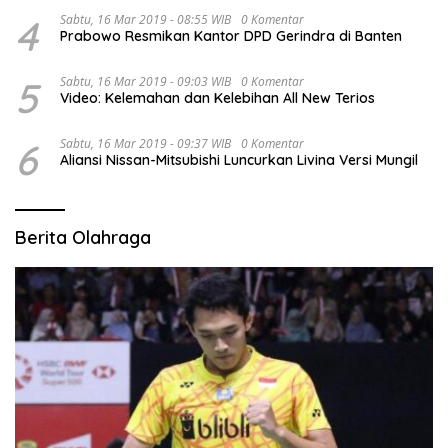
4
Sabtu, 16 Mar 2019 - 08:55 WIB
0 Komentar
Prabowo Resmikan Kantor DPD Gerindra di Banten
5
Sabtu, 16 Mar 2019 - 09:03 WIB
0 Komentar
Video: Kelemahan dan Kelebihan All New Terios
6
Sabtu, 16 Mar 2019 - 09:37 WIB
0 Komentar
Aliansi Nissan-Mitsubishi Luncurkan Livina Versi Mungil
Berita Olahraga