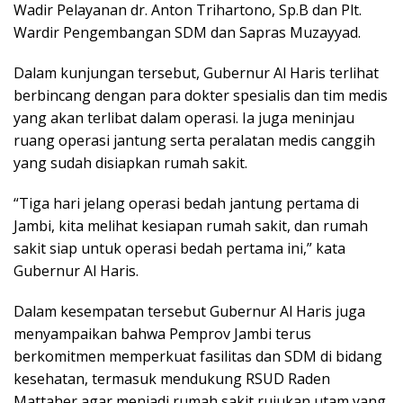
Wadir Pelayanan dr. Anton Trihartono, Sp.B dan Plt.
Wardir Pengembangan SDM dan Sapras Muzayyad.
Dalam kunjungan tersebut, Gubernur Al Haris terlihat
berbincang dengan para dokter spesialis dan tim medis
yang akan terlibat dalam operasi. Ia juga meninjau
ruang operasi jantung serta peralatan medis canggih
yang sudah disiapkan rumah sakit.
“Tiga hari jelang operasi bedah jantung pertama di
Jambi, kita melihat kesiapan rumah sakit, dan rumah
sakit siap untuk operasi bedah pertama ini,” kata
Gubernur Al Haris.
Dalam kesempatan tersebut Gubernur Al Haris juga
menyampaikan bahwa Pemprov Jambi terus
berkomitmen memperkuat fasilitas dan SDM di bidang
kesehatan, termasuk mendukung RSUD Raden
Mattaher agar menjadi rumah sakit rujukan utam yang