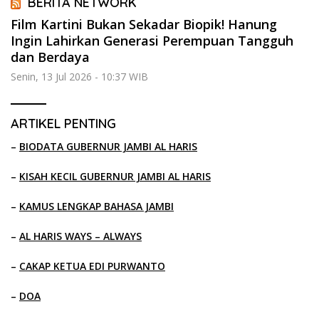
BERITA NETWORK
Film Kartini Bukan Sekadar Biopik! Hanung
Ingin Lahirkan Generasi Perempuan Tangguh
dan Berdaya
Senin, 13 Jul 2026 - 10:37 WIB
ARTIKEL PENTING
–
BIODATA GUBERNUR JAMBI AL HARIS
–
KISAH KECIL GUBERNUR JAMBI AL HARIS
–
KAMUS LENGKAP BAHASA JAMBI
–
AL HARIS WAYS – ALWAYS
–
CAKAP KETUA EDI PURWANTO
–
DOA