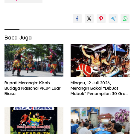
Baca Juga
Bupati Merangin: Kirab
Minggu, 12 Juli 2026,
Budaya Nasional PKJM Luar
Merangin Bakal “Dibuat
Biasa
Mabok” Penampilan 30 Grup
Jaranan Kuda Lumping