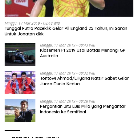
Minggu, 17 Mar 2019 - 08:48 WIB
Tunggal Putra Paceklik Gelar All England 25 Tahun, Ini Saran
Untuk Jonatan dkk
Minggu, 17 Mar 2019 - 08:43 WIB
Klasemen F1 2019 Usai Bottas Menangi GP
Australia
Minggu, 17 Mar 2019 - 08:32 WIB
Tontowi Ahmad/Liliyana Natsir Sabet Gelar
Juara Dunia Kedua
Minggu, 17 Mar 2019 - 08:28 WIB
Pergantian Jitu Luis Milla yang Mengantar
Indonesia ke Semifinal