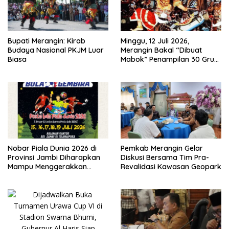
Bupati Merangin: Kirab
Minggu, 12 Juli 2026,
Budaya Nasional PKJM Luar
Merangin Bakal “Dibuat
Biasa
Mabok” Penampilan 30 Grup
Jaranan Kuda Lumping
Nobar Piala Dunia 2026 di
Pemkab Merangin Gelar
Provinsi Jambi Diharapkan
Diskusi Bersama Tim Pra-
Mampu Menggerakkan
Revalidasi Kawasan Geopark
Ekonomi Pelaku UMKM