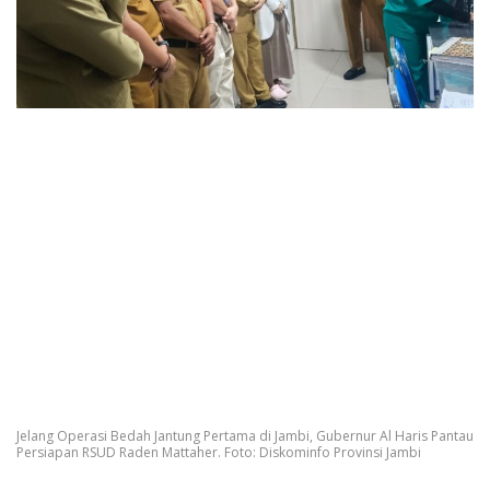
Jelang Operasi Bedah Jantung Pertama di Jambi, Gubernur Al Haris Pantau
Persiapan RSUD Raden Mattaher. Foto: Diskominfo Provinsi Jambi