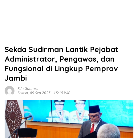
Sekda Sudirman Lantik Pejabat
Administrator, Pengawas, dan
Fungsional di Lingkup Pemprov
Jambi
Edo Guntara
Selasa, 09 Sep 2025 - 15:15 WIB