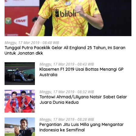
Minggu, 17 Mar 2019 - 08:48 WIB
Tunggal Putra Paceklik Gelar All England 25 Tahun, Ini Saran
Untuk Jonatan dkk
Minggu, 17 Mar 2019 - 08:43 WIB
Klasemen F1 2019 Usai Bottas Menangi GP
Australia
Minggu, 17 Mar 2019 - 08:32 WIB
Tontowi Ahmad/Liliyana Natsir Sabet Gelar
Juara Dunia Kedua
Minggu, 17 Mar 2019 - 08:28 WIB
Pergantian Jitu Luis Milla yang Mengantar
Indonesia ke Semifinal