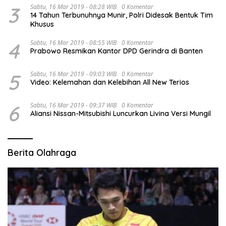
3
Sabtu, 16 Mar 2019 - 08:28 WIB
0 Komentar
14 Tahun Terbunuhnya Munir, Polri Didesak Bentuk Tim
Khusus
4
Sabtu, 16 Mar 2019 - 08:55 WIB
0 Komentar
Prabowo Resmikan Kantor DPD Gerindra di Banten
5
Sabtu, 16 Mar 2019 - 09:03 WIB
0 Komentar
Video: Kelemahan dan Kelebihan All New Terios
6
Sabtu, 16 Mar 2019 - 09:37 WIB
0 Komentar
Aliansi Nissan-Mitsubishi Luncurkan Livina Versi Mungil
Berita Olahraga