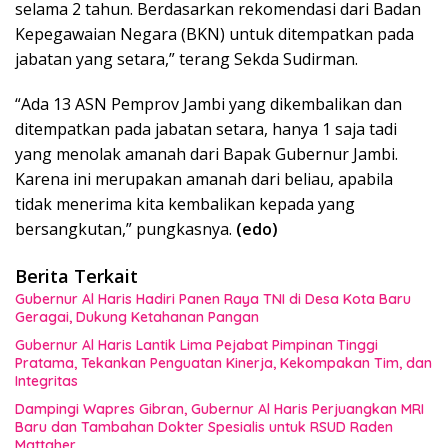
selama 2 tahun. Berdasarkan rekomendasi dari Badan
Kepegawaian Negara (BKN) untuk ditempatkan pada
jabatan yang setara,” terang Sekda Sudirman.
“Ada 13 ASN Pemprov Jambi yang dikembalikan dan
ditempatkan pada jabatan setara, hanya 1 saja tadi
yang menolak amanah dari Bapak Gubernur Jambi.
Karena ini merupakan amanah dari beliau, apabila
tidak menerima kita kembalikan kepada yang
bersangkutan,” pungkasnya.
(edo)
Berita Terkait
Gubernur Al Haris Hadiri Panen Raya TNI di Desa Kota Baru
Geragai, Dukung Ketahanan Pangan
Gubernur Al Haris Lantik Lima Pejabat Pimpinan Tinggi
Pratama, Tekankan Penguatan Kinerja, Kekompakan Tim, dan
Integritas
Dampingi Wapres Gibran, Gubernur Al Haris Perjuangkan MRI
Baru dan Tambahan Dokter Spesialis untuk RSUD Raden
Mattaher