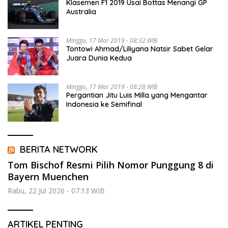
Klasemen F1 2019 Usai Bottas Menangi GP
Australia
Minggu, 17 Mar 2019 - 08:32 WIB
Tontowi Ahmad/Liliyana Natsir Sabet Gelar
Juara Dunia Kedua
Minggu, 17 Mar 2019 - 08:28 WIB
Pergantian Jitu Luis Milla yang Mengantar
Indonesia ke Semifinal
BERITA NETWORK
Tom Bischof Resmi Pilih Nomor Punggung 8 di
Bayern Muenchen
Rabu, 22 Jul 2026 - 07:13 WIB
ARTIKEL PENTING