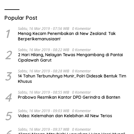
Popular Post
1
Sabtu, 16 Mar 2019 - 07:56 WIB
0 Komentar
Menag Kecam Penembakan di New Zealand: Tak
Berperikemanusiaan!
2
Sabtu, 16 Mar 2019 - 08:22 WIB
0 Komentar
2 Hari Hilang, Nelayan Tewas Mengambang di Pantai
Cipalawah Garut
3
Sabtu, 16 Mar 2019 - 08:28 WIB
0 Komentar
14 Tahun Terbunuhnya Munir, Polri Didesak Bentuk Tim
Khusus
4
Sabtu, 16 Mar 2019 - 08:55 WIB
0 Komentar
Prabowo Resmikan Kantor DPD Gerindra di Banten
5
Sabtu, 16 Mar 2019 - 09:03 WIB
0 Komentar
Video: Kelemahan dan Kelebihan All New Terios
Sabtu, 16 Mar 2019 - 09:37 WIB
0 Komentar