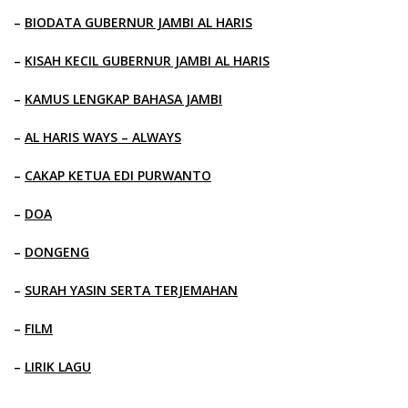
–
BIODATA GUBERNUR JAMBI AL HARIS
–
KISAH KECIL GUBERNUR JAMBI AL HARIS
–
KAMUS LENGKAP BAHASA JAMBI
–
AL HARIS WAYS – ALWAYS
–
CAKAP KETUA EDI PURWANTO
–
DOA
–
DONGENG
–
SURAH YASIN SERTA TERJEMAHAN
–
FILM
–
LIRIK LAGU