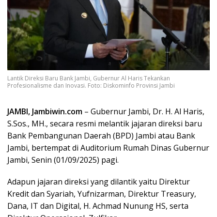
Lantik Direksi Baru Bank Jambi, Gubernur Al Haris Tekankan
Profesionalisme dan Inovasi. Foto: Diskominfo Provinsi Jambi
JAMBI, Jambiwin.com
– Gubernur Jambi, Dr. H. Al Haris,
S.Sos., MH., secara resmi melantik jajaran direksi baru
Bank Pembangunan Daerah (BPD) Jambi atau Bank
Jambi, bertempat di Auditorium Rumah Dinas Gubernur
Jambi, Senin (01/09/2025) pagi.
Adapun jajaran direksi yang dilantik yaitu Direktur
Kredit dan Syariah, Yufnizarman, Direktur Treasury,
Dana, IT dan Digital, H. Achmad Nunung HS, serta