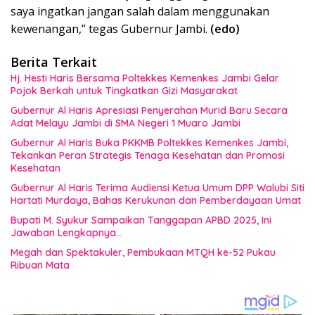
saya ingatkan jangan salah dalam menggunakan
kewenangan,” tegas Gubernur Jambi.
(edo)
Berita Terkait
Hj. Hesti Haris Bersama Poltekkes Kemenkes Jambi Gelar
Pojok Berkah untuk Tingkatkan Gizi Masyarakat
Gubernur Al Haris Apresiasi Penyerahan Murid Baru Secara
Adat Melayu Jambi di SMA Negeri 1 Muaro Jambi
Gubernur Al Haris Buka PKKMB Poltekkes Kemenkes Jambi,
Tekankan Peran Strategis Tenaga Kesehatan dan Promosi
Kesehatan
Gubernur Al Haris Terima Audiensi Ketua Umum DPP Walubi Siti
Hartati Murdaya, Bahas Kerukunan dan Pemberdayaan Umat
Bupati M. Syukur Sampaikan Tanggapan APBD 2025, Ini
Jawaban Lengkapnya…
Megah dan Spektakuler, Pembukaan MTQH ke-52 Pukau
Ribuan Mata