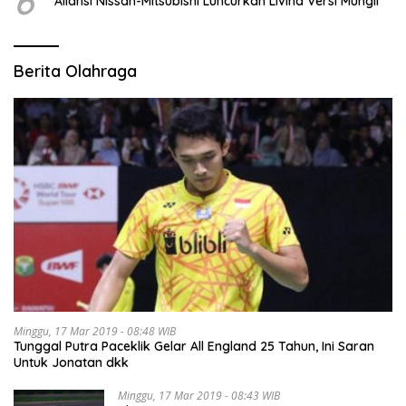
6
Aliansi Nissan-Mitsubishi Luncurkan Livina Versi Mungil
Berita Olahraga
Minggu, 17 Mar 2019 - 08:48 WIB
Tunggal Putra Paceklik Gelar All England 25 Tahun, Ini Saran
Untuk Jonatan dkk
Minggu, 17 Mar 2019 - 08:43 WIB