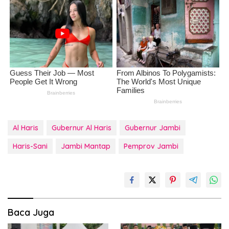
Al Haris
Gubernur Al Haris
Gubernur Jambi
Haris-Sani
Jambi Mantap
Pemprov Jambi
Baca Juga