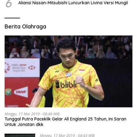
6
Aliansi Nissan-Mitsubishi Luncurkan Livina Versi Mungil
Berita Olahraga
Minggu, 17 Mar 2019 - 08:48 WIB
Tunggal Putra Paceklik Gelar All England 25 Tahun, Ini Saran
Untuk Jonatan dkk
Minggu, 17 Mar 2019 - 08:43 WIB