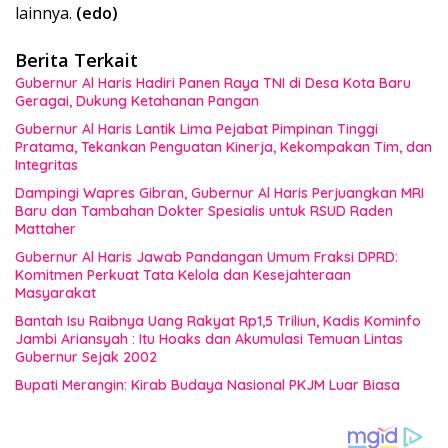
lainnya.
(edo)
Berita Terkait
Gubernur Al Haris Hadiri Panen Raya TNI di Desa Kota Baru
Geragai, Dukung Ketahanan Pangan
Gubernur Al Haris Lantik Lima Pejabat Pimpinan Tinggi
Pratama, Tekankan Penguatan Kinerja, Kekompakan Tim, dan
Integritas
Dampingi Wapres Gibran, Gubernur Al Haris Perjuangkan MRI
Baru dan Tambahan Dokter Spesialis untuk RSUD Raden
Mattaher
Gubernur Al Haris Jawab Pandangan Umum Fraksi DPRD:
Komitmen Perkuat Tata Kelola dan Kesejahteraan
Masyarakat
Bantah Isu Raibnya Uang Rakyat Rp1,5 Triliun, Kadis Kominfo
Jambi Ariansyah : Itu Hoaks dan Akumulasi Temuan Lintas
Gubernur Sejak 2002
Bupati Merangin: Kirab Budaya Nasional PKJM Luar Biasa