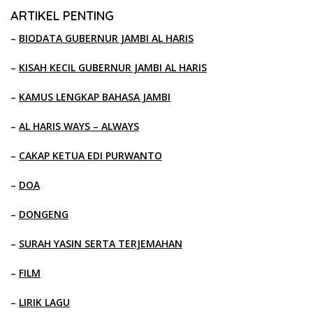
ARTIKEL PENTING
–
BIODATA GUBERNUR JAMBI AL HARIS
–
KISAH KECIL GUBERNUR JAMBI AL HARIS
–
KAMUS LENGKAP BAHASA JAMBI
–
AL HARIS WAYS – ALWAYS
–
CAKAP KETUA EDI PURWANTO
–
DOA
–
DONGENG
–
SURAH YASIN SERTA TERJEMAHAN
–
FILM
–
LIRIK LAGU