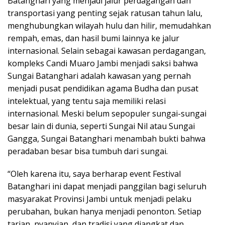
Batanghari yang menjadi jalur perdagangan dan
transportasi yang penting sejak ratusan tahun lalu,
menghubungkan wilayah hulu dan hilir, memudahkan
rempah, emas, dan hasil bumi lainnya ke jalur
internasional. Selain sebagai kawasan perdagangan,
kompleks Candi Muaro Jambi menjadi saksi bahwa
Sungai Batanghari adalah kawasan yang pernah
menjadi pusat pendidikan agama Budha dan pusat
intelektual, yang tentu saja memiliki relasi
internasional. Meski belum sepopuler sungai-sungai
besar lain di dunia, seperti Sungai Nil atau Sungai
Gangga, Sungai Batanghari menambah bukti bahwa
peradaban besar bisa tumbuh dari sungai.
“Oleh karena itu, saya berharap event Festival
Batanghari ini dapat menjadi panggilan bagi seluruh
masyarakat Provinsi Jambi untuk menjadi pelaku
perubahan, bukan hanya menjadi penonton. Setiap
tarian, nyanyian, dan tradisi yang diangkat dan