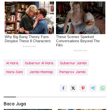
Al Haris
Gubernur Al Haris
Gubernur Jambi
Haris-Sani
Jambi Mantap
Pemprov Jambi
Baca Juga