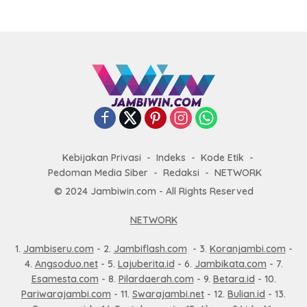
Kebijakan Privasi
Indeks
Kode Etik
Pedoman Media Siber
Redaksi
NETWORK
© 2024 Jambiwin.com - All Rights Reserved
NETWORK
1.
Jambiseru.com
- 2.
Jambiflash.com
- 3.
Koranjambi.com
-
4.
Angsoduo.net
- 5.
Lajuberita.id
- 6.
Jambikata.com
- 7.
Esamesta.com
- 8.
Pilardaerah.com
- 9.
Betara.id
- 10.
Pariwarajambi.com
- 11.
Swarajambi.net
- 12.
Bulian.id
- 13.