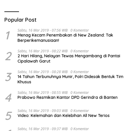
Popular Post
1
Sabtu, 16 Mar 2019 - 07:56 WIB
0 Komentar
Menag Kecam Penembakan di New Zealand: Tak
Berperikemanusiaan!
2
Sabtu, 16 Mar 2019 - 08:22 WIB
0 Komentar
2 Hari Hilang, Nelayan Tewas Mengambang di Pantai
Cipalawah Garut
3
Sabtu, 16 Mar 2019 - 08:28 WIB
0 Komentar
14 Tahun Terbunuhnya Munir, Polri Didesak Bentuk Tim
Khusus
4
Sabtu, 16 Mar 2019 - 08:55 WIB
0 Komentar
Prabowo Resmikan Kantor DPD Gerindra di Banten
5
Sabtu, 16 Mar 2019 - 09:03 WIB
0 Komentar
Video: Kelemahan dan Kelebihan All New Terios
Sabtu, 16 Mar 2019 - 09:37 WIB
0 Komentar