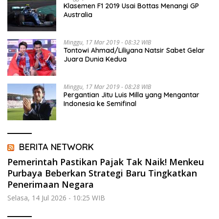
Klasemen F1 2019 Usai Bottas Menangi GP
Australia
Minggu, 17 Mar 2019 - 08:32 WIB
Tontowi Ahmad/Liliyana Natsir Sabet Gelar
Juara Dunia Kedua
Minggu, 17 Mar 2019 - 08:28 WIB
Pergantian Jitu Luis Milla yang Mengantar
Indonesia ke Semifinal
BERITA NETWORK
Pemerintah Pastikan Pajak Tak Naik! Menkeu
Purbaya Beberkan Strategi Baru Tingkatkan
Penerimaan Negara
Selasa, 14 Jul 2026 - 10:25 WIB