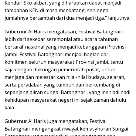
Kenduri Sko akbar, yang diharapkan dapat menjadi
tambahan KEN di masa mendatang, sehingga
jumlahnya bertambah dari dua menjadi tiga,” lanjutnya.
Gubernur Al Haris mengatakan, Festival Batanghari
lebih dari sekedar seremonial atau acara tahunan
bertaraf nasional yang menjadi kebanggaan Provinsi
Jambi. Festival Batanghari menjadi bagian dari
komitmen seluruh masyarakat Provinsi Jambi, tentu
saja dengan dukungan pemerintah pusat, untuk
menjaga dan melestarikan nilai-nilai budaya, sejarah,
serta peradaban yang tumbuh dan berkembang di
sepanjang aliran sungai Batanghari, yang menjadi nadi
kehidupan masyarakat negeri ini sejak zaman dahulu
kala.
Gubernur Al Haris juga mengatakan, Festival
Batanghari mengangkat riwayat kemasyhuran Sungai