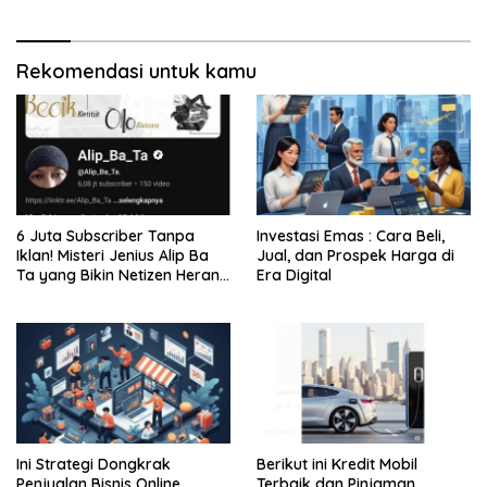
Rekomendasi untuk kamu
6 Juta Subscriber Tanpa
Investasi Emas : Cara Beli,
Iklan! Misteri Jenius Alip Ba
Jual, dan Prospek Harga di
Ta yang Bikin Netizen Heran
Era Digital
Total
Ini Strategi Dongkrak
Berikut ini Kredit Mobil
Penjualan Bisnis Online
Terbaik dan Pinjaman