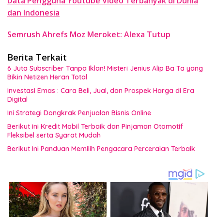
Data Pengguna Youtube Video Terbanyak di Dunia
dan Indonesia
Semrush Ahrefs Moz Meroket: Alexa Tutup
Berita Terkait
6 Juta Subscriber Tanpa Iklan! Misteri Jenius Alip Ba Ta yang
Bikin Netizen Heran Total
Investasi Emas : Cara Beli, Jual, dan Prospek Harga di Era
Digital
Ini Strategi Dongkrak Penjualan Bisnis Online
Berikut ini Kredit Mobil Terbaik dan Pinjaman Otomotif
Fleksibel serta Syarat Mudah
Berikut Ini Panduan Memilih Pengacara Perceraian Terbaik