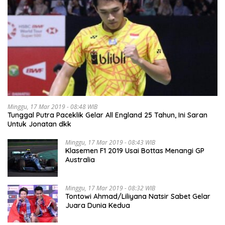
Minggu, 17 Mar 2019 - 08:48 WIB
Tunggal Putra Paceklik Gelar All England 25 Tahun, Ini Saran
Untuk Jonatan dkk
Minggu, 17 Mar 2019 - 08:43 WIB
Klasemen F1 2019 Usai Bottas Menangi GP
Australia
Minggu, 17 Mar 2019 - 08:32 WIB
Tontowi Ahmad/Liliyana Natsir Sabet Gelar
Juara Dunia Kedua