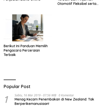
Otomotif Fleksibel serta
Syarat Mudah
Berikut Ini Panduan Memilih
Pengacara Perceraian
Terbaik
Popular Post
1
Sabtu, 16 Mar 2019 - 07:56 WIB
0 Komentar
Menag Kecam Penembakan di New Zealand: Tak
Berperikemanusiaan!