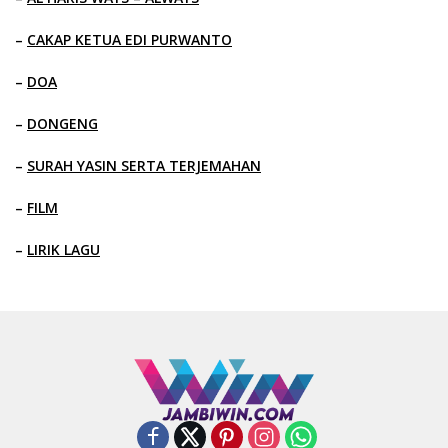
–
CAKAP KETUA EDI PURWANTO
–
DOA
–
DONGENG
–
SURAH YASIN SERTA TERJEMAHAN
–
FILM
–
LIRIK LAGU