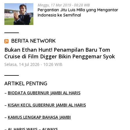
Minggu, 17 Mar 2019 - 08:28 WIB
Pergantian Jitu Luis Milla yang Mengantar
Indonesia ke Semifinal
BERITA NETWORK
Bukan Ethan Hunt! Penampilan Baru Tom
Cruise di Film Digger Bikin Penggemar Syok
Selasa, 14 Jul 2026 - 10:26 WIB
ARTIKEL PENTING
–
BIODATA GUBERNUR JAMBI AL HARIS
–
KISAH KECIL GUBERNUR JAMBI AL HARIS
–
KAMUS LENGKAP BAHASA JAMBI
–
AL HARIS WAYS – ALWAYS