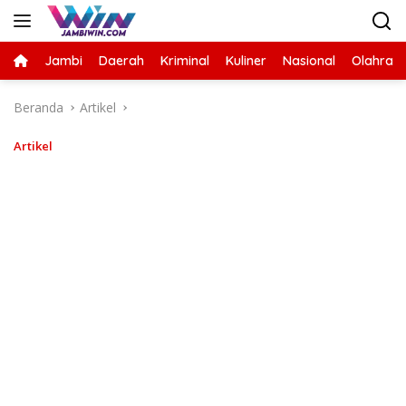
Langsung
ke
konten
Jambi
Daerah
Kriminal
Kuliner
Nasional
Olahrag
Beranda
Artikel
Artikel